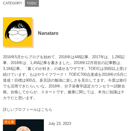
CATEGORY :
TOEIC
Nanataro
2016年5月からブログを始めて、2016年は448記事、2017年は、1,280記
事、2018年は、1,456記事を書きました。2018年12月現在の記事数は、
3,184記事。「書くのが好き」の成せるワザです。TOEICは30回以上受け
続けています。もはやライフワーク！ TOEIC700点達成を2018年の5月に
達成！目標は900点。多言語の勉強に楽しさを見出してます。今度は旅行
でも活用できたらいいな。2018年、分子栄養学認定カウンセラー試験合
格。合格してからが、スタートです。健康に関しては、本当に知識はチ
カラだと思います。
詳しいプロフィールはこちら
考え事
July
23
,
2023