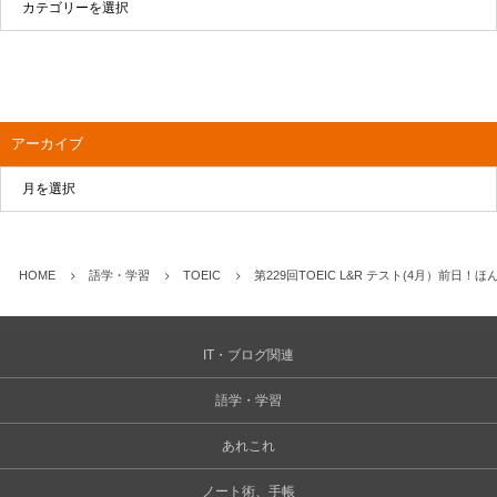
アーカイブ
HOME
語学・学習
TOEIC
第229回TOEIC L&R テスト(4月）前日
IT・ブログ関連
語学・学習
あれこれ
ノート術、手帳