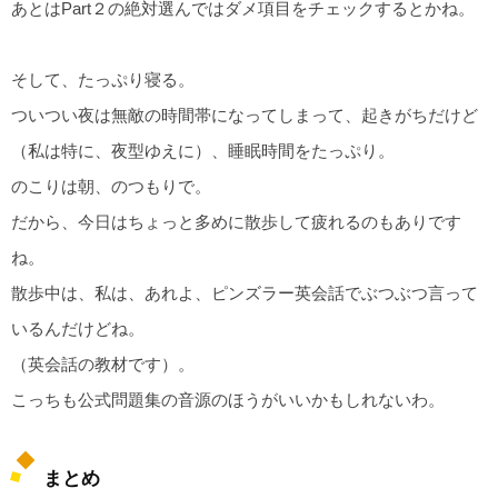
あとはPart２の絶対選んではダメ項目をチェックするとかね。
そして、たっぷり寝る。
ついつい夜は無敵の時間帯になってしまって、起きがちだけど
（私は特に、夜型ゆえに）、睡眠時間をたっぷり。
のこりは朝、のつもりで。
だから、今日はちょっと多めに散歩して疲れるのもありです
ね。
散歩中は、私は、あれよ、ピンズラー英会話でぶつぶつ言って
いるんだけどね。
（英会話の教材です）。
こっちも公式問題集の音源のほうがいいかもしれないわ。
まとめ