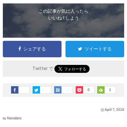
この記事が気に入ったら
いいね ! しよう
シェアする
ツイートする
Twitter で
0
1
April
7
,
2018
Nanataro
by