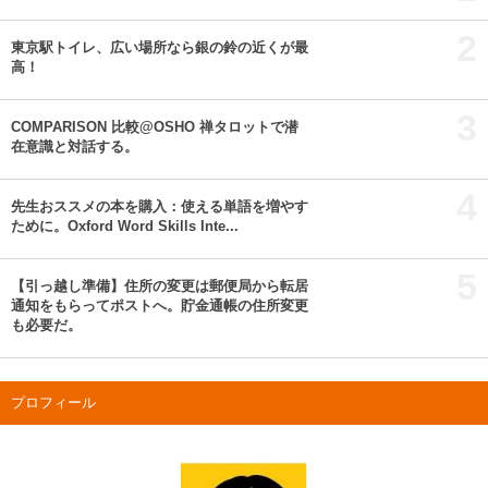
2
東京駅トイレ、広い場所なら銀の鈴の近くが最
高！
3
COMPARISON 比較@OSHO 禅タロットで潜
在意識と対話する。
4
先生おススメの本を購入：使える単語を増やす
ために。Oxford Word Skills Inte...
5
【引っ越し準備】住所の変更は郵便局から転居
通知をもらってポストへ。貯金通帳の住所変更
も必要だ。
プロフィール