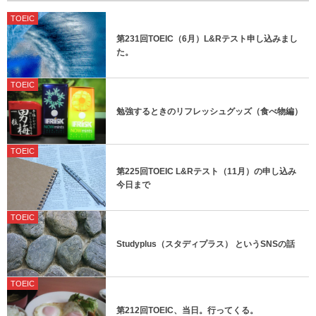
TOEIC
第231回TOEIC（6月）L&Rテスト申し込みまし
た。
TOEIC
勉強するときのリフレッシュグッズ（食べ物編）
TOEIC
第225回TOEIC L&Rテスト（11月）の申し込み
今日まで
TOEIC
Studyplus（スタディプラス） というSNSの話
TOEIC
第212回TOEIC、当日。行ってくる。