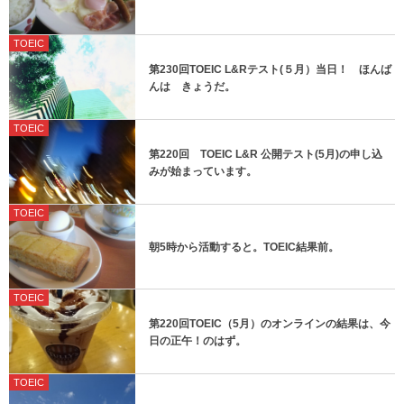
TOEIC
第230回TOEIC L&Rテスト(５月）当日！ ほんば
んは きょうだ。
TOEIC
第220回 TOEIC L&R 公開テスト(5月)の申し込
みが始まっています。
TOEIC
朝5時から活動すると。TOEIC結果前。
TOEIC
第220回TOEIC（5月）のオンラインの結果は、今
日の正午！のはず。
TOEIC