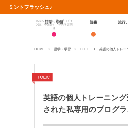
ミントフラッシュ♪
TOEICを始め、英会話（ドイ
語学・学習
読書
旅行
ツ語、中国語）、等の学習関
連
HOME
語学・学習
TOEIC
英語の個人トレー
TOEIC
英語の個人トレーニング
された私専用のプログラ