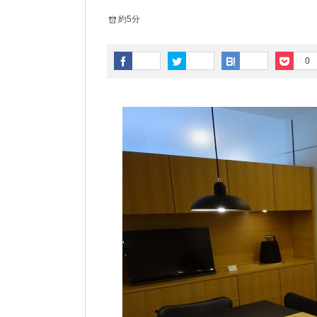
約5分
0