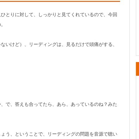
人ひとりに対して、しっかりと見てくれているので、今回
の。
ゃないけど）、リーディングは、見るだけで頭痛がする、
か、で、答えも合ってたら、あら、あっているのね？みた
しょう、ということで、リーディングの問題を音源で聴い