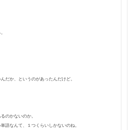
る。
。
いんだか、というのがあったんだけど。
あるのかないのか。
い単語なんて、１つくらいしかないのね。