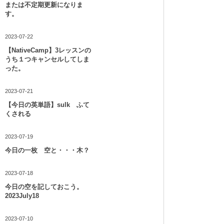
または不定期更新になりま
す。
2023-07-22
【NativeCamp】3レッスンの
うち１つキャンセルしてしま
った。
2023-07-21
【今日の英単語】sulk ふて
くされる
2023-07-19
今日の一枚 空と・・・木？
2023-07-18
今日の空を記しておこう。
2023July18
2023-07-10