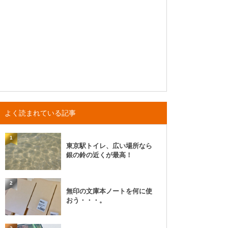
よく読まれている記事
1
東京駅トイレ、広い場所なら
銀の鈴の近くが最高！
2
無印の文庫本ノートを何に使
おう・・・。