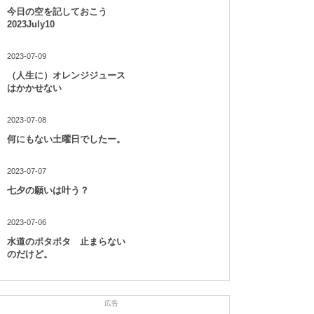
今日の空を記しておこう
2023July10
2023-07-09
（人生に）オレンジジュース
はかかせない
2023-07-08
何にもない土曜日でしたー。
2023-07-07
七夕の願いは叶う？
2023-07-06
水道のポタポタ 止まらない
のだけど。
広告