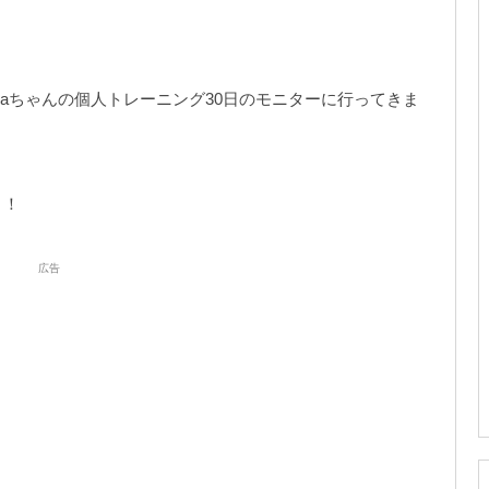
ikaちゃんの個人トレーニング30日のモニターに行ってきま
！！
広告