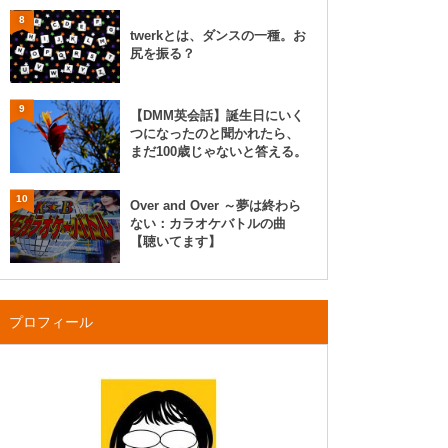
8
twerkとは、ダンスの一種。お
尻を振る？
9
【DMM英会話】誕生日にいく
つになったのと聞かれたら、
まだ100歳じゃないと答える。
10
Over and Over ～夢は終わら
ない：カラオケバトルの曲
【聴いてます】
プロフィール