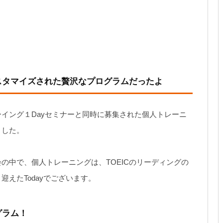
スタマイズされた贅沢なプログラムだったよ
イング１Dayセミナーと同時に募集された個人トレーニ
ました。
の中で、個人トレーニングは、TOEICのリーディングの
えたTodayでございます。
グラム！