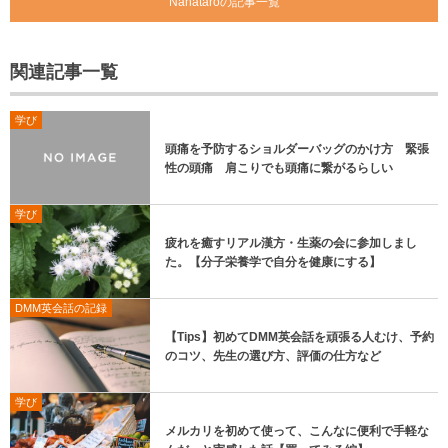
Nanataroの記事一覧
関連記事一覧
学び
頭痛を予防するショルダーバッグのかけ方 緊張
性の頭痛 肩こりでも頭痛に繋がるらしい
学び
疲れを癒すリアル漢方・生薬の会に参加しまし
た。【分子栄養学で自分を健康にする】
DMM英会話の記録
【Tips】初めてDMM英会話を頑張る人むけ、予約
のコツ、先生の選び方、評価の仕方など
学び
メルカリを初めて使って、こんなに便利で手軽な