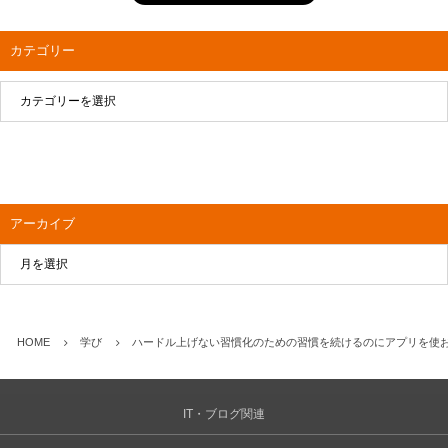
カテゴリー
アーカイブ
HOME
学び
ハードル上げない習慣化のための習慣を続けるのにアプリを使
IT・ブログ関連