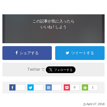
この記事が気に入ったら
いいね ! しよう
シェアする
ツイートする
Twitter で
0
1
April
27
,
2018