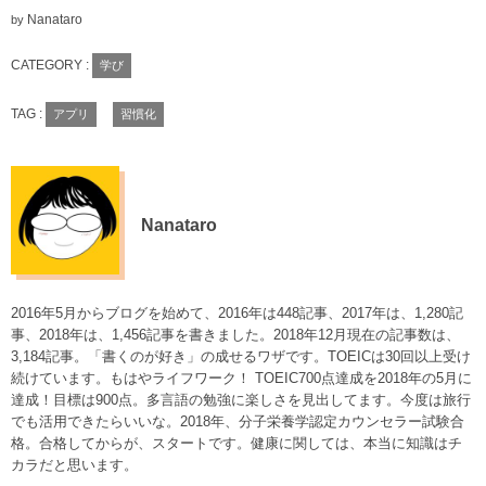
Nanataro
by
CATEGORY :
学び
TAG :
アプリ
習慣化
Nanataro
2016年5月からブログを始めて、2016年は448記事、2017年は、1,280記
事、2018年は、1,456記事を書きました。2018年12月現在の記事数は、
3,184記事。「書くのが好き」の成せるワザです。TOEICは30回以上受け
続けています。もはやライフワーク！ TOEIC700点達成を2018年の5月に
達成！目標は900点。多言語の勉強に楽しさを見出してます。今度は旅行
でも活用できたらいいな。2018年、分子栄養学認定カウンセラー試験合
格。合格してからが、スタートです。健康に関しては、本当に知識はチ
カラだと思います。