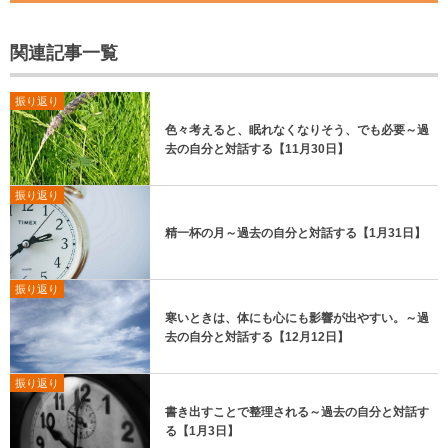
関連記事一覧
振り返り
色々考えると、眠れなくなりそう、でも必要～過
去の自分と対話する【11月30日】
振り返り
精一杯の月～過去の自分と対話する【1月31日】
振り返り
寒いときは、体にも心にも影響が出やすい。～過
去の自分と対話する【12月12日】
振り返り
書き出すことで整理される～過去の自分と対話す
る【1月3日】