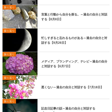
振り返り
言葉と行動から自分を探る。～過去の自分と対話
する【8月8日】
振り返り
忙しすぎると忘れるものがある～過去の自分と対
話する【9月26日】
振り返り
メディア、ブランディング、テレビ～過去の自分
と対話する【6月7日】
振り返り
悪くない～過去の自分と対話する【7月18日】
振り返り
記念日記事の話～過去の自分と対話する