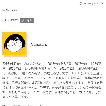
January
2
,
2019
Nanataro
by
CATEGORY :
振り返り
Nanataro
2016年5月からブログを始めて、2016年は448記事、2017年は、1,280記
事、2018年は、1,456記事を書きました。2018年12月現在の記事数は、
3,184記事。「書くのが好き」の成せるワザです。TOEICは30回以上受け
続けています。もはやライフワーク！ TOEIC700点達成を2018年の5月に
達成！目標は900点。多言語の勉強に楽しさを見出してます。今度は旅行
でも活用できたらいいな。2018年、分子栄養学認定カウンセラー試験合
格。合格してからが、スタートです。健康に関しては、本当に知識はチ
カラだと思います。