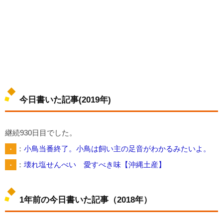
今日書いた記事(2019年)
継続930日目でした。
・
：
小鳥当番終了。小鳥は飼い主の足音がわかるみたいよ。
・
：
壊れ塩せんべい 愛すべき味【沖縄土産】
1年前の今日書いた記事（2018年）