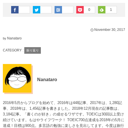
0
1
November
30
,
2017
Nanataro
by
CATEGORY :
振り返り
Nanataro
2016年5月からブログを始めて、2016年は448記事、2017年は、1,280記
事、2018年は、1,456記事を書きました。2018年12月現在の記事数は、
3,184記事。「書くのが好き」の成せるワザです。TOEICは30回以上受け
続けています。もはやライフワーク！ TOEIC700点達成を2018年の5月に
達成！目標は900点。多言語の勉強に楽しさを見出してます。今度は旅行