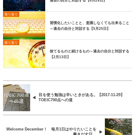
過去の自分と対話する【6月29日】
振り返り
習慣化したいことと、意識しなくても出来ること
～過去の自分と対話する【5月25日】
振り返り
捨てるものと続けるもの～過去の自分と対話する
【2月13日】
目を使う勉強は辛いときがある。【2017-11-29】
TOEIC700点への道
Welcome December！ 毎月1日はやりたいことを
書きだす日。