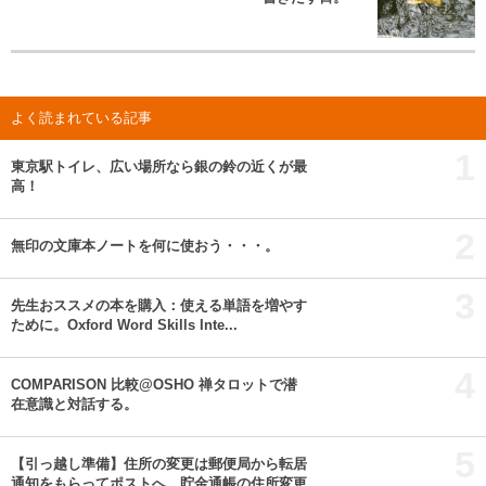
よく読まれている記事
1
東京駅トイレ、広い場所なら銀の鈴の近くが最
高！
2
無印の文庫本ノートを何に使おう・・・。
3
先生おススメの本を購入：使える単語を増やす
ために。Oxford Word Skills Inte...
4
COMPARISON 比較@OSHO 禅タロットで潜
在意識と対話する。
5
【引っ越し準備】住所の変更は郵便局から転居
通知をもらってポストへ。貯金通帳の住所変更