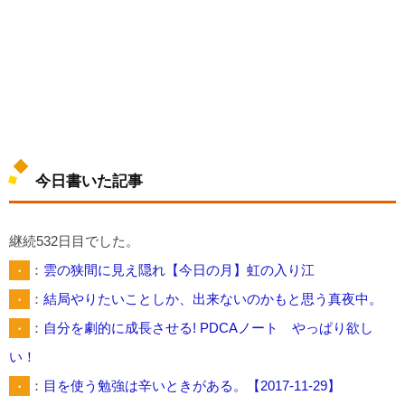
今日書いた記事
継続532日目でした。
・
：
雲の狭間に見え隠れ【今日の月】虹の入り江
・
：
結局やりたいことしか、出来ないのかもと思う真夜中。
・
：
自分を劇的に成長させる! PDCAノート やっぱり欲し
い！
・
：
目を使う勉強は辛いときがある。【2017-11-29】