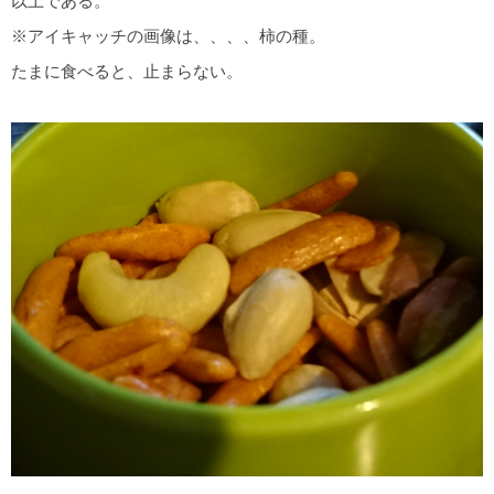
以上である。
※アイキャッチの画像は、、、、柿の種。
たまに食べると、止まらない。