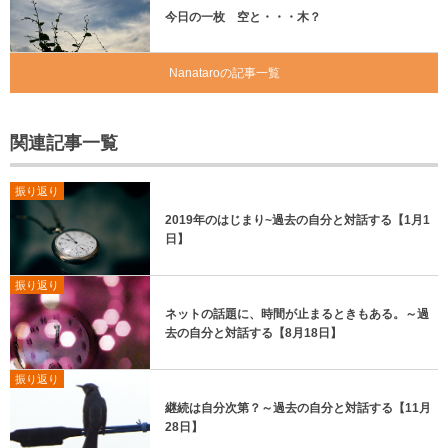
今日の一枚 空と・・・木？
Nanataroの記事一覧
関連記事一覧
振り返り
2019年のはじまり~過去の自分と対話する【1月1
日】
振り返り
ネットの話題に、時間が止まるときもある。～過
去の自分と対話する【8月18日】
振り返り
継続は自分次第？～過去の自分と対話する【11月
28日】