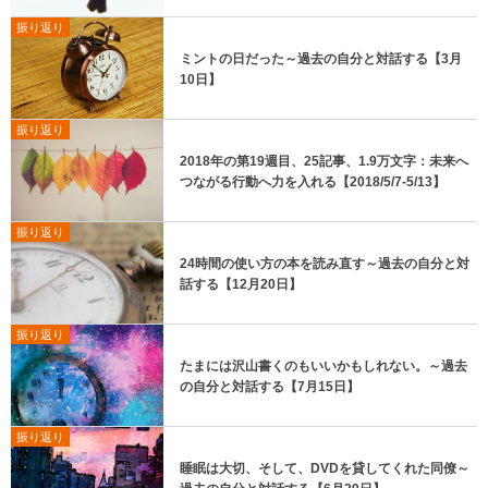
振り返り
ミントの日だった～過去の自分と対話する【3月
10日】
振り返り
2018年の第19週目、25記事、1.9万文字：未来へ
つながる行動へ力を入れる【2018/5/7-5/13】
振り返り
24時間の使い方の本を読み直す～過去の自分と対
話する【12月20日】
振り返り
たまには沢山書くのもいいかもしれない。～過去
の自分と対話する【7月15日】
振り返り
睡眠は大切、そして、DVDを貸してくれた同僚～