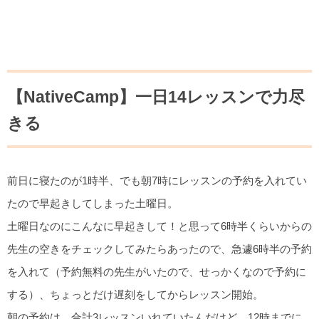
【NativeCamp】一日14レッスンで力尽
きる
前日に寝たのが1時半、でも朝7時にレッスンの予約を入れてい
たので早起きしてしまった土曜日。
土曜日なのにこんなに早起きして！と思って6時半くらいからの
先生の空きをチェックしてみたらあったので、急遽6時半の予約
を入れて（予約無料の先生がいたので、せっかくなので予約に
する）、ちょっとだけ遅刻をしてからレッスン開始。
朝の予約は、合計3レッスンいれていたんだけど、12時までに