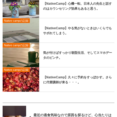
【NativeCamp】心機一転、日本人の先生と話す
のはカウンセリング効果もあると思う。
Native campの記録
【NativeCamp】やる気がないときはいくらでも
サボれてしまう。
Native campの記録
気が付けばすっかり朝型生活、そしてスマホデー
タのピンチ。
Native campの記録
【NativeCamp】久々に予約をすっぽかす。さら
に代替講師が来る・・・。
最近の過食気味なので原因を探るけど、心当たりは