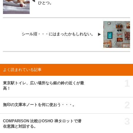
ひとつ。
シール沼・・・にはまったかもしれない。
よく読まれている記事
1
東京駅トイレ、広い場所なら銀の鈴の近くが最
高！
2
無印の文庫本ノートを何に使おう・・・。
3
COMPARISON 比較@OSHO 禅タロットで潜
在意識と対話する。