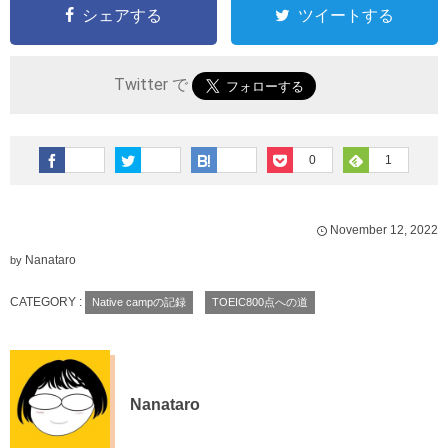
シェアする
ツイートする
Twitter で
0
1
November
12
,
2022
Nanataro
by
CATEGORY :
Native campの記録
TOEIC800点への道
Nanataro