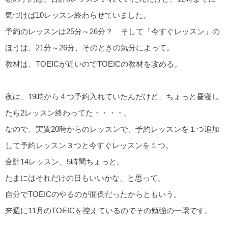
気づけば10レッスン終わらせていました。
予約のレッスンは25分～26分？ そして「今すぐレッスン」の
ほうは、21分～26分、そのときの気分によって。
教材は、TOEICが近いのでTOEICの教材を攻める。
夜は、19時から４つ予約入れていたんだけど、ちょっと昼寝し
たら2レッスン終わってた・・・・。
なので、実質20時からのレッスンで、予約レッスンを１つ追加
して予約レッスン３つと今すぐレッスンを１つ。
合計14レッスン、5時間ちょっと。
たまにはそれだけの日もいいかな、と思って。
自分でTOEICのやるのが面倒だったからともいう。
来週に11月のTOEICを控えているのでその勉強の一環です。