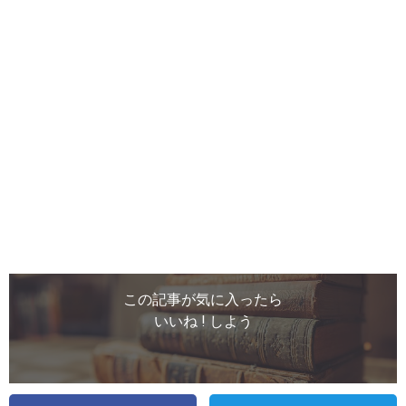
この記事が気に入ったら
いいね ! しよう