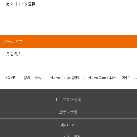
アーカイブ
HOME
語学・学習
Native campの記録
Native Camp 体験中 2日
IT・ブログ関連
語学・学習
あれこれ