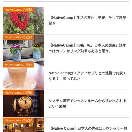
Native campの記録
【NativeCamp】生活の変化：早寝、そして超早
起き
Native campの記録
【NativeCamp】心機一転、日本人の先生と話す
のはカウンセリング効果もあると思う。
Native campの記録
Native campはスタディサプリとの連携でお安く
なる？ 調べてみた
Native campの記録
システム障害でレッスンルームから追い出される
という経験
Native campの記録
【Native Camp】日本人の先生はカウンセラー的