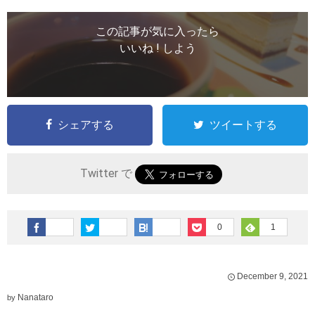
この記事が気に入ったら
いいね ! しよう
シェアする
ツイートする
Twitter で
0
1
December
9
,
2021
Nanataro
by