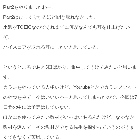
Part2をやりましたわー。
Part2はびっくりするほど聞き取れなかった。
来週がTOEICなのでそれまでに何がなんでも耳を仕上げたい
ぞ。
ハイスコアが取れる耳にしたいと思っている。
というところであと5日ばかり、集中してうけてみたいと思いま
す。
カランをやっている人多いけど、Youtubeとかでカランメソッド
のやつをみて、今はいいいかーと思ってしまったので、今回は7
日間の中には予定はしていない。
ほかにも使ってみたい教材がいっぱいあるんだけど、なかなか
教材を選んで、その教材ができる先生を探すっていうのがうま
くできなくて苦戦している。