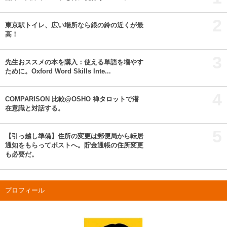
2
東京駅トイレ、広い場所なら銀の鈴の近くが最
高！
3
先生おススメの本を購入：使える単語を増やす
ために。Oxford Word Skills Inte...
4
COMPARISON 比較@OSHO 禅タロットで潜
在意識と対話する。
5
【引っ越し準備】住所の変更は郵便局から転居
通知をもらってポストへ。貯金通帳の住所変更
も必要だ。
プロフィール