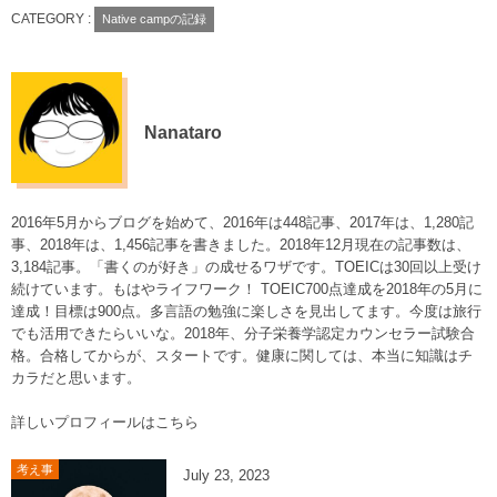
CATEGORY :
Native campの記録
Nanataro
2016年5月からブログを始めて、2016年は448記事、2017年は、1,280記
事、2018年は、1,456記事を書きました。2018年12月現在の記事数は、
3,184記事。「書くのが好き」の成せるワザです。TOEICは30回以上受け
続けています。もはやライフワーク！ TOEIC700点達成を2018年の5月に
達成！目標は900点。多言語の勉強に楽しさを見出してます。今度は旅行
でも活用できたらいいな。2018年、分子栄養学認定カウンセラー試験合
格。合格してからが、スタートです。健康に関しては、本当に知識はチ
カラだと思います。
詳しいプロフィールはこちら
考え事
July
23
,
2023