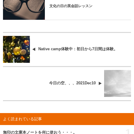
文化の日の英会話レッスン
Native camp体験中：初日から7日間は体験。
今日の空、、、2021Dec10
よく読まれている記事
1
無印の文庫本ノートを何に使おう・・・。