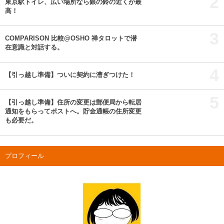
2
東京駅トイレ、広い場所なら銀の鈴の近くが最
高！
3
COMPARISON 比較@OSHO 禅タロットで潜
在意識と対話する。
4
【引っ越し準備】ついに契約に漕ぎつけた！
5
【引っ越し準備】住所の変更は郵便局から転居
通知をもらってポストへ。貯金通帳の住所変更
も必要だ。
プロフィール