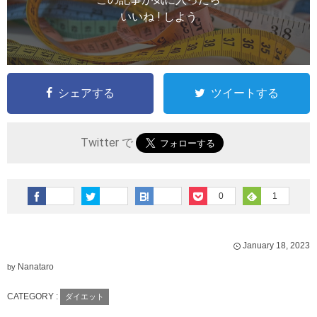
いいね ! しよう
シェアする
ツイートする
Twitter で
0
1
January
18
,
2023
Nanataro
by
CATEGORY :
ダイエット