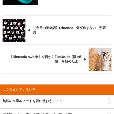
【今日の英会話】reluctant 気が進まない 形容
詞
【Nintendo switch】今日からZumba de 脂肪燃
焼！も始めたよ！
よく読まれている記事
1
無印の文庫本ノートを何に使おう・・・。