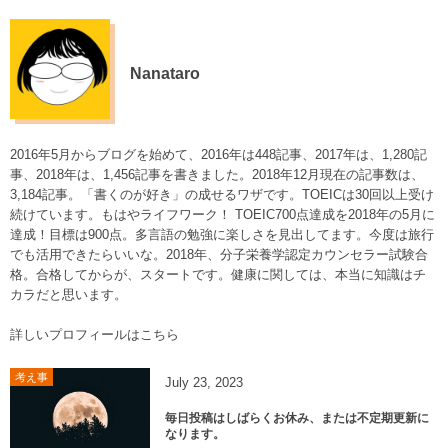
Nanataro
2016年5月からブログを始めて、2016年は448記事、2017年は、1,280記
事、2018年は、1,456記事を書きました。2018年12月現在の記事数は、
3,184記事。「書くのが好き」の成せるワザです。TOEICは30回以上受け
続けています。もはやライフワーク！ TOEIC700点達成を2018年の5月に
達成！目標は900点。多言語の勉強に楽しさを見出してます。今度は旅行
でも活用できたらいいな。2018年、分子栄養学認定カウンセラー試験合
格。合格してからが、スタートです。健康に関しては、本当に知識はチ
カラだと思います。
詳しいプロフィールはこちら
考え事
July
23
,
2023
毎日投稿はしばらくお休み、または不定期更新に
なります。