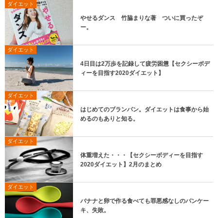
ダイエット
やせるダンス 竹脇まりな著 ついに買ったぞ
ー。
ダイエット
4日目は2万歩を記録して疲労困憊【セクシーボデ
ィーを目指す2020ダイエット】
ダイエット
はじめてのブランパン。ダイエットは食事から始
めるのもありと知る。
ダイエット
体重増えた・・・【セクシーボディーを目指す
2020ダイエット】2月のまとめ
ダイエット
バナナと卵で作る食べても罪悪感なしのパンケー
キ、失敗。