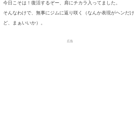
今日こそは！復活するぞー、肩にチカラ入ってました。
そんなわけで、無事にジムに返り咲く（なんか表現がヘンだけ
ど、まぁいいか）。
広告