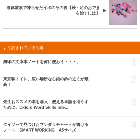
液体窒素で凍らせたイボのその後【続・足のおでき
を治すには】
よく読まれている記事
1
無印の文庫本ノートを何に使おう・・・。
2
東京駅トイレ、広い場所なら銀の鈴の近くが最
高！
3
先生おススメの本を購入：使える単語を増やす
ために。Oxford Word Skills Inte...
4
ダイソーで見つけたマンダラチャートが書ける
ノート SMART WORKING A5サイズ