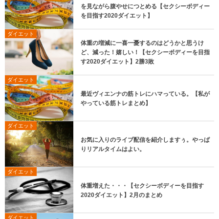
を見ながら腹やせにつとめる【セクシーボディー
を目指す2020ダイエット】
ダイエット
体重の増減に一喜一憂するのはどうかと思うけ
ど、減った！嬉しい！【セクシーボディーを目指
す2020ダイエット】2勝3敗
ダイエット
最近ヴィエンナの筋トレにハマっている。【私が
やっている筋トレまとめ】
ダイエット
お気に入りのライブ配信を紹介しますぅ。やっぱ
りリアルタイムはよい。
ダイエット
体重増えた・・・【セクシーボディーを目指す
2020ダイエット】2月のまとめ
ダイエット