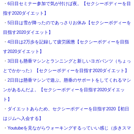
・
6日目セミナー参加で気が付けば夜。【セクシーボディーを目
指す2020ダイエット】
・
5日目は雪が降ったのであっさりお休み【セクシーボディーを
目指す2020ダイエット】
・
4日目は2万歩を記録して疲労困憊【セクシーボディーを目指
す2020ダイエット】
・
3日目も懸垂マシンとランニングと新しいヨガパンツ（ちょっ
とでかかった）【セクシーボディーを目指す2020ダイエット】
・
2日目は懸垂マシンで遊ぶ。懸垂のサポートをしてくれるマシ
ンがあるんだよ。【セクシーボディーを目指す2020ダイエッ
ト】
・
ダイエットあらため、セクシーボディーを目指す2020【初日
はジムへ入会する】
・
Youtubeを見ながらウォーキングするっていい感じ（歩きスマ