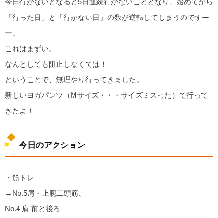
今日行かないとなると5日連続行かないこととなり、始めてから
「行った日」と「行かない日」の数が逆転してしまうのですー
ー。
これはまずい。
なんとしても阻止しなくては！
ということで、無理やり行ってきました。
新しいヨガパンツ（Mサイズ・・・サイズミスった）で行って
きたよ！
今日のアクション
・筋トレ
→No.5肩・上腕二頭筋、
No.4 肩 前と後ろ