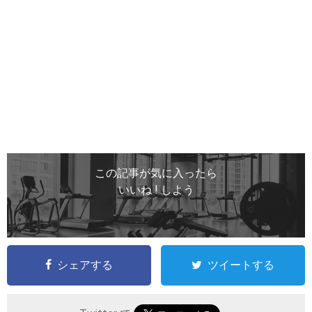
この記事が気に入ったら
いいね ! しよう
シェアする
ツイートする