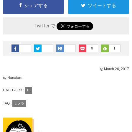
シェアする
ツイートする
Twitter で
0
1
March
26
,
2017
Nanataro
by
CATEGORY :
IT
TAG :
カメラ