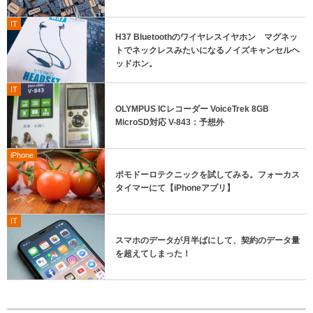
IT
H37 Bluetoothのワイヤレスイヤホン マグネッ
トでネックレスみたいになるノイズキャンセルヘ
ッドホン。
IT
OLYMPUS ICレコーダー VoiceTrek 8GB
MicroSD対応 V-843：予想外
iPhone
ポモドーロテクニックを試してみる。フォーカス
タイマーにて【iPhoneアプリ】
IT
スマホのデータが月半ばにして、契約のデータ量
を超えてしまった！