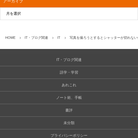
アーカイブ
HOME
IT・ブログ関連
IT
写真を撮ろうとするとシャッターが切れない
IT・ブログ関連
語学・学習
あれこれ
ノート術、手帳
書評
未分類
プライバシーポリシー