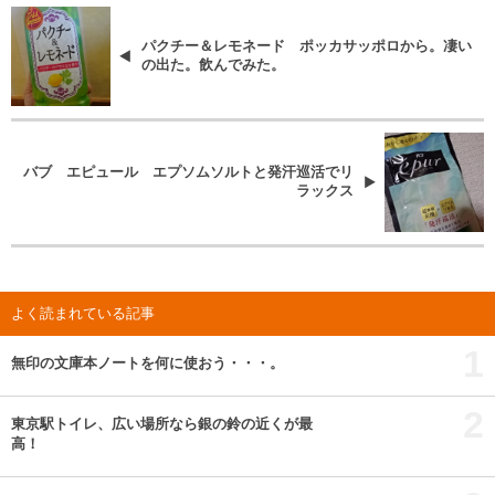
パクチー＆レモネード ポッカサッポロから。凄い
の出た。飲んでみた。
バブ エピュール エプソムソルトと発汗巡活でリ
ラックス
よく読まれている記事
1
無印の文庫本ノートを何に使おう・・・。
2
東京駅トイレ、広い場所なら銀の鈴の近くが最
高！