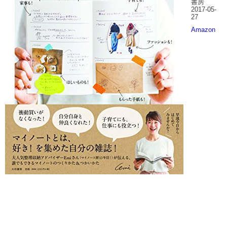
書房
2017-05-
27
Amazon