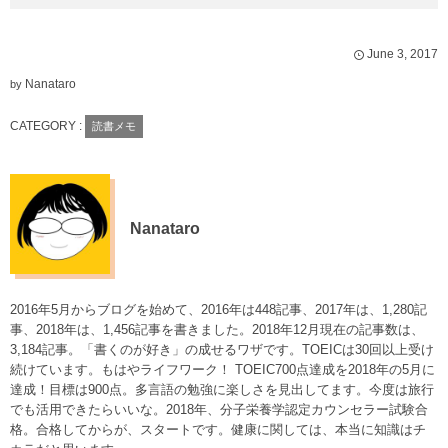
June
3
,
2017
Nanataro
by
CATEGORY :
読書メモ
Nanataro
2016年5月からブログを始めて、2016年は448記事、2017年は、1,280記
事、2018年は、1,456記事を書きました。2018年12月現在の記事数は、
3,184記事。「書くのが好き」の成せるワザです。TOEICは30回以上受け
続けています。もはやライフワーク！ TOEIC700点達成を2018年の5月に
達成！目標は900点。多言語の勉強に楽しさを見出してます。今度は旅行
でも活用できたらいいな。2018年、分子栄養学認定カウンセラー試験合
格。合格してからが、スタートです。健康に関しては、本当に知識はチ