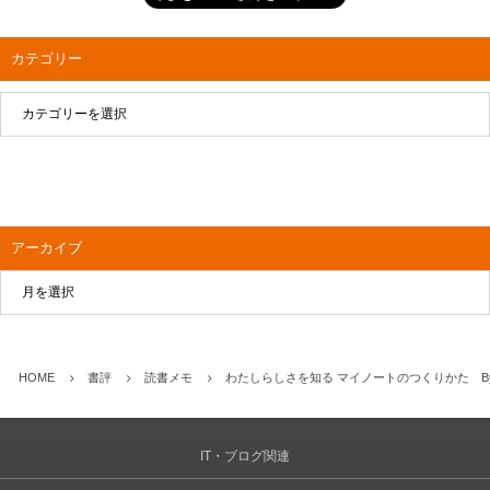
カテゴリー
アーカイブ
HOME
書評
読書メモ
わたしらしさを知る マイノートのつくりかた By 
IT・ブログ関連