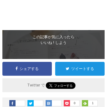
この記事が気に入ったら
いいね ! しよう
シェアする
ツイートする
Twitter で
0
1