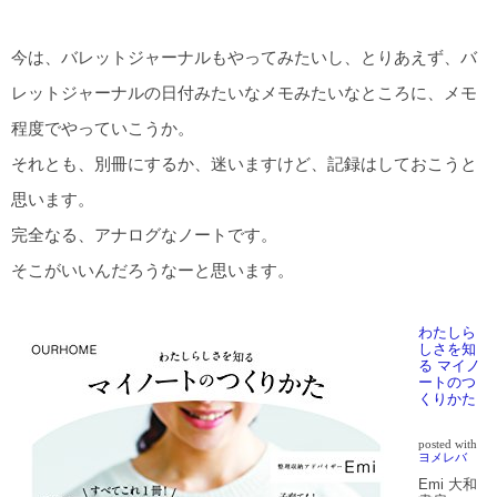
今は、バレットジャーナルもやってみたいし、とりあえず、バ
レットジャーナルの日付みたいなメモみたいなところに、メモ
程度でやっていこうか。
それとも、別冊にするか、迷いますけど、記録はしておこうと
思います。
完全なる、アナログなノートです。
そこがいいんだろうなーと思います。
わたしら
しさを知
る マイノ
ートのつ
くりかた
posted with
ヨメレバ
Emi 大和