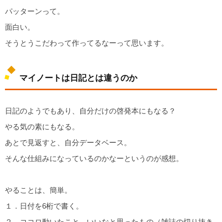
パッターンって。
面白い。
そうとうこだわって作ってるなーって思います。
マイノートは日記とは違うのか
日記のようでもあり、自分だけの啓発本にもなる？
やる気の素にもなる。
あとで見返すと、自分データベース。
そんな仕組みになっているのかなーというのが感想。
やることは、簡単。
１．日付を6桁で書く。
２．ココロ動いたこと、いいなと思ったもの（雑誌の切り抜き