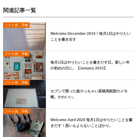
関連記事一覧
ノート術、手帳
Welcome December 2019！毎月1日はやりたい
ことを書き出す
ノート術、手帳
毎月1日はやりたいことを書きだす日。新しい年
の初めの日に。【January 2023】
ノート術、手帳
セブンで買った超小っちゃい原稿用紙型のメモ
帳。かわいい。
ノート術、手帳
Welcome April 2020 毎月1日はやりたいことを書
きだす！思いもよらないことばかり。