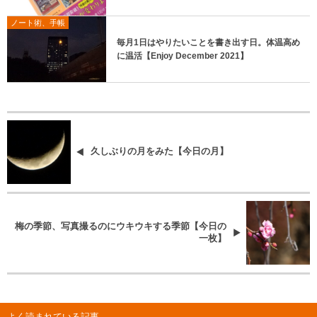
ノート術、手帳
毎月1日はやりたいことを書き出す日。体温高め
に温活【Enjoy December 2021】
久しぶりの月をみた【今日の月】
梅の季節、写真撮るのにウキウキする季節【今日の
一枚】
よく読まれている記事