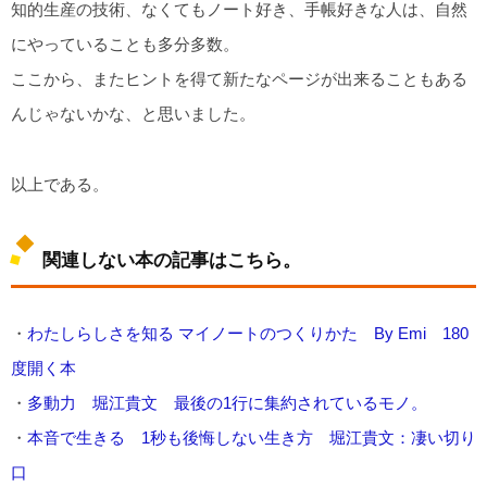
知的生産の技術、なくてもノート好き、手帳好きな人は、自然
にやっていることも多分多数。
ここから、またヒントを得て新たなページが出来ることもある
んじゃないかな、と思いました。
以上である。
関連しない本の記事はこちら。
・
わたしらしさを知る マイノートのつくりかた By Emi 180
度開く本
・
多動力 堀江貴文 最後の1行に集約されているモノ。
・
本音で生きる 1秒も後悔しない生き方 堀江貴文：凄い切り
口