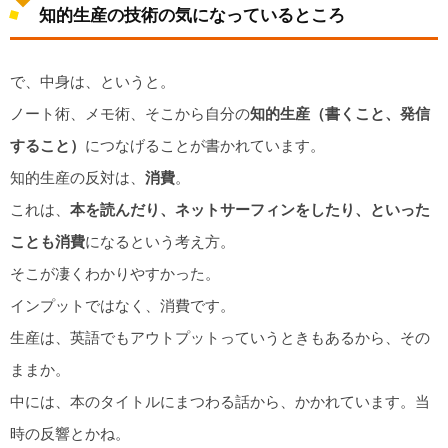
知的生産の技術の気になっているところ
で、中身は、というと。
ノート術、メモ術、そこから自分の
知的生産（書くこと、発信
すること）
につなげることが書かれています。
知的生産の反対は、
消費
。
これは、
本を読んだり、ネットサーフィンをしたり、といった
ことも消費
になるという考え方。
そこが凄くわかりやすかった。
インプットではなく、消費です。
生産は、英語でもアウトプットっていうときもあるから、その
ままか。
中には、本のタイトルにまつわる話から、かかれています。当
時の反響とかね。