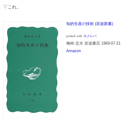
▽これ。
知的生産の技術 (岩波新書)
posted with
ヨメレバ
梅棹 忠夫 岩波書店 1969-07-21
Amazon