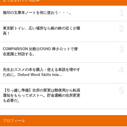
1
無印の文庫本ノートを何に使おう・・・。
2
東京駅トイレ、広い場所なら銀の鈴の近くが最
高！
3
COMPARISON 比較@OSHO 禅タロットで潜
在意識と対話する。
4
先生おススメの本を購入：使える単語を増やす
ために。Oxford Word Skills Inte...
5
【引っ越し準備】住所の変更は郵便局から転居
通知をもらってポストへ。貯金通帳の住所変更
も必要だ。
プロフィール