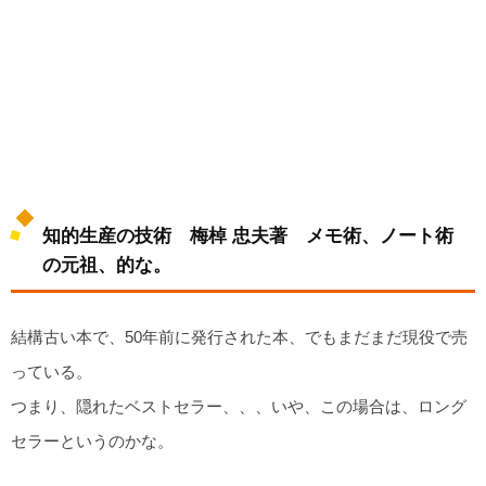
知的生産の技術 梅棹 忠夫著 メモ術、ノート術
の元祖、的な。
結構古い本で、50年前に発行された本、でもまだまだ現役で売
っている。
つまり、隠れたベストセラー、、、いや、この場合は、ロング
セラーというのかな。