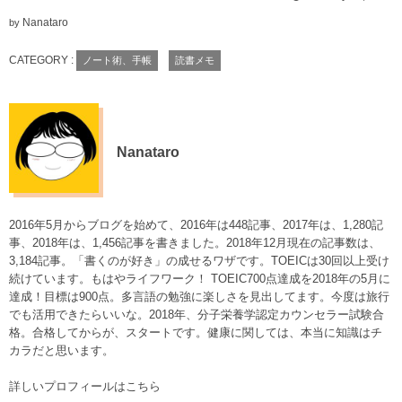
Nanataro
by
CATEGORY :
ノート術、手帳
読書メモ
Nanataro
2016年5月からブログを始めて、2016年は448記事、2017年は、1,280記
事、2018年は、1,456記事を書きました。2018年12月現在の記事数は、
3,184記事。「書くのが好き」の成せるワザです。TOEICは30回以上受け
続けています。もはやライフワーク！ TOEIC700点達成を2018年の5月に
達成！目標は900点。多言語の勉強に楽しさを見出してます。今度は旅行
でも活用できたらいいな。2018年、分子栄養学認定カウンセラー試験合
格。合格してからが、スタートです。健康に関しては、本当に知識はチ
カラだと思います。
詳しいプロフィールはこちら