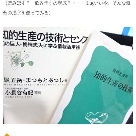
（読みほす？ 飲み干すの親戚？・・・まぁいいや、そんな気
分の漢字を使ってみる）