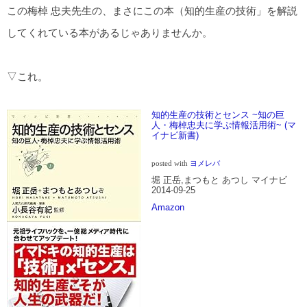
この梅棹 忠夫先生の、まさにこの本（知的生産の技術」を解説
してくれている本があるじゃありませんか。
▽これ。
知的生産の技術とセンス ~知の巨
人・梅棹忠夫に学ぶ情報活用術~ (マ
イナビ新書)
posted with
ヨメレバ
堀 正岳,まつもと あつし マイナビ
2014-09-25
Amazon