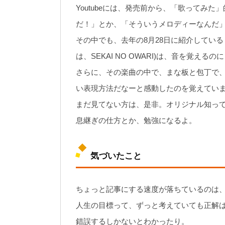
Youtubeには、発売前から、「歌ってみ
だ！」とか、「そういうメロディーなんだ
その中でも、去年の8月28日に紹介している「U
は、SEKAI NO OWARI)は、音を覚える
さらに、その楽曲の中で、まな板と包丁で
い表現方法だなーと感動したのを覚えてい
まだ見てない方は、是非。オリジナル知っ
息継ぎの仕方とか、勉強になるよ。
気づいたこと
ちょっと記事にする速度が落ちているのは
人生の目標って、ずっと考えていても正解
錯誤するしかないとわかったり。