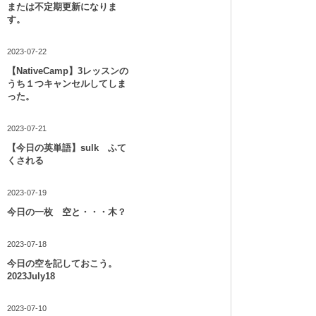
または不定期更新になりま
す。
2023-07-22
【NativeCamp】3レッスンの
うち１つキャンセルしてしま
った。
2023-07-21
【今日の英単語】sulk ふて
くされる
2023-07-19
今日の一枚 空と・・・木？
2023-07-18
今日の空を記しておこう。
2023July18
2023-07-10