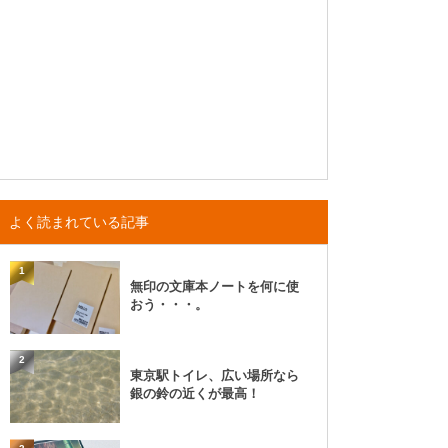
よく読まれている記事
1
無印の文庫本ノートを何に使
おう・・・。
2
東京駅トイレ、広い場所なら
銀の鈴の近くが最高！