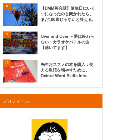
8
【DMM英会話】誕生日にいく
つになったのと聞かれたら、
まだ100歳じゃないと答える。
9
Over and Over ～夢は終わら
ない：カラオケバトルの曲
【聴いてます】
10
先生おススメの本を購入：使
える単語を増やすために。
Oxford Word Skills Inte...
プロフィール