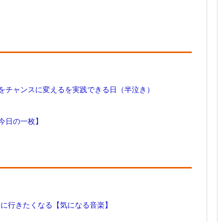
をチャンスに変えるを実践できる日（半泣き）
今日の一枚】
と、歌いに行きたくなる【気になる音楽】