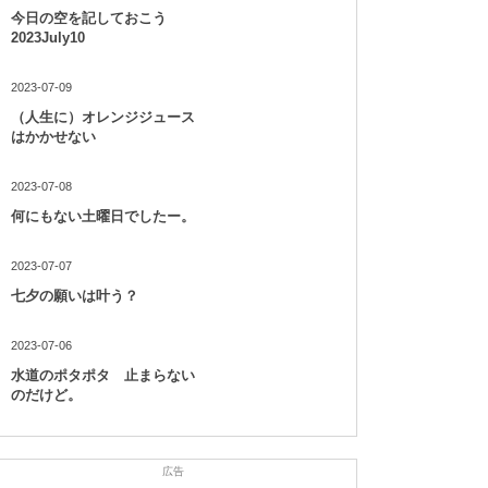
今日の空を記しておこう
2023July10
2023-07-09
（人生に）オレンジジュース
はかかせない
2023-07-08
何にもない土曜日でしたー。
2023-07-07
七夕の願いは叶う？
2023-07-06
水道のポタポタ 止まらない
のだけど。
広告