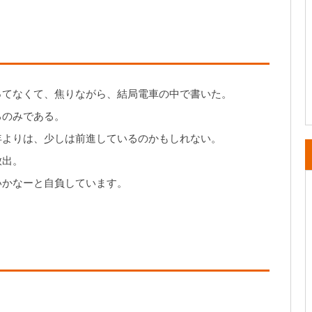
ってなくて、焦りながら、結局電車の中で書いた。
ろのみである。
年よりは、少しは前進しているのかもしれない。
放出。
いかなーと自負しています。