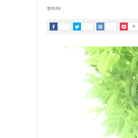
約3分
0