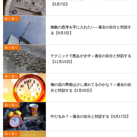
【5月7日】
振り返り
無敵の思考を手に入れたい～過去の自分と対話す
る【9月3日】
振り返り
テクニックで悪あがき中～過去の自分と対話する
【11月15日】
振り返り
梅の花の季節は少し遅れてるのかな？～過去の自
分と対話する【2月20日】
振り返り
中だるみ？～過去の自分と対話する【4月17日】
振り返り