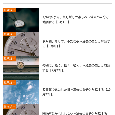
振り返り
3月の始まり、振り返りの楽しみ～過去の自分と
対話する【3月1日】
振り返り
飲み物、そして、不安な夜～過去の自分と対話す
る【8月8日】
振り返り
荷物は、軽く、軽く、軽く。～過去の自分と対話
する【9月22日】
振り返り
図書館で過ごした日～過去の自分と対話する【10
月27日】
振り返り
睡眠不足かもしれない～過去の自分と対話する