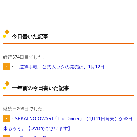
今日書いた記事
継続574日目でした。
・
：・
逆算手帳 公式ムックの発売は、1月12日
一年前の今日書いた記事
継続日209目でした。
・
：
SEKAI NO OWARI「The Dinner」（1月11日発売）が今日
来るぅぅ。【DVDでございます】