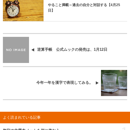
やること満載～過去の自分と対話する【4月25
日】
逆算手帳 公式ムックの発売は、1月12日
今年一年を漢字で表現してみる。
よく読まれている記事