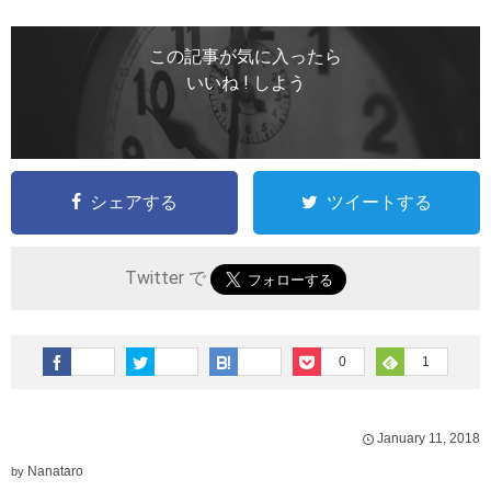
この記事が気に入ったら
いいね ! しよう
シェアする
ツイートする
Twitter で
0
1
January
11
,
2018
Nanataro
by