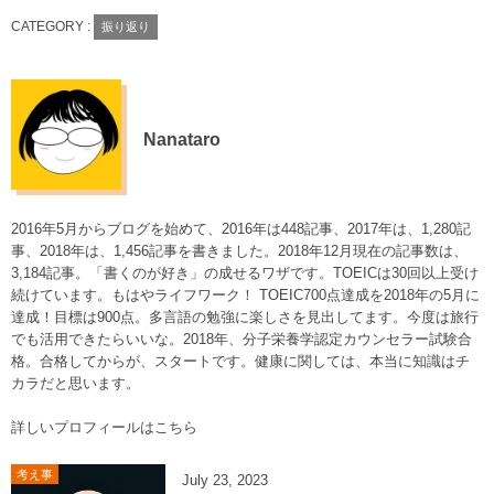
CATEGORY :
振り返り
Nanataro
2016年5月からブログを始めて、2016年は448記事、2017年は、1,280記
事、2018年は、1,456記事を書きました。2018年12月現在の記事数は、
3,184記事。「書くのが好き」の成せるワザです。TOEICは30回以上受け
続けています。もはやライフワーク！ TOEIC700点達成を2018年の5月に
達成！目標は900点。多言語の勉強に楽しさを見出してます。今度は旅行
でも活用できたらいいな。2018年、分子栄養学認定カウンセラー試験合
格。合格してからが、スタートです。健康に関しては、本当に知識はチ
カラだと思います。
詳しいプロフィールはこちら
考え事
July
23
,
2023