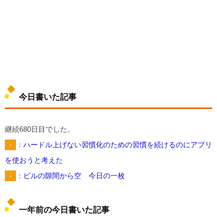
今日書いた記事
継続680日目でした。
・
：
ハードル上げない習慣化のための習慣を続けるのにアプリ
を使おうと考えた
・
：
ビルの隙間から空 今日の一枚
一年前の今日書いた記事