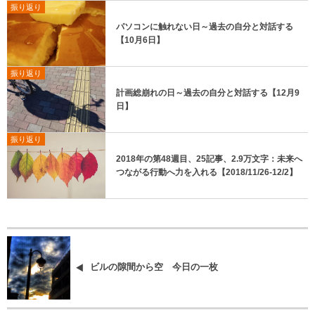
振り返り
パソコンに触れない日～過去の自分と対話する
【10月6日】
振り返り
計画総崩れの日～過去の自分と対話する【12月9
日】
振り返り
2018年の第48週目、25記事、2.9万文字：未来へ
つながる行動へ力を入れる【2018/11/26-12/2】
ビルの隙間から空 今日の一枚