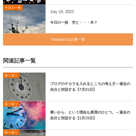
今日の一枚
July
19
,
2023
今日の一枚 空と・・・木？
Nanataroの記事一覧
関連記事一覧
振り返り
ブログのチカラを入れるところの考え方～過去の
自分と対話する【7月21日】
振り返り
寒いから、という理由も真理のひとつ。～過去の
自分と対話する【1月15日】
振り返り