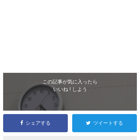
この記事が気に入ったら
いいね ! しよう
シェアする
ツイートする