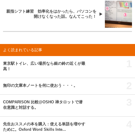
親指シフト練習 効率化をはかったら、パソコンを
開けなくなった話。なんてこった！
よく読まれている記事
1
東京駅トイレ、広い場所なら銀の鈴の近くが最
高！
2
無印の文庫本ノートを何に使おう・・・。
3
COMPARISON 比較@OSHO 禅タロットで潜
在意識と対話する。
4
先生おススメの本を購入：使える単語を増やす
ために。Oxford Word Skills Inte...