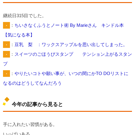
継続日315目でした。
・
：
ちいさなくふうとノート術 By Marieさん キンドル本
【気になる本】
・
：
豆乳 梨 ：ワックスアップルを思い出してしまった。
・
：
スイーツのごほうびスタンプ テンション上がるスタン
プ
・
：
やりたいコトや願い事が、いつの間にかTO DOリストに
なるのはどうしてなんだろう
今年の記事から見ると
手に入れたい習慣がある。
いっぱいある。