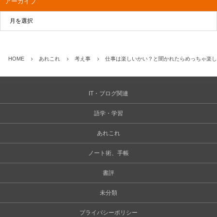
アーカイブ
HOME
あれこれ
考え事
仕事は楽しいかい？と聞かれたらめっちゃ楽し
IT・ブログ関連
語学・学習
あれこれ
ノート術、手帳
書評
未分類
プライバシーポリシー