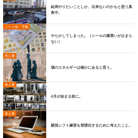
結局やりたいことしか、出来ないのかもと思う真
夜中。
ノート術、手帳
やらかしてしまった。（シールの爆買いが止まら
ない）
考え事
場のエネルギーは確かにあると思う。
考え事
4月が始まる前に。
考え事
親指シフト練習を習慣化するために考えたこと。