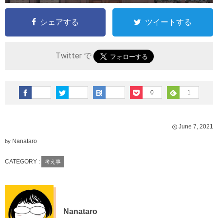
シェアする
ツイートする
Twitter で
0
1
June
7
,
2021
Nanataro
by
CATEGORY :
考え事
Nanataro