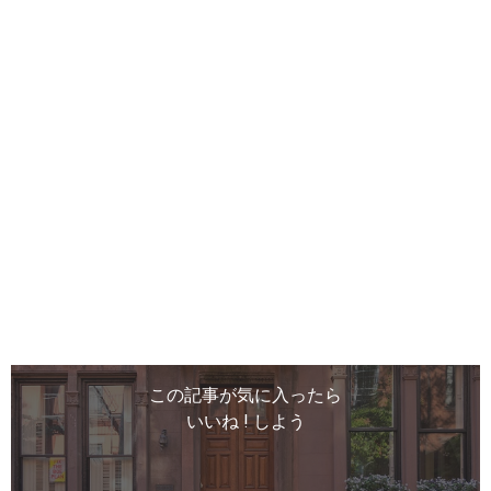
この記事が気に入ったら
いいね ! しよう