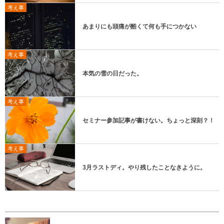
考え事
あまりにも頭痛が酷くて何も手につかない
考え事
本気の雪の日だった。
考え事
セミナー参加記事が書けない。ちょっと深刻？！
考え事
3月ラストディ。やり残したことなきように。