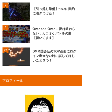
8
【引っ越し準備】ついに契約
に漕ぎつけた！
9
Over and Over ～夢は終わら
ない：カラオケバトルの曲
【聴いてます】
10
DMM英会話のTOP画面にログ
イン出来ない時に試してほし
いこと３つ！
プロフィール