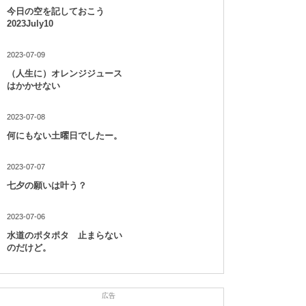
今日の空を記しておこう
2023July10
2023-07-09
（人生に）オレンジジュース
はかかせない
2023-07-08
何にもない土曜日でしたー。
2023-07-07
七夕の願いは叶う？
2023-07-06
水道のポタポタ 止まらない
のだけど。
広告