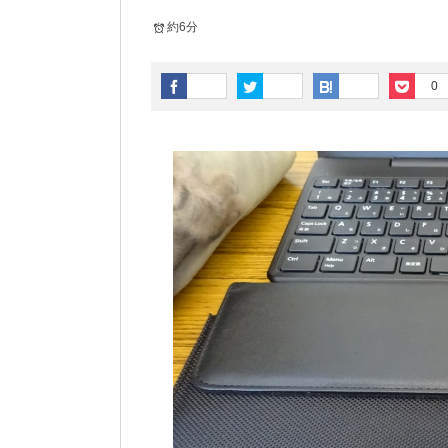
約6分
0