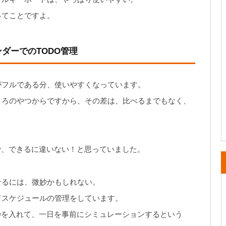
ってことですよ。
ダーでのTODO管理
がフルである分、使いやすくなっています。
ころのやつからですから、その差は、比べるまでもなく、
で、できるに違いない！と思っていました。
せるには、微妙かもしれない。
てスケジュールの管理をしています。
Oを入れて、一日を事前にシミュレーションするという