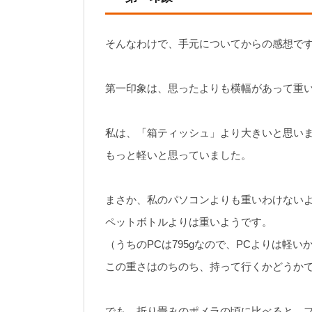
そんなわけで、手元についてからの感想で
第一印象は、思ったよりも横幅があって重
私は、「箱ティッシュ」より大きいと思い
もっと軽いと思っていました。
まさか、私のパソコンよりも重いわけない
ペットボトルよりは重いようです。
（うちのPCは795gなので、PCよりは軽い
この重さはのちのち、持って行くかどうか
でも、折り畳みのポメラの頃に比べると、