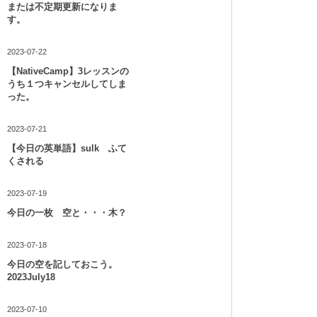
または不定期更新になりま
す。
2023-07-22
【NativeCamp】3レッスンの
うち１つキャンセルしてしま
った。
2023-07-21
【今日の英単語】sulk ふて
くされる
2023-07-19
今日の一枚 空と・・・木？
2023-07-18
今日の空を記しておこう。
2023July18
2023-07-10