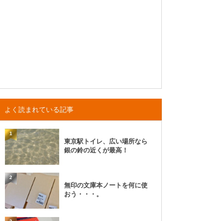
よく読まれている記事
1
東京駅トイレ、広い場所なら
銀の鈴の近くが最高！
2
無印の文庫本ノートを何に使
おう・・・。