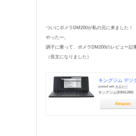
ついにポメラDM200が私の元に来ました！
やったー。
調子に乗って、ポメラDM200のレビュー記
（長文になりました）
キングジム デジタ
posted with
カエレバ
キングジム(KINGJIM)
Amazon