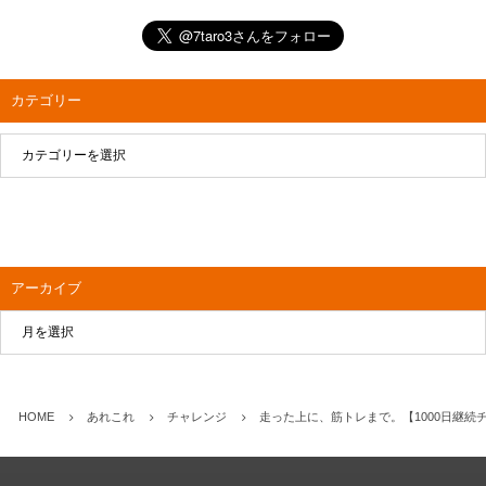
カテゴリー
アーカイブ
HOME
あれこれ
チャレンジ
走った上に、筋トレまで。【1000日継続