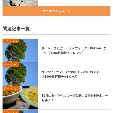
Nanataroの記事一覧
関連記事一覧
チャレンジ
筋トレ、または、ラン＆ウォーク。#411-420ま
で。【1000日継続チャレンジ】
チャレンジ
ラン&ウォーク、または筋トレ#41-50まで。
【1000日継続チャレンジ】
チャレンジ
11月に食べた牛めし一挙公開。目指せ200食。一
旦終了？
チャレンジ