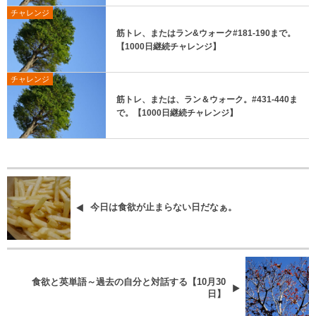
チャレンジ
筋トレ、またはラン&ウォーク#181-190まで。
【1000日継続チャレンジ】
チャレンジ
筋トレ、または、ラン＆ウォーク。#431-440ま
で。【1000日継続チャレンジ】
今日は食欲が止まらない日だなぁ。
食欲と英単語～過去の自分と対話する【10月30
日】