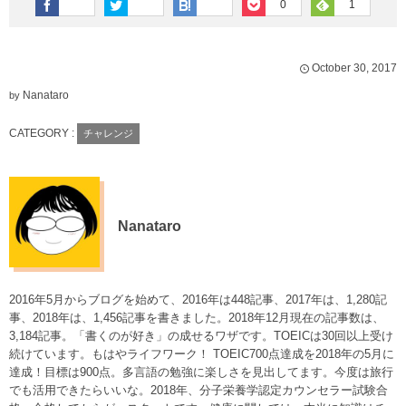
0
1
October
30
,
2017
Nanataro
by
CATEGORY :
チャレンジ
Nanataro
2016年5月からブログを始めて、2016年は448記事、2017年は、1,280記
事、2018年は、1,456記事を書きました。2018年12月現在の記事数は、
3,184記事。「書くのが好き」の成せるワザです。TOEICは30回以上受け
続けています。もはやライフワーク！ TOEIC700点達成を2018年の5月に
達成！目標は900点。多言語の勉強に楽しさを見出してます。今度は旅行
でも活用できたらいいな。2018年、分子栄養学認定カウンセラー試験合