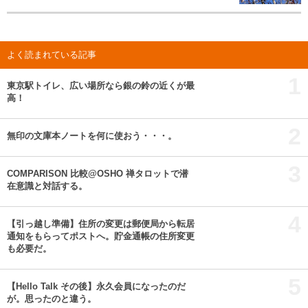
よく読まれている記事
1
東京駅トイレ、広い場所なら銀の鈴の近くが最
高！
2
無印の文庫本ノートを何に使おう・・・。
3
COMPARISON 比較@OSHO 禅タロットで潜
在意識と対話する。
4
【引っ越し準備】住所の変更は郵便局から転居
通知をもらってポストへ。貯金通帳の住所変更
も必要だ。
5
【Hello Talk その後】永久会員になったのだ
が。思ったのと違う。