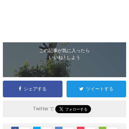
この記事が気に入ったら
いいね ! しよう
シェアする
ツイートする
Twitter で