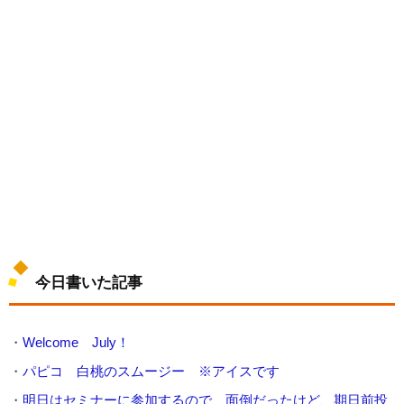
今日書いた記事
・
Welcome July！
・
パピコ 白桃のスムージー ※アイスです
・
明日はセミナーに参加するので、面倒だったけど、期日前投