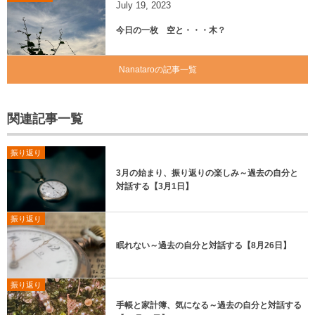
July
19
,
2023
今日の一枚 空と・・・木？
Nanataroの記事一覧
関連記事一覧
振り返り
3月の始まり、振り返りの楽しみ～過去の自分と
対話する【3月1日】
振り返り
眠れない～過去の自分と対話する【8月26日】
振り返り
手帳と家計簿、気になる～過去の自分と対話する