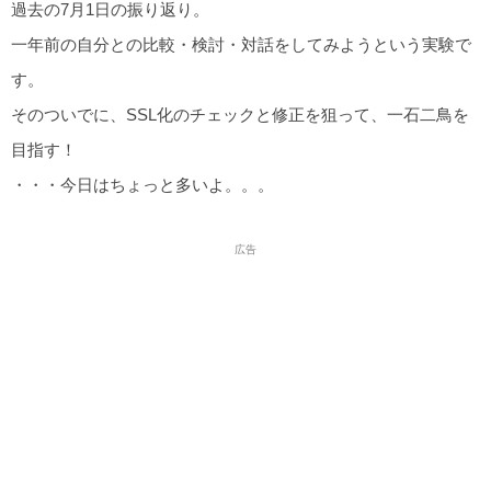
過去の7月1日の振り返り。
一年前の自分との比較・検討・対話をしてみようという実験で
す。
そのついでに、SSL化のチェックと修正を狙って、一石二鳥を
目指す！
・・・今日はちょっと多いよ。。。
広告