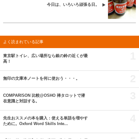
今日は、いろいろ頑張る日。
よく読まれている記事
1
東京駅トイレ、広い場所なら銀の鈴の近くが最
高！
2
無印の文庫本ノートを何に使おう・・・。
3
COMPARISON 比較@OSHO 禅タロットで潜
在意識と対話する。
4
先生おススメの本を購入：使える単語を増やす
ために。Oxford Word Skills Inte...