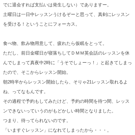
でに退会すれば支払いは発生しない）でありますー。
土曜日は一日中レッスンうけるぞーと思って、真剣にレッスン
を受ける！ということにフォーカス。
食べ物、飲み物用意して、疲れたら仮眠をとって。
ただし、前日金曜日が寝落ちしてＤＭＭ英会話のレッスンを休
んでしまって真夜中2時に「うそでしょーっ！」と起きてしまっ
たので、そこからレッスン開始。
朝2時半からレッスン開始したら、そりゃ21レッスン取れるよ
ね、ってなもんです。
その過程で予約もしてみたけど、予約の時間を待つ間、レッス
ンできないっていうのがもどかしい時間となりました。
つまり、待ってられないのです。
「いますぐレッスン」になれてしまったから・・・。