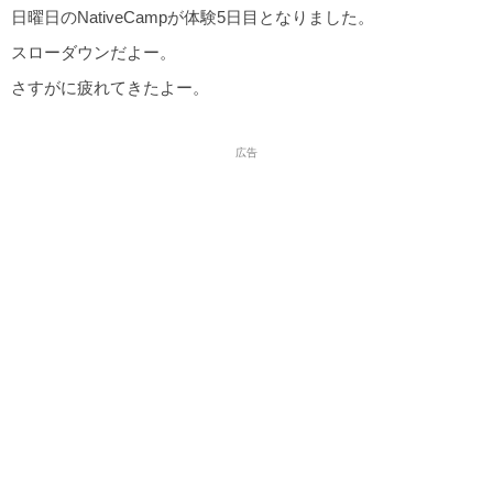
日曜日のNativeCampが体験5日目となりました。
スローダウンだよー。
さすがに疲れてきたよー。
広告