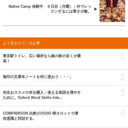
Native Camp 体験中 ６日目（月曜）：外でレッ
スンするには寒さが敵。
よく読まれている記事
1
東京駅トイレ、広い場所なら銀の鈴の近くが最
高！
2
無印の文庫本ノートを何に使おう・・・。
3
先生おススメの本を購入：使える単語を増やす
ために。Oxford Word Skills Inte...
4
COMPARISON 比較@OSHO 禅タロットで潜
在意識と対話する。