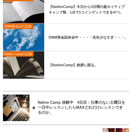
【NativeCamp】今日から3日間の超ネイティブ
キャンプ祭、1分で1コインゲットできるやつ。
DMM英会話の記録
DMM英会話休会中・・・・先生少なすぎ・・・。
Native campの記録
【NativeCamp】挨拶に困る。
Native Camp 体験中 4日目：仕事のない土曜日を
一日中レッスンしたらMAXどれだけレッスンでき
るのか。