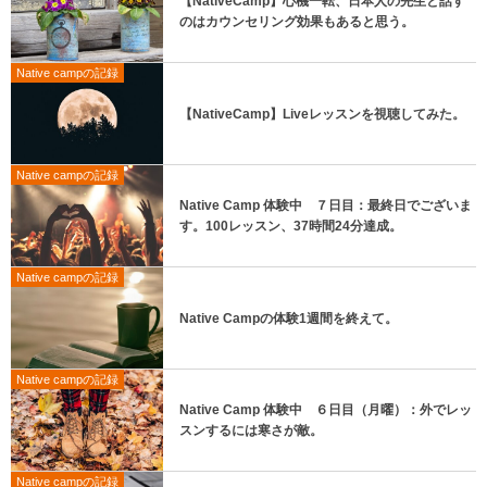
【NativeCamp】心機一転、日本人の先生と話す
のはカウンセリング効果もあると思う。
Native campの記録
【NativeCamp】Liveレッスンを視聴してみた。
Native campの記録
Native Camp 体験中 ７日目：最終日でございま
す。100レッスン、37時間24分達成。
Native campの記録
Native Campの体験1週間を終えて。
Native campの記録
Native Camp 体験中 ６日目（月曜）：外でレッ
スンするには寒さが敵。
Native campの記録