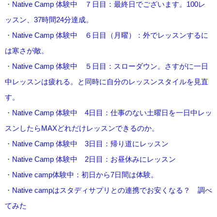
・
Native Camp 体験中 ７日目：最終日でございます。100レ
ッスン、37時間24分達成。
・
Native Camp 体験中 ６日目（月曜）：外でレッスンするに
は寒さが敵。
・
Native Camp 体験中 ５日目：スローダウン。さすがに一日
中レッスンは疲れる。と同時に自分のレッスンスタイルを見直
す。
・
Native Camp 体験中 4日目：仕事のない土曜日を一日中レッ
スンしたらMAXどれだけレッスンできるのか。
・
Native Camp 体験中 3日目：帰り道にレッスン
・
Native Camp 体験中 2日目：お昼休みにレッスン
・
Native camp体験中：初日から7日間は体験。
・
Native campはスタディサプリとの連携でお安くなる？ 調べ
てみた