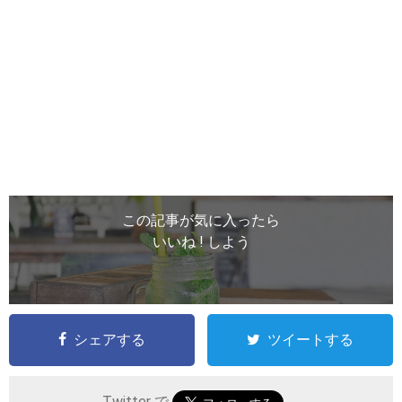
この記事が気に入ったら
いいね ! しよう
シェアする
ツイートする
Twitter で