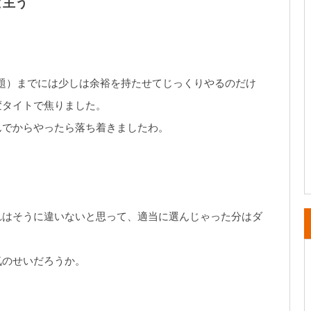
と主う
。
問題）までには少しは余裕を持たせてじっくりやるのだけ
変タイトで焦りました。
んでからやったら落ち着きましたわ。
れはそうに違いないと思って、適当に選んじゃった分はダ
気のせいだろうか。