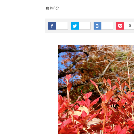
約8分
0