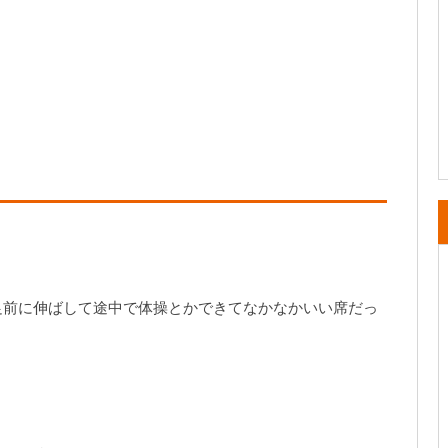
足前に伸ばして途中で体操とかできてなかなかいい席だっ