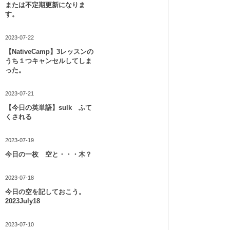
または不定期更新になりま
す。
2023-07-22
【NativeCamp】3レッスンの
うち１つキャンセルしてしま
った。
2023-07-21
【今日の英単語】sulk ふて
くされる
2023-07-19
今日の一枚 空と・・・木？
2023-07-18
今日の空を記しておこう。
2023July18
2023-07-10