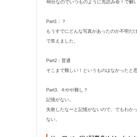
46分なのでいつものように先読み命！で解
Part1：？
もうすでにどんな写真があったのか不明だ
で答えました。
Part2：普通
そこまで難しい！というものはなかったと
Part3、4:やや難し？
記憶がない。
失敗したなーと記憶がないので、でもわか
ない。