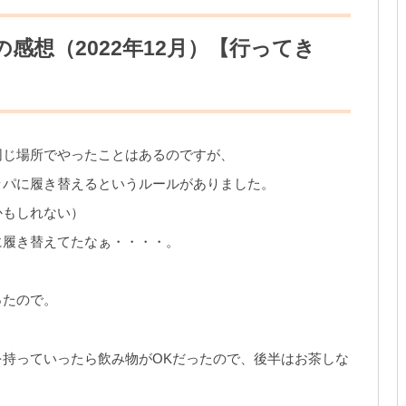
トの感想（2022年12月）【行ってき
同じ場所でやったことはあるのですが、
ッパに履き替えるというルールがありました。
かもしれない）
に履き替えてたなぁ・・・・。
ったので。
持っていったら飲み物がOKだったので、後半はお茶しな