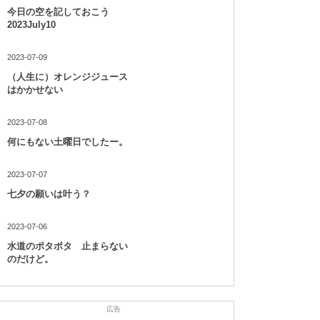
今日の空を記しておこう
2023July10
2023-07-09
（人生に）オレンジジュース
はかかせない
2023-07-08
何にもない土曜日でしたー。
2023-07-07
七夕の願いは叶う？
2023-07-06
水道のポタポタ 止まらない
のだけど。
広告