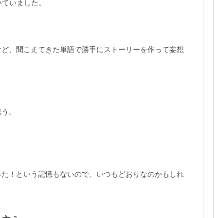
いていました。
けど、聞こえてきた単語で勝手にストーリーを作って妄想
思う。
った！という記憶もないので、いつもどおりなのかもしれ