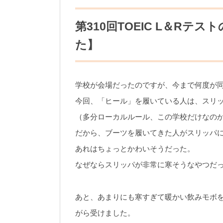
第310回TOEIC L＆Rテス
た】
学校が会場だったのですが、今まで何度が
今回、「ヒール」を履いている人は、スリ
（多分ローカルルール、この学校だけなの
だから、ブーツを履いてきた人がスリッパ
あれはちょっとかわいそうだった。
なぜならスリッパが非常に寒そうなやつだ
あと、あまりにも寒すぎて暖かい飲みモボを
がら受けました。