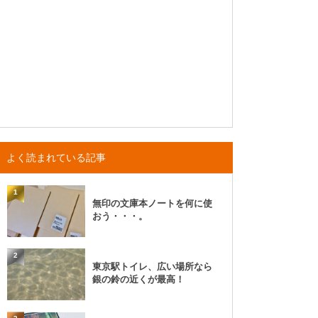
よく読まれている記事
1
無印の文庫本ノートを何に使
おう・・・。
2
東京駅トイレ、広い場所なら
銀の鈴の近くが最高！