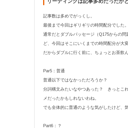
リーディングは記事多めだったか
記事数は多めでがっくし。
最後まで今回はギリギリの時間配分でした
通常だとダブルパッセージ（Q175からの
ど、今回はそこにいくまでの時間配分が大
だからダブルに行く前に、ちょっとお茶飲
Par5：普通
普通以下ではなかっただろうか？
分詞構文みたいなやつあった？ きっとこ
メだったかもしれないわね。
でも全体的に普通のような気がしたけど、
Part6：？