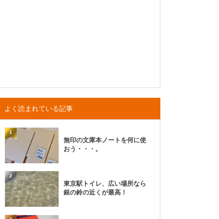
よく読まれている記事
1
無印の文庫本ノートを何に使
おう・・・。
2
東京駅トイレ、広い場所なら
銀の鈴の近くが最高！