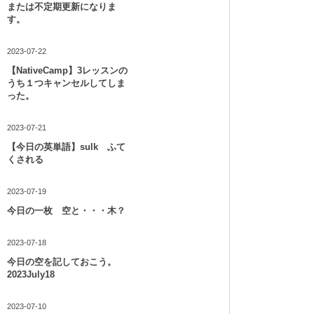
または不定期更新になりま
す。
2023-07-22
【NativeCamp】3レッスンの
うち１つキャンセルしてしま
った。
2023-07-21
【今日の英単語】sulk ふて
くされる
2023-07-19
今日の一枚 空と・・・木？
2023-07-18
今日の空を記しておこう。
2023July18
2023-07-10