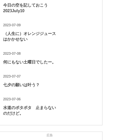
今日の空を記しておこう
2023July10
2023-07-09
（人生に）オレンジジュース
はかかせない
2023-07-08
何にもない土曜日でしたー。
2023-07-07
七夕の願いは叶う？
2023-07-06
水道のポタポタ 止まらない
のだけど。
広告