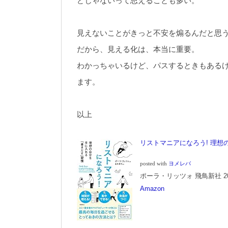
どじゃないって思えることも多い。
見えないことがきっと不安を煽るんだと思
だから、見える化は、本当に重要。
わかっちゃいるけど、パスするときもある
ます。
以上
リストマニアになろう! 理
posted with
ヨメレバ
ポーラ・リッツォ 飛鳥新社 2016
Amazon