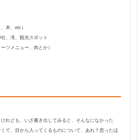
本、etc）
神社、滝、観光スポット
イーツメニュー、肉とか）
。
うけれども、いざ書き出してみると、そんなになかった
なくて、目から入ってくるものについて、あれ？思ったほ