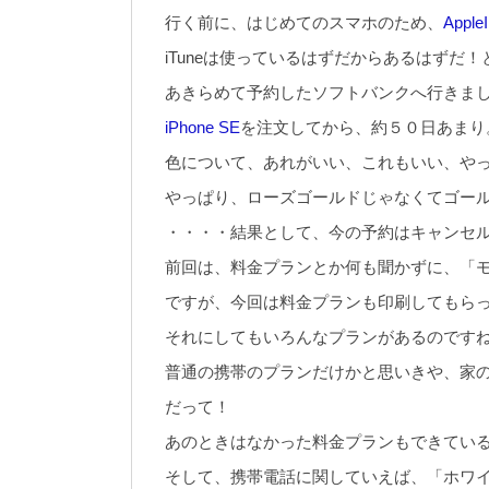
行く前に、はじめてのスマホのため、
Apple
iTuneは使っているはずだからあるはずだ
あきらめて予約したソフトバンクへ行きま
iPhone SE
を注文してから、約５０日あまり
色について、あれがいい、これもいい、や
やっぱり、ローズゴールドじゃなくてゴー
・・・・結果として、今の予約はキャンセ
前回は、料金プランとか何も聞かずに、「
ですが、今回は料金プランも印刷してもら
それにしてもいろんなプランがあるのです
普通の携帯のプランだけかと思いきや、家
だって！
あのときはなかった料金プランもできてい
そして、携帯電話に関していえば、「ホワ