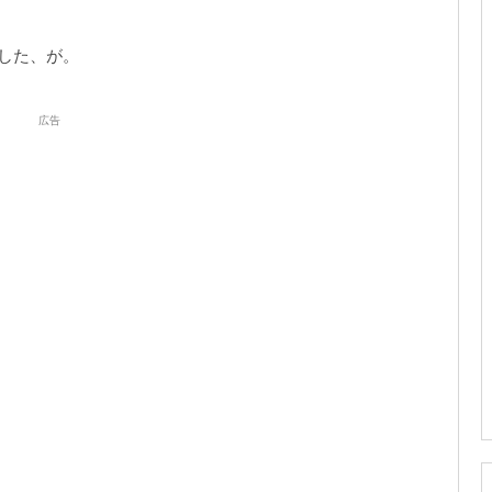
した、が。
広告