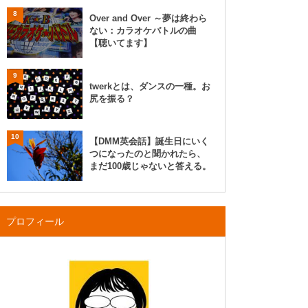
8
Over and Over ～夢は終わら
ない：カラオケバトルの曲
【聴いてます】
9
twerkとは、ダンスの一種。お
尻を振る？
10
【DMM英会話】誕生日にいく
つになったのと聞かれたら、
まだ100歳じゃないと答える。
プロフィール