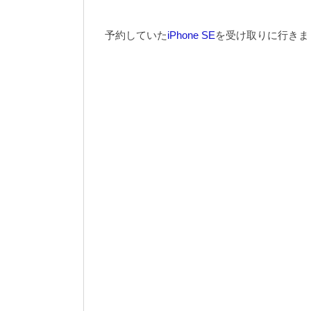
予約していた
iPhone SE
を受け取りに行きま