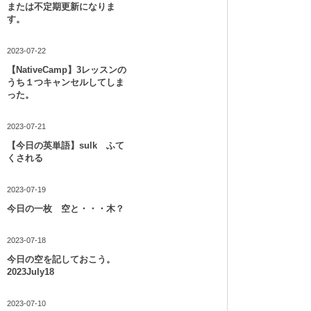
または不定期更新になりま
す。
2023-07-22
【NativeCamp】3レッスンの
うち１つキャンセルしてしま
った。
2023-07-21
【今日の英単語】sulk ふて
くされる
2023-07-19
今日の一枚 空と・・・木？
2023-07-18
今日の空を記しておこう。
2023July18
2023-07-10