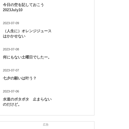
今日の空を記しておこう
2023July10
2023-07-09
（人生に）オレンジジュース
はかかせない
2023-07-08
何にもない土曜日でしたー。
2023-07-07
七夕の願いは叶う？
2023-07-06
水道のポタポタ 止まらない
のだけど。
広告