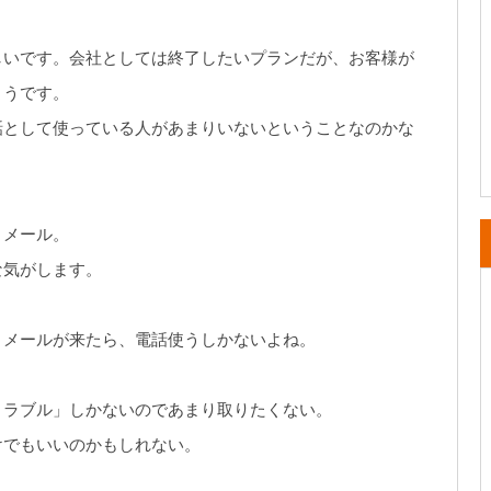
しいです。会社としては終了したいプランだが、お客様が
ようです。
話として使っている人があまりいないということなのかな
とメール。
な気がします。
うメールが来たら、電話使うしかないよね。
トラブル」しかないのであまり取りたくない。
けでもいいのかもしれない。