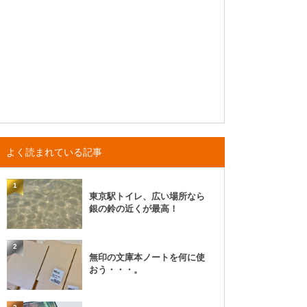
よく読まれている記事
1
東京駅トイレ、広い場所なら
銀の鈴の近くが最高！
2
無印の文庫本ノートを何に使
おう・・・。