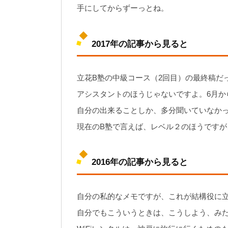
手にしてからずーっとね。
2017年の記事から見ると
立花B塾の中級コース（2回目）の最終稿だ
アシスタントのほうじゃないですよ。6月か
自分の出来ることしか、多分聞いていなか
現在のB塾で言えば、レベル２のほうです
2016年の記事から見ると
自分の私的なメモですが、これが結構役に
自分でもこういうときは、こうしよう、み