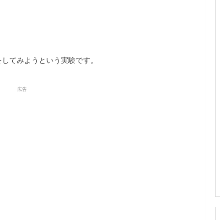
。
をしてみようという実験です。
広告