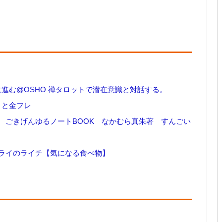
に進む@OSHO 禅タロットで潜在意識と対話する。
プリと金フレ
 ごきげんゆるノートBOOK なかむら真朱著 すんごい
ライのライチ【気になる食べ物】