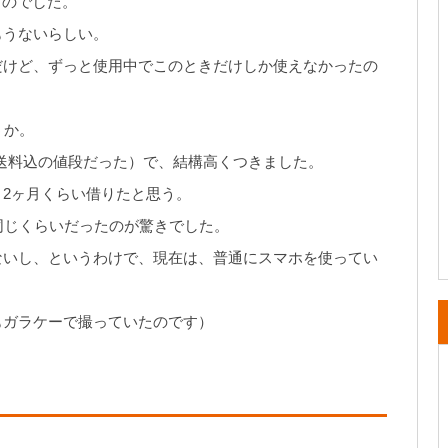
ものでした。
もうないらしい。
だけど、ずっと使用中でこのときだけしか使えなかったの
うか。
送料込の値段だった）で、結構高くつきました。
2ヶ月くらい借りたと思う。
同じくらいだったのが驚きでした。
ないし、というわけで、現在は、普通にスマホを使ってい
もガラケーで撮っていたのです）