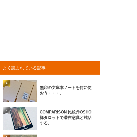
よく読まれている記事
1
無印の文庫本ノートを何に使
おう・・・。
2
COMPARISON 比較@OSHO
禅タロットで潜在意識と対話
する。