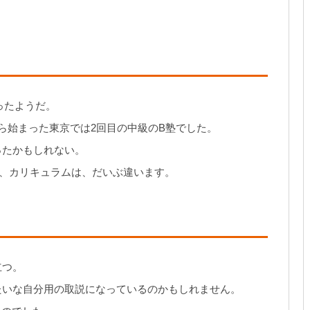
ったようだ。
ら始まった東京では2回目の中級のB塾でした。
ったかもしれない。
が、カリキュラムは、だいぶ違います。
立つ。
たいな自分用の取説になっているのかもしれません。