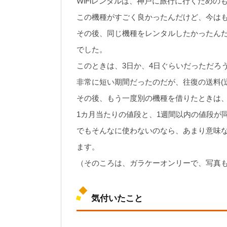
WiFiレンタルは、神戸に旅行に行くための
この機種がすごく良かったんだけど、今は
その後、同じ機種をレンタルしたかったん
でした。
このときは、3日か、4日ぐらいだっただろ
非常に短い期間だったのだが、往復の送料(
その後、もう一度別の機種を借りたときは、
1カ月当たりの値段と、1週間以内の値段が
でもそんなに使わないのなら、あまり意味
ます。
（そのころは、ガラケーオンリーで、写真
気付いたこと