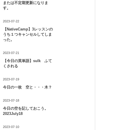
または不定期更新になりま
す。
2023-07-22
【NativeCamp】3レッスンの
うち１つキャンセルしてしま
った。
2023-07-21
【今日の英単語】sulk ふて
くされる
2023-07-19
今日の一枚 空と・・・木？
2023-07-18
今日の空を記しておこう。
2023July18
2023-07-10