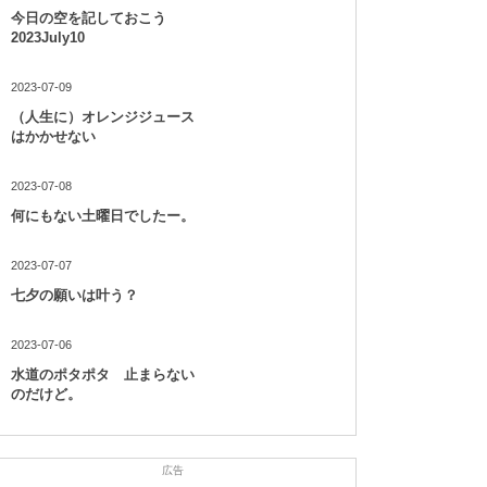
今日の空を記しておこう
2023July10
2023-07-09
（人生に）オレンジジュース
はかかせない
2023-07-08
何にもない土曜日でしたー。
2023-07-07
七夕の願いは叶う？
2023-07-06
水道のポタポタ 止まらない
のだけど。
広告