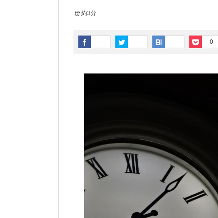
約3分
0