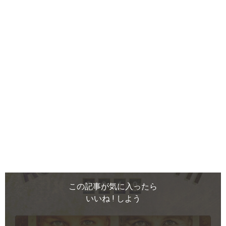
この記事が気に入ったら
いいね ! しよう