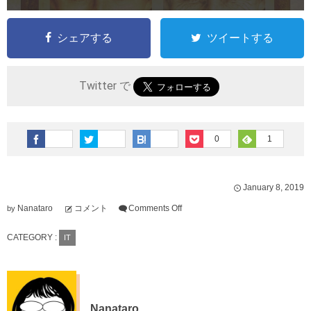
シェアする
ツイートする
Twitter で
0
1
January
8
,
2019
Nanataro
コメント
Comments Off
by
CATEGORY :
IT
Nanataro