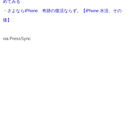
めてみる
・
さよならiPhone 奇跡の復活ならず。【iPhone 水没、その
後】
via PressSync