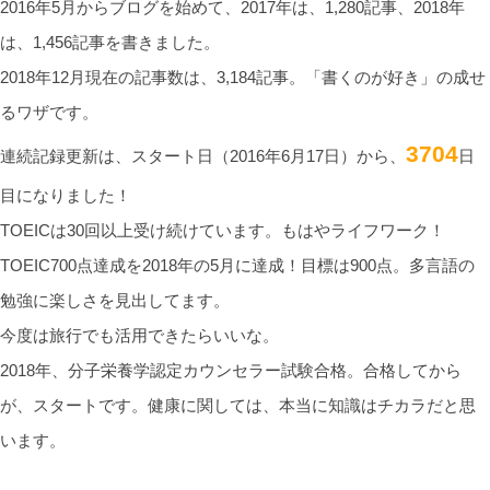
2016年5月からブログを始めて、2017年は、1,280記事、2018年
は、1,456記事を書きました。
2018年12月現在の記事数は、3,184記事。「書くのが好き」の成せ
るワザです。
3704
連続記録更新は、スタート日（2016年6月17日）から、
日
目になりました！
TOEICは30回以上受け続けています。もはやライフワーク！
TOEIC700点達成を2018年の5月に達成！目標は900点。多言語の
勉強に楽しさを見出してます。
今度は旅行でも活用できたらいいな。
2018年、分子栄養学認定カウンセラー試験合格。合格してから
が、スタートです。健康に関しては、本当に知識はチカラだと思
います。