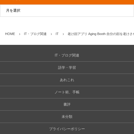
HOME
IT・ブログ関連
IT
老け顔アプリ Aging Booth 自分の顔
IT・ブログ関連
語学・学習
あれこれ
ノート術、手帳
書評
未分類
プライバシーポリシー