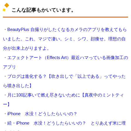
こんな記事もかいています。
・
BeautyPlus 自撮りがしたくなるカメラのアプリを教えてもら
いました。これ、マジで凄い。シミ、シワ、顔痩せ。理想の自
分が出来上がりますよ。
・
エフェクトアート（Effects Art）最近ハマっている画像加工の
アプリ
・
ブログは進化する？【吹き出しで「以上である」ってやった
ら噴き出した】
・
月に100記事いて燃え尽きないために【真夜中のミントティ
ー】
・
iPhone 水没！どうしたらいいの？
・
続・iPhone 水没！どうしたらいいの？ とりあえず米に埋