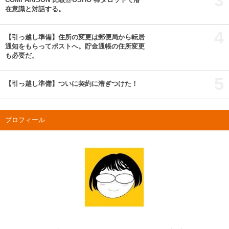
在意識と対話する。
4
【引っ越し準備】住所の変更は郵便局から転居
通知をもらってポストへ。貯金通帳の住所変更
も必要だ。
5
【引っ越し準備】ついに契約に漕ぎつけた！
プロフィール