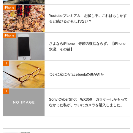
iPhone
Youtubeプレミアム お試し中。これはもしかす
ると続けるかもしれない？
iPhone
さよならiPhone 奇跡の復活ならず。【iPhone
水没、その後】
IT
ついに私にもfacebookの波がきた
IT
Sony CyberShot WX350 ガラケーしかもって
なかった私が、ついにカメラを購入しました。