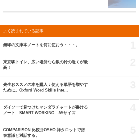
よく読まれている記事
1
無印の文庫本ノートを何に使おう・・・。
2
東京駅トイレ、広い場所なら銀の鈴の近くが最
高！
3
先生おススメの本を購入：使える単語を増やす
ために。Oxford Word Skills Inte...
4
ダイソーで見つけたマンダラチャートが書ける
ノート SMART WORKING A5サイズ
5
COMPARISON 比較@OSHO 禅タロットで潜
在意識と対話する。