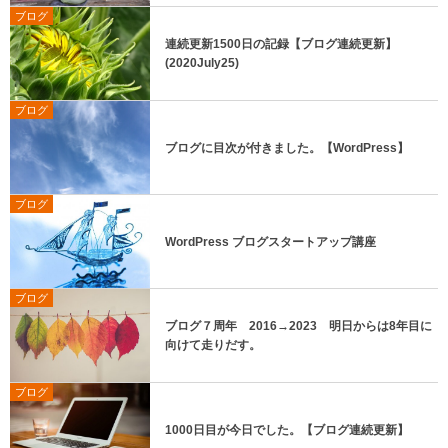
ブログ
連続更新1500日の記録【ブログ連続更新】
(2020July25)
ブログ
ブログに目次が付きました。【WordPress】
ブログ
WordPress ブログスタートアップ講座
ブログ
ブログ７周年 2016→2023 明日からは8年目に
向けて走りだす。
ブログ
1000日目が今日でした。【ブログ連続更新】