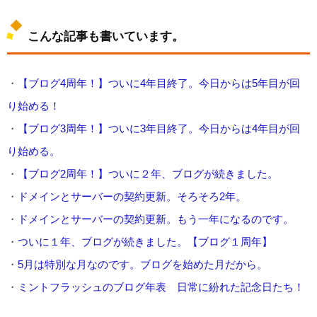
こんな記事も書いています。
・
【ブログ4周年！】ついに4年目終了。今日からは5年目が回
り始める！
・
【ブログ3周年！】ついに3年目終了。今日からは4年目が回
り始める。
・
【ブログ2周年！】ついに２年、ブログが続きました。
・
ドメインとサーバーの契約更新。そろそろ2年。
・
ドメインとサーバーの契約更新。もう一年になるのです。
・
ついに１年、ブログが続きました。【ブログ１周年】
・
5月は特別な月なのです。ブログを始めた月だから。
・
ミントフラッシュのブログ年表 日常に紛れた記念日たち！