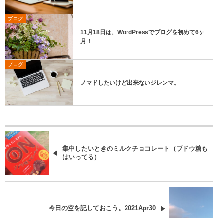
ブログ
11月18日は、WordPressでブログを初めて6ヶ
月！
ブログ
ノマドしたいけど出来ないジレンマ。
集中したいときのミルクチョコレート（ブドウ糖も
はいってる）
今日の空を記しておこう。2021Apr30