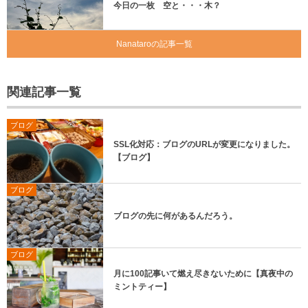
今日の一枚 空と・・・木？
Nanataroの記事一覧
関連記事一覧
ブログ
SSL化対応：ブログのURLが変更になりました。
【ブログ】
ブログ
ブログの先に何があるんだろう。
ブログ
月に100記事いて燃え尽きないために【真夜中の
ミントティー】