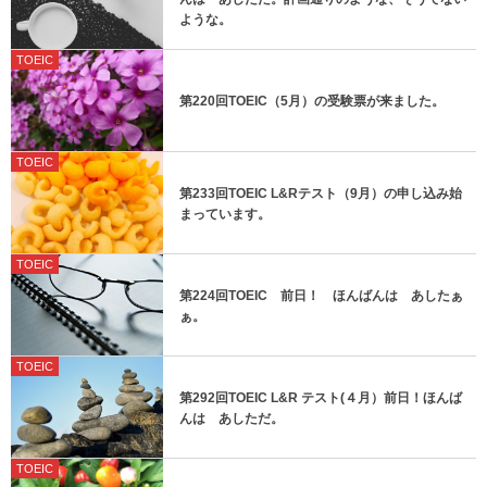
ような。
TOEIC
第220回TOEIC（5月）の受験票が来ました。
TOEIC
第233回TOEIC L&Rテスト（9月）の申し込み始
まっています。
TOEIC
第224回TOEIC 前日！ ほんばんは あしたぁ
ぁ。
TOEIC
第292回TOEIC L&R テスト(４月）前日！ほんば
んは あしただ。
TOEIC