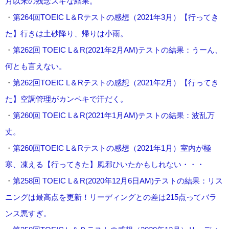
月以来の残念スギな結果。
・
第264回TOEIC L＆Rテストの感想（2021年3月）【行ってき
た】行きは土砂降り、帰りは小雨。
・
第262回 TOEIC L＆R(2021年2月AM)テストの結果：うーん、
何とも言えない。
・
第262回TOEIC L＆Rテストの感想（2021年2月）【行ってき
た】空調管理がカンペキで汗だく。
・
第260回 TOEIC L＆R(2021年1月AM)テストの結果：波乱万
丈。
・
第260回TOEIC L＆Rテストの感想（2021年1月）室内が極
寒、凍える【行ってきた】風邪ひいたかもしれない・・・
・
第258回 TOEIC L＆R(2020年12月6日AM)テストの結果：リス
ニングは最高点を更新！リーディングとの差は215点ってバラ
ンス悪すぎ。