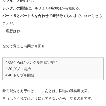
ダブル
、各5分ずつ。
シングルの開始は、キリよく4時30分
から始める。
パート５とパート６を合わせて4時5分くらいまで
に終わらせる
ことだ。
（理想はね）
なので覚える時間は今回も、
4:05頃 Part7 シングル開始*理想*
4:30 ダブル開始
4:40 トリプル開始
時間配分さえ守れば、、、あとは、問題の難易度次第。
それはもう私ではどうにもできないから、やるのみです。