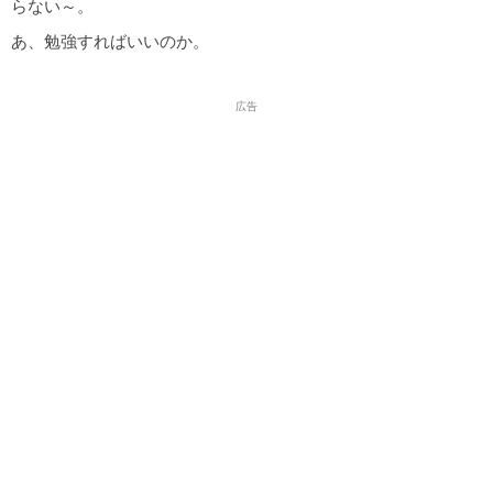
らない～。
あ、勉強すればいいのか。
広告