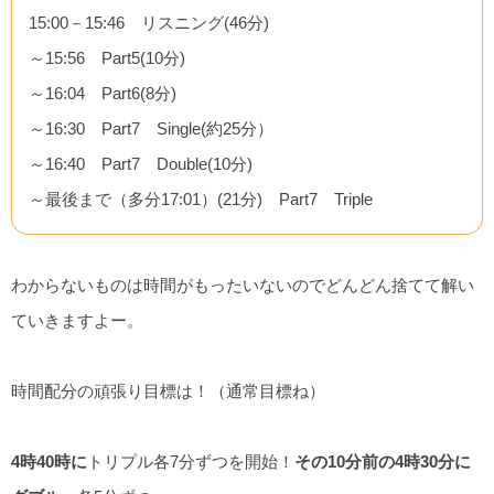
15:00－15:46 リスニング(46分)
～15:56 Part5(10分)
～16:04 Part6(8分)
～16:30 Part7 Single(約25分）
～16:40 Part7 Double(10分)
～最後まで（多分17:01）(21分) Part7 Triple
わからないものは時間がもったいないのでどんどん捨てて解い
ていきますよー。
時間配分の頑張り目標は！（通常目標ね）
4時40時に
トリプル各7分ずつを開始！
その10分前の4時30分に