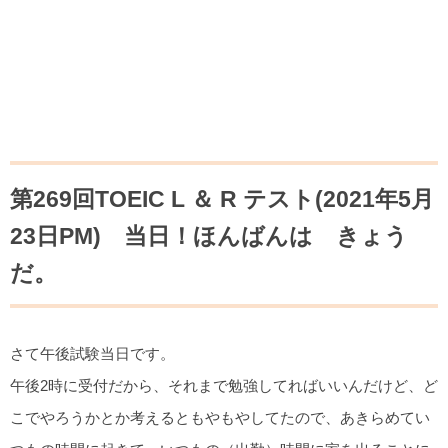
第269回TOEIC L ＆ R テスト(2021年5月
23日PM) 当日！ほんばんは きょう
だ。
さて午後試験当日です。
午後2時に受付だから、それまで勉強してればいいんだけど、ど
こでやろうかとか考えるともやもやしてたので、あきらめてい