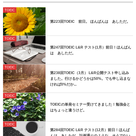
TOEIC
第223回TOEIC 前日。 ほんばんは あしただ。
TOEIC
第247回TOEIC L&R テスト(1月）前日！ほんばん
は あしただ。
TOEIC
第238回TOEIC（3月） L&R公開テスト申し込み
ました。行けるかどうかは50%。でも申し込まな
ければ0%だか...
TOEIC
TOEICの単発セミナー受けてきました！勉強会と
はちょっと違うけど。
TOEIC
第284回TOEIC L&R テスト(12月）前日！ほんば
んは あしただ。計画通りのような、そうでない