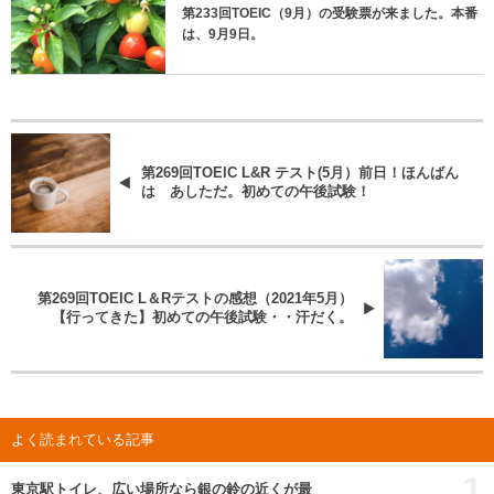
第233回TOEIC（9月）の受験票が来ました。本番
は、9月9日。
第269回TOEIC L&R テスト(5月）前日！ほんばん
は あしただ。初めての午後試験！
第269回TOEIC L＆Rテストの感想（2021年5月）
【行ってきた】初めての午後試験・・汗だく。
よく読まれている記事
1
東京駅トイレ、広い場所なら銀の鈴の近くが最