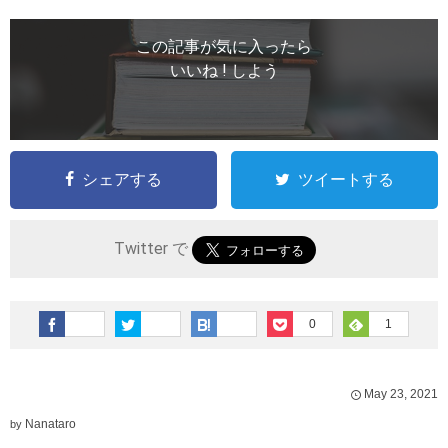
この記事が気に入ったら
いいね ! しよう
シェアする
ツイートする
Twitter で
0
1
May
23
,
2021
Nanataro
by