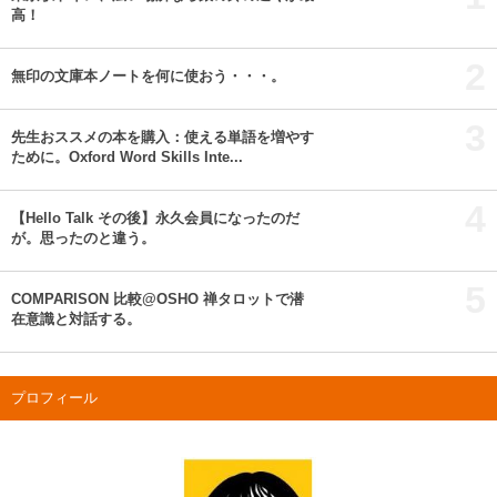
高！
2
無印の文庫本ノートを何に使おう・・・。
3
先生おススメの本を購入：使える単語を増やす
ために。Oxford Word Skills Inte...
4
【Hello Talk その後】永久会員になったのだ
が。思ったのと違う。
5
COMPARISON 比較@OSHO 禅タロットで潜
在意識と対話する。
プロフィール