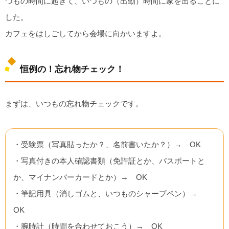
つもの時間に起きて、いつもの（出勤）時間に家を出ることに
した。
カフェをはしごしてから会場に向かいますよ。
恒例の！忘れ物チェック！
まずは、いつもの忘れ物チェックです。
・受験票（写真貼ったか？、名前書いたか？）→ OK
・写真付きの本人確認書類（免許証とか、パスポートと
か、マイナンバーカードとか）→ OK
・筆記用具（消しゴムと、いつものシャープペン）→
OK
・腕時計（時間を合わせておこう）→ OK