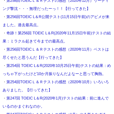
・
第258回TOEICＬ＆Ｒテストの感想（2020年12月）リーディ
ング撃沈・・・無理だったーっ！！【行ってきた】
・
第256回TOEIC L＆R公開テスト(11月15日午前)のアビメが来
ました。過去最高点。
・
奇跡！第256回 TOEIC L＆R(2020年11月15日午前)テストの結
果：ミラクル起きて今までの最高点。
・
第256回TOEICＬ＆Ｒテストの感想（2020年11月）ベストは
尽くせたと思うんだ【行ってきた】
・
第254回 TOEIC L＆R(2020年10月25日午前)テストの結果：め
っちゃ下がったけど10か月振りなんだよなーと思って胸熱。
・
第254回TOEICＬ＆Ｒテストの感想（2020年10月）いろいろ
ありました。【行ってきた】
・
第247回 TOEIC L＆R(2020年1月)テストの結果：前に進んで
いるのかまぐれなのか。