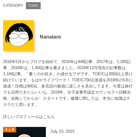
CATEGORY :
TOEIC
Nanataro
2016年5月からブログを始めて、2016年は448記事、2017年は、1,280記
事、2018年は、1,456記事を書きました。2018年12月現在の記事数は、
3,184記事。「書くのが好き」の成せるワザです。TOEICは30回以上受け
続けています。もはやライフワーク！ TOEIC700点達成を2018年の5月に
達成！目標は900点。多言語の勉強に楽しさを見出してます。今度は旅行
でも活用できたらいいな。2018年、分子栄養学認定カウンセラー試験合
格。合格してからが、スタートです。健康に関しては、本当に知識はチ
カラだと思います。
詳しいプロフィールはこちら
考え事
July
23
,
2023