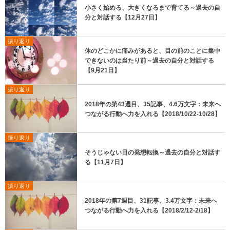
小さく始める、大きくなるまで育てる～過去の自
分と対話する【12月27日】
振り返り
体のどこかに痛みがあると、目の前のことに集中
できないのは当たり前～過去の自分と対話する
【9月21日】
振り返り
2018年の第43週目、35記事、4.6万文字：未来へ
つながる行動へ力を入れる【2018/10/22-10/28】
振り返り
そうじゃない日の発想転換～過去の自分と対話す
る【11月7日】
振り返り
2018年の第7週目、31記事、3.4万文字：未来へ
つながる行動へ力を入れる【2018/2/12-2/18】