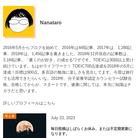
Nanataro
2016年5月からブログを始めて、2016年は448記事、2017年は、1,280記
事、2018年は、1,456記事を書きました。2018年12月現在の記事数は、
3,184記事。「書くのが好き」の成せるワザです。TOEICは30回以上受け
続けています。もはやライフワーク！ TOEIC700点達成を2018年の5月に
達成！目標は900点。多言語の勉強に楽しさを見出してます。今度は旅行
でも活用できたらいいな。2018年、分子栄養学認定カウンセラー試験合
格。合格してからが、スタートです。健康に関しては、本当に知識はチ
カラだと思います。
詳しいプロフィールはこちら
考え事
July
23
,
2023
毎日投稿はしばらくお休み、または不定期更新に
なります。