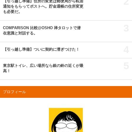
2
【引っ越し準備】住所の変更は郵便局から転居
通知をもらってポストへ。貯金通帳の住所変更
も必要だ。
3
COMPARISON 比較@OSHO 禅タロットで潜
在意識と対話する。
4
【引っ越し準備】ついに契約に漕ぎつけた！
5
東京駅トイレ、広い場所なら銀の鈴の近くが最
高！
プロフィール