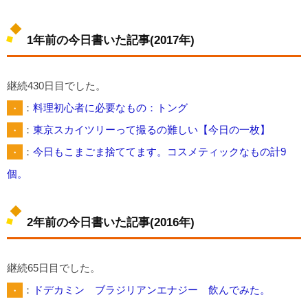
1年前の今日書いた記事(2017年)
継続430日目でした。
・
：
料理初心者に必要なもの：トング
・
：
東京スカイツリーって撮るの難しい【今日の一枚】
・
：
今日もこまごま捨ててます。コスメティックなもの計9
個。
2年前の今日書いた記事(2016年)
継続65日目でした。
・
：
ドデカミン ブラジリアンエナジー 飲んでみた。