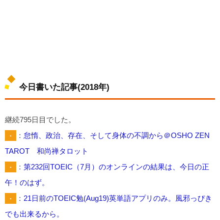
今日書いた記事(2018年)
継続795日目でした。
・
：
怠惰、政治、存在、そして身体の不調から＠OSHO ZEN
TAROT 和尚禅タロット
・
：
第232回TOEIC（7月）のオンラインの結果は、今日の正
午！のはず。
・
：
21日前のTOEIC勉(Aug19)英単語アプリのみ。風邪っぴき
でも出来るから。