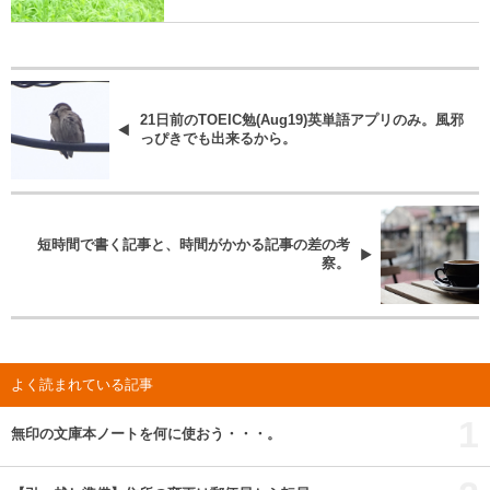
21日前のTOEIC勉(Aug19)英単語アプリのみ。風邪
っぴきでも出来るから。
短時間で書く記事と、時間がかかる記事の差の考
察。
よく読まれている記事
1
無印の文庫本ノートを何に使おう・・・。