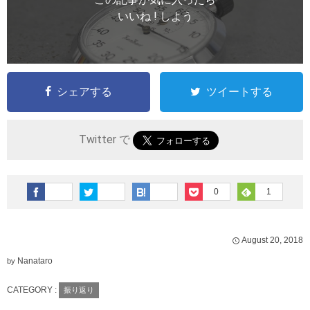
いいね ! しよう
シェアする
ツイートする
Twitter で
0
1
August
20
,
2018
Nanataro
by
CATEGORY :
振り返り