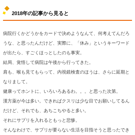
2018年の記事から見ると
病院行くかどうかをカードで決めようなんて、何考えてんだろ
うな、と思ったんだけど、実際に、「休み」というキーワード
が出たら、すごくほっとしたのも事実。
結局、覚悟して病院は午後から行ってきた。
肩も、喉も見てもらって、内視鏡検査のほうは、さらに延期と
なりまして。
健康ってホントに、いろいろあるわ。。。と思った次第。
漢方薬が今は多い。できればクスリは少な目でお願いしてるん
だけど、それでも、あちこちやると多い。
それにサプリを入れるともっと悲惨。
そんなわけで、サプリが要らない生活を目指そうと思ったでき