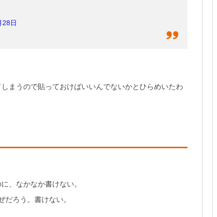
月28日
てしまうので貼っておけばいいんでないかとひらめいたわ
のに、なかなか書けない。
ぜだろう。書けない。