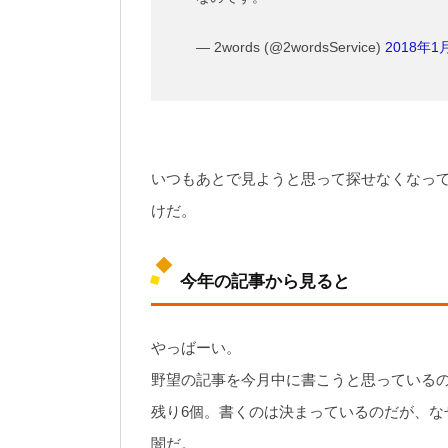
— 2words (@2wordsService)
2018年1
いつもあとで見ようと思って探せなくなっ
けだ。
今年の記事から見ると
やっばーい。
野望の記事を今月中に書こうと思っている
残り6個。書くのは決まっているのだが、な
闇だ。