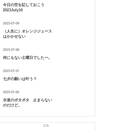
今日の空を記しておこう
2023July10
2023-07-09
（人生に）オレンジジュース
はかかせない
2023-07-08
何にもない土曜日でしたー。
2023-07-07
七夕の願いは叶う？
2023-07-06
水道のポタポタ 止まらない
のだけど。
広告