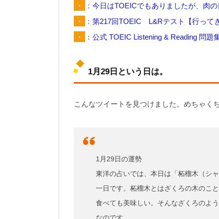
・
：
今日はTOEICでもありましたが、肉
・
：
第217回TOEIC L&Rテスト【行って
・
：
公式 TOEIC Listening & Rea
1月29日という日は。
こんなツイートを見つけました。めちゃく
1月29日の運勢
東洋の占いでは、本日は「柘榴木（シャ
一日です。柘榴木とはざくろの木のこと
食べても美味しい。そんなざくろのよう
なのです。