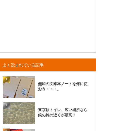
よく読まれている記事
1
無印の文庫本ノートを何に使
おう・・・。
2
東京駅トイレ、広い場所なら
銀の鈴の近くが最高！