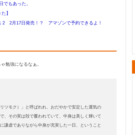
の日でもあった。
きた】
ding 問題集 2 2月17日発売！？ アマゾンで予約できるよ！
ちゃ勉強になるなぁ。
リツモク）」と呼ばれれ、おだやかで安定した運気の
で、その実は殻で覆われていて、中身は美しく輝いて
に謙虚でありながら中身が充実した一日、ということ