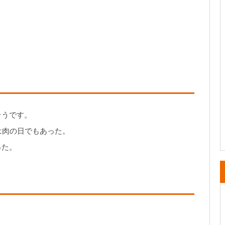
そうです。
は肉の日でもあった。
った。