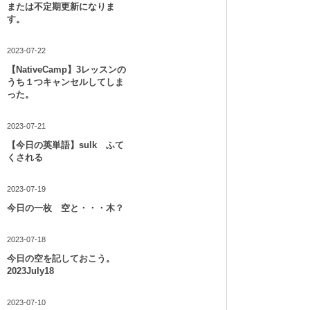
または不定期更新になりま
す。
2023-07-22
【NativeCamp】3レッスンの
うち１つキャンセルしてしま
った。
2023-07-21
【今日の英単語】sulk ふて
くされる
2023-07-19
今日の一枚 空と・・・木？
2023-07-18
今日の空を記しておこう。
2023July18
2023-07-10