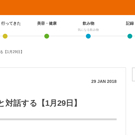
、行ってきた
美容・健康
飲み物
記録
気になる飲み物
る【1月29日】
29
JAN
2018
対話する【1月29日】