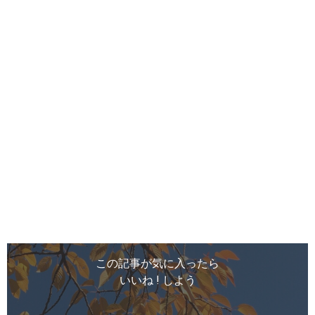
この記事が気に入ったら
いいね ! しよう