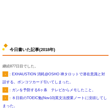
今日書いた記事(2018年)
継続877日目でした。
・
：
EXHAUSTION 消耗@OSHO 禅タロットで潜在意識と対
話する。ポンコツカード引いてしまった。
・
：
ガンを予防する6ヶ条 テレビからメモしたこと。
・
：
８日前のTOEIC勉(Nov10)英文法授業ノートに没頭してし
まった。