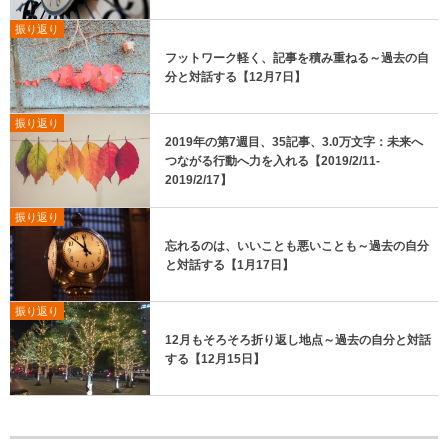
振り返り
フットワーク軽く、記事を積み重ねる～過去の自
分と対話する【12月7日】
振り返り
2019年の第7週目、35記事、3.0万文字：未来へ
つながる行動へ力を入れる【2019/2/11-
2019/2/17】
振り返り
忘れるのは、いいことも悪いことも～過去の自分
と対話する【1月17日】
振り返り
12月もそろそろ折り返し地点～過去の自分と対話
する【12月15日】