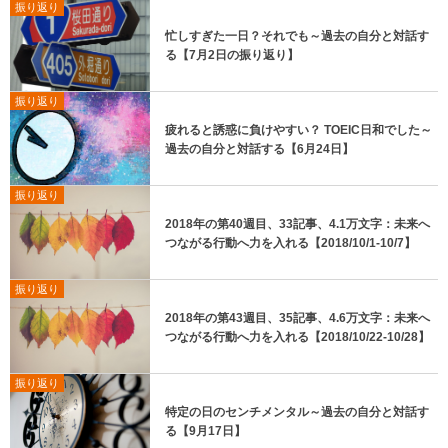
振り返り
忙しすぎた一日？それでも～過去の自分と対話す
る【7月2日の振り返り】
振り返り
疲れると誘惑に負けやすい？ TOEIC日和でした～
過去の自分と対話する【6月24日】
振り返り
2018年の第40週目、33記事、4.1万文字：未来へ
つながる行動へ力を入れる【2018/10/1-10/7】
振り返り
2018年の第43週目、35記事、4.6万文字：未来へ
つながる行動へ力を入れる【2018/10/22-10/28】
振り返り
特定の日のセンチメンタル～過去の自分と対話す
る【9月17日】