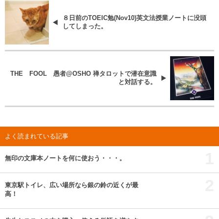
８日前のTOEIC勉(Nov10)英文法授業ノートに没頭
してしまった。
THE FOOL 愚者@OSHO 禅タロットで潜在意識
と対話する。
よく読まれている記事
1
無印の文庫本ノートを何に使おう・・・。
2
東京駅トイレ、広い場所なら銀の鈴の近くが最
高！