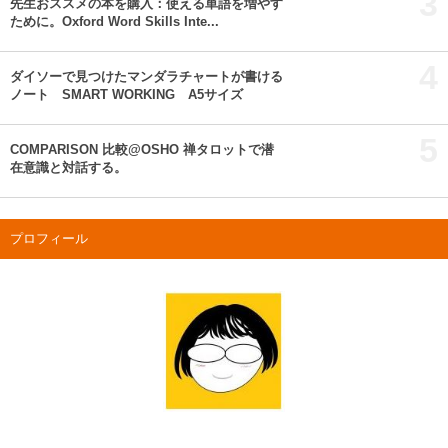
3
先生おススメの本を購入：使える単語を増やす
ために。Oxford Word Skills Inte...
4
ダイソーで見つけたマンダラチャートが書ける
ノート SMART WORKING A5サイズ
5
COMPARISON 比較@OSHO 禅タロットで潜
在意識と対話する。
プロフィール