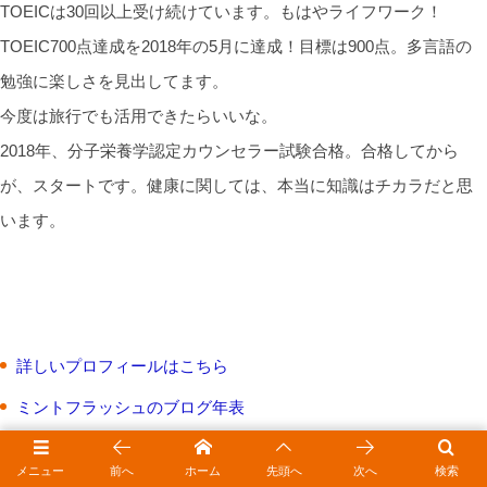
TOEICは30回以上受け続けています。もはやライフワーク！
TOEIC700点達成を2018年の5月に達成！目標は900点。多言語の
勉強に楽しさを見出してます。
今度は旅行でも活用できたらいいな。
2018年、分子栄養学認定カウンセラー試験合格。合格してから
が、スタートです。健康に関しては、本当に知識はチカラだと思
います。
詳しいプロフィールはこちら
ミントフラッシュのブログ年表
メニュー
前へ
ホーム
先頭へ
次へ
検索