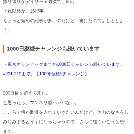
振り返りがデイリー＋週次で、8個。
それ以外が、16記事。
ちょっと短めの記事が多いのだけど、書けたのでよしとしよ
う。
1000日継続チャレンジも続いています
・
東京オリンピックまでの1000日チャレンジ続いています。
#201-210まで。【1000日継続チャレンジ】
200日目を超えて来た。
と思ったら、マンネリ感ハンパない。
ここらで何か刺激を入れていきたいんだけど、体力のなさをし
みじみするとイヤになっちゃうので、さらに緩くいこうと思い
ます。