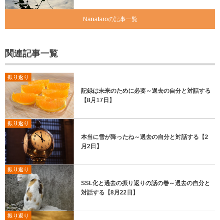
Nanataroの記事一覧
関連記事一覧
振り返り
記録は未来のために必要～過去の自分と対話する
【8月17日】
振り返り
本当に雪が降ったね～過去の自分と対話する【2
月2日】
振り返り
SSL化と過去の振り返りの話の巻～過去の自分と
対話する【8月22日】
振り返り