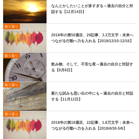
なんとかしたいことが多すぎる～過去の自分と対
話する【12月14日】
振り返り
2018年の第50週目、29記事、3.3万文字：未来へ
つながる行動へ力を入れる【2018/12/10-12/16】
振り返り
飲み物、そして、不安な夜～過去の自分と対話す
る【8月8日】
振り返り
新たな試みも思い出の中にも～過去の自分と対話
する【11月12日】
振り返り
2018年の第18週目、22記事、1.8万文字：未来へ
つながる行動へ力を入れる【2018/4/30-5/6】