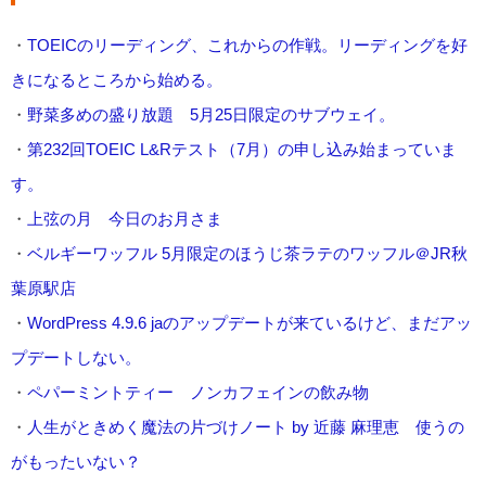
・
TOEICのリーディング、これからの作戦。リーディングを好
きになるところから始める。
・
野菜多めの盛り放題 5月25日限定のサブウェイ。
・
第232回TOEIC L&Rテスト（7月）の申し込み始まっていま
す。
・
上弦の月 今日のお月さま
・
ベルギーワッフル 5月限定のほうじ茶ラテのワッフル＠JR秋
葉原駅店
・
WordPress 4.9.6 jaのアップデートが来ているけど、まだアッ
プデートしない。
・
ペパーミントティー ノンカフェインの飲み物
・
人生がときめく魔法の片づけノート by 近藤 麻理恵 使うの
がもったいない？