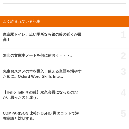
よく読まれている記事
1
東京駅トイレ、広い場所なら銀の鈴の近くが最
高！
2
無印の文庫本ノートを何に使おう・・・。
3
先生おススメの本を購入：使える単語を増やす
ために。Oxford Word Skills Inte...
4
【Hello Talk その後】永久会員になったのだ
が。思ったのと違う。
5
COMPARISON 比較@OSHO 禅タロットで潜
在意識と対話する。