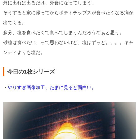
外に出れば出るだけ、外食になってしまう。
そうすると家に帰ってからポテトチップスが食べたくなる病が
出てくる。
多分、塩を食べたくて食べてしまうんだろうなぁと思う。
砂糖は食べたい、って思わないけど、塩はずっと。。。。キャ
ンディよりも塩だ。
今日の1枚シリーズ
・
やりすぎ画像加工、たまに見ると面白い。