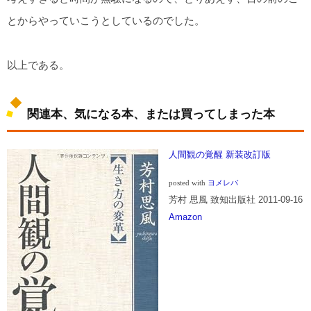
とからやっていこうとしているのでした。
以上である。
関連本、気になる本、または買ってしまった本
人間観の覚醒 新装改訂版
posted with
ヨメレバ
芳村 思風 致知出版社 2011-09-16
Amazon