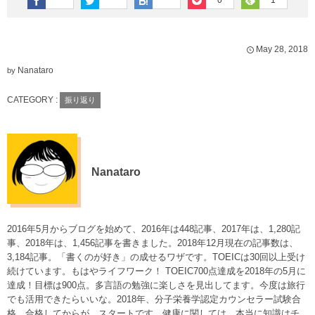
May
28
,
2018
Nanataro
by
CATEGORY :
振り返り
Nanataro
2016年5月からブログを始めて、2016年は448記事、2017年は、1,280記
事、2018年は、1,456記事を書きました。2018年12月現在の記事数は、
3,184記事。「書くのが好き」の成せるワザです。TOEICは30回以上受け
続けています。もはやライフワーク！ TOEIC700点達成を2018年の5月に
達成！目標は900点。多言語の勉強に楽しさを見出してます。今度は旅行
でも活用できたらいいな。2018年、分子栄養学認定カウンセラー試験合
格。合格してからが、スタートです。健康に関しては、本当に知識はチ