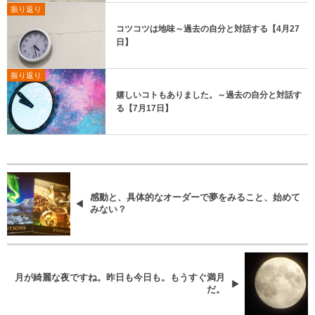
振り返り
コツコツは地味～過去の自分と対話する【4月27
日】
振り返り
嬉しいコトもありました。～過去の自分と対話す
る【7月17日】
感動と、具体的なオーダーで夢をみること、始めて
みない？
月が綺麗な夜ですね。昨日も今日も。もうすぐ満月
だ。