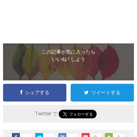
この記事が気に入ったら
いいね ! しよう
シェアする
ツイートする
Twitter で
0
1