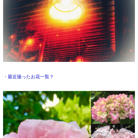
・
最近撮ったお花一覧？