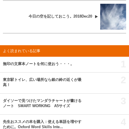
今日の空を記しておこう。2018Dec20
よく読まれている記事
1
無印の文庫本ノートを何に使おう・・・。
2
東京駅トイレ、広い場所なら銀の鈴の近くが最
高！
3
ダイソーで見つけたマンダラチャートが書ける
ノート SMART WORKING A5サイズ
4
先生おススメの本を購入：使える単語を増やす
ために。Oxford Word Skills Inte...