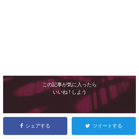
この記事が気に入ったら
いいね ! しよう
シェアする
ツイートする