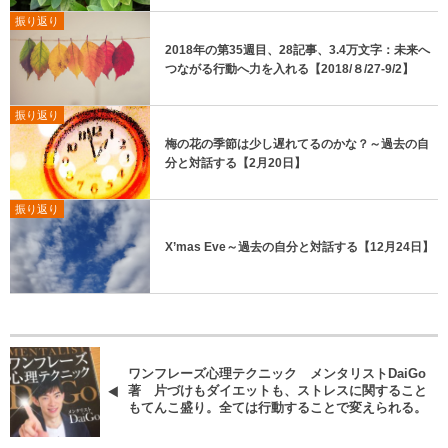
振り返り
2018年の第35週目、28記事、3.4万文字：未来へ
つながる行動へ力を入れる【2018/８/27-9/2】
振り返り
梅の花の季節は少し遅れてるのかな？～過去の自
分と対話する【2月20日】
振り返り
X’mas Eve～過去の自分と対話する【12月24日】
ワンフレーズ心理テクニック メンタリストDaiGo
著 片づけもダイエットも、ストレスに関すること
もてんこ盛り。全ては行動することで変えられる。