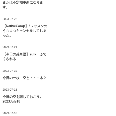
または不定期更新になりま
す。
2023-07-22
【NativeCamp】3レッスンの
うち１つキャンセルしてしま
った。
2023-07-21
【今日の英単語】sulk ふて
くされる
2023-07-19
今日の一枚 空と・・・木？
2023-07-18
今日の空を記しておこう。
2023July18
2023-07-10