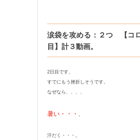
涙袋を攻める：２つ 【コロ
目】計３動画。
2日目です。
すでにもう挫折しそうです。
なぜなら、、、、
暑い・・・
。
汗だく・・・。