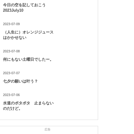
今日の空を記しておこう
2023July10
2023-07-09
（人生に）オレンジジュース
はかかせない
2023-07-08
何にもない土曜日でしたー。
2023-07-07
七夕の願いは叶う？
2023-07-06
水道のポタポタ 止まらない
のだけど。
広告