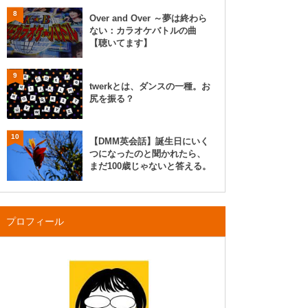
8
Over and Over ～夢は終わら
ない：カラオケバトルの曲
【聴いてます】
9
twerkとは、ダンスの一種。お
尻を振る？
10
【DMM英会話】誕生日にいく
つになったのと聞かれたら、
まだ100歳じゃないと答える。
プロフィール