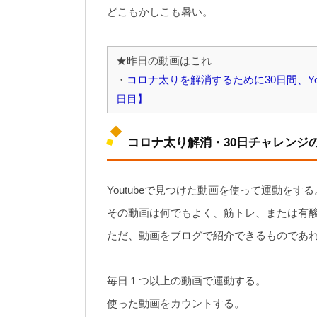
どこもかしこも暑い。
★昨日の動画はこれ
・
コロナ太りを解消するために30日間、Yo
日目】
コロナ太り解消・30日チャレンジ
Youtubeで見つけた動画を使って運動をする
その動画は何でもよく、筋トレ、または有
ただ、動画をブログで紹介できるものであ
毎日１つ以上の動画で運動する。
使った動画をカウントする。