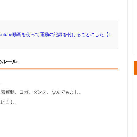
utube動画を使って運動の記録を付けることにした【1
のルール
。
酸素運動、ヨガ、ダンス、なんでもよし。
ればよし。