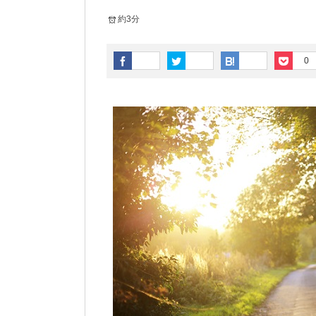
約3分
0