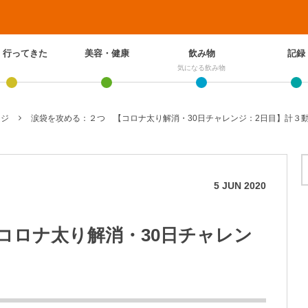
、行ってきた
美容・健康
飲み物
記録
気になる飲み物
ンジ
涙袋を攻める：２つ 【コロナ太り解消・30日チャレンジ：2日目】計３
5
JUN
2020
コロナ太り解消・30日チャレン