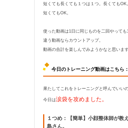
短くても長くても１つは１つ。長くてもOK
短くてもOK。
使った動画は1日に同じものを二回やっても
違う動画ならカウントアップ。
動画の合計を楽しんでみようかなと思いま
今日のトレーニング動画はこちら
果たしてこれをトレーニングと呼んでいい
涙袋を攻めました。
今日は
１つめ：【簡単】小顔整体師が教え
島さん。