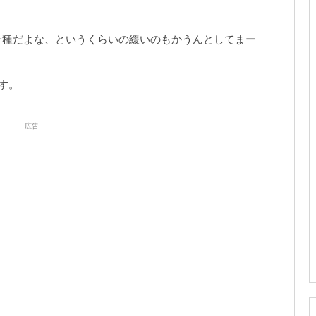
一種だよな、というくらいの緩いのもかうんとしてまー
す。
広告