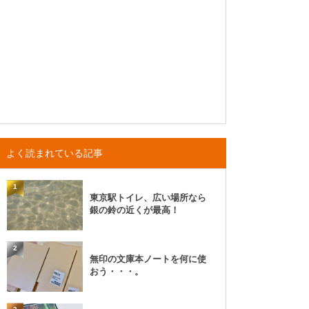
よく読まれている記事
1
東京駅トイレ、広い場所なら
銀の鈴の近くが最高！
2
無印の文庫本ノートを何に使
おう・・・。