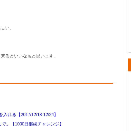
れしい。
。
出来るといいなぁと思います。
2017/12/18-12/24】
まで。【1000日継続チャレンジ】