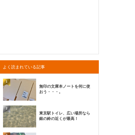
よく読まれている記事
1
無印の文庫本ノートを何に使
おう・・・。
2
東京駅トイレ、広い場所なら
銀の鈴の近くが最高！