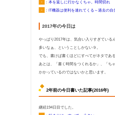
・
：
本を返しに行かなくちゃ。時間切れ
・
：
IT機器は便利を連れてくる～過去の自分
2017年の今日は
やっぱり2017年は、気合い入りすぎている
多いなぁ、ということしかない９。
でも、書けば書くほどにすべてがネタであ
あとは、「書く時間をつくれるか」、「ち
かかっているのではないかと思います。
2年前の今日書いた記事(2016年)
継続194日目でした。