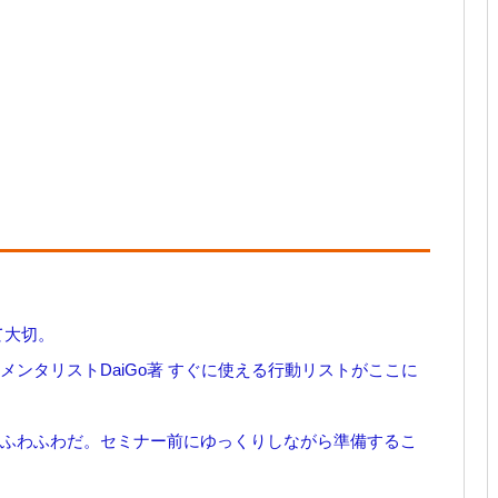
て大切。
メンタリストDaiGo著 すぐに使える行動リストがここに
はふわふわだ。セミナー前にゆっくりしながら準備するこ