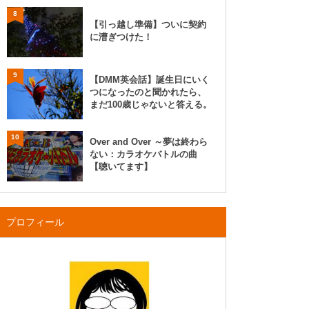
8
【引っ越し準備】ついに契約
に漕ぎつけた！
9
【DMM英会話】誕生日にいく
つになったのと聞かれたら、
まだ100歳じゃないと答える。
10
Over and Over ～夢は終わら
ない：カラオケバトルの曲
【聴いてます】
プロフィール