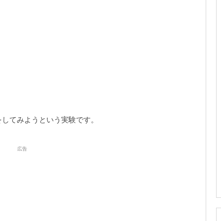
。
をしてみようという実験です。
広告