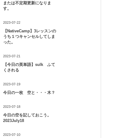
または不定期更新になりま
す。
2023-07-22
【NativeCamp】3レッスンの
うち１つキャンセルしてしま
った。
2023-07-21
【今日の英単語】sulk ふて
くされる
2023-07-19
今日の一枚 空と・・・木？
2023-07-18
今日の空を記しておこう。
2023July18
2023-07-10