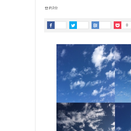
約3分
0