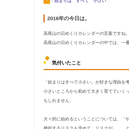
・
：
始まりは すべて 小さい
2016年の今日は。
高尾山の日めくりカレンダーの言葉ですね
高尾山の日めくりカレンダーの中では、一
気付いたこと
「始まりはすべて小さい」が好きな理由を
小さいところから初めて大きく育てていく
もしれません。
大々的に始めるということについては、「
挫折するリスクも含めて、リスクが、、、