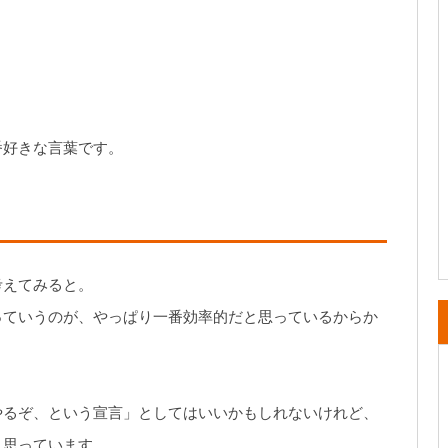
。
番好きな言葉です。
考えてみると。
っていうのが、やっぱり一番効率的だと思っているからか
やるぞ、という宣言」としてはいいかもしれないけれど、
と思っています。