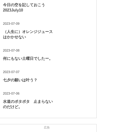
今日の空を記しておこう
2023July10
2023-07-09
（人生に）オレンジジュース
はかかせない
2023-07-08
何にもない土曜日でしたー。
2023-07-07
七夕の願いは叶う？
2023-07-06
水道のポタポタ 止まらない
のだけど。
広告