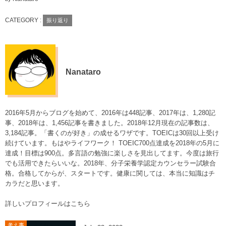
CATEGORY :
振り返り
Nanataro
2016年5月からブログを始めて、2016年は448記事、2017年は、1,280記
事、2018年は、1,456記事を書きました。2018年12月現在の記事数は、
3,184記事。「書くのが好き」の成せるワザです。TOEICは30回以上受け
続けています。もはやライフワーク！ TOEIC700点達成を2018年の5月に
達成！目標は900点。多言語の勉強に楽しさを見出してます。今度は旅行
でも活用できたらいいな。2018年、分子栄養学認定カウンセラー試験合
格。合格してからが、スタートです。健康に関しては、本当に知識はチ
カラだと思います。
詳しいプロフィールはこちら
考え事