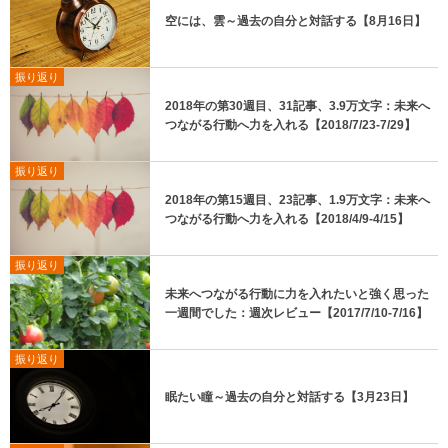
空には、雲～過去の自分と対話する【8月16日】
振り返り
2018年の第30週目、31記事、3.9万文字：未来へ
つながる行動へ力を入れる【2018/7/23-7/29】
振り返り
2018年の第15週目、23記事、1.9万文字：未来へ
つながる行動へ力を入れる【2018/4/9-4/15】
振り返り
未来へつながる行動に力を入れたいと強く思った
一週間でした：週次レビュー【2017/7/10-7/16】
振り返り
眠たい瞳～過去の自分と対話する【3月23日】