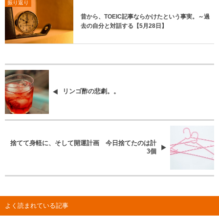
振り返り
昔から、TOEIC記事ならかけたという事実。～過
去の自分と対話する【5月28日】
リンゴ酢の悲劇。。
捨てて身軽に、そして開運計画 今日捨てたのは計
3個
よく読まれている記事