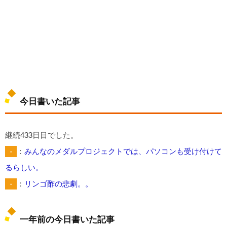
今日書いた記事
継続433日目でした。
・
：
みんなのメダルプロジェクトでは、パソコンも受け付けて
るらしい。
・
：
リンゴ酢の悲劇。。
一年前の今日書いた記事