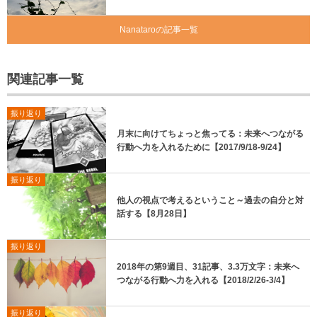
Nanataroの記事一覧
関連記事一覧
振り返り
月末に向けてちょっと焦ってる：未来へつながる
行動へ力を入れるために【2017/9/18-9/24】
振り返り
他人の視点で考えるということ～過去の自分と対
話する【8月28日】
振り返り
2018年の第9週目、31記事、3.3万文字：未来へ
つながる行動へ力を入れる【2018/2/26-3/4】
振り返り