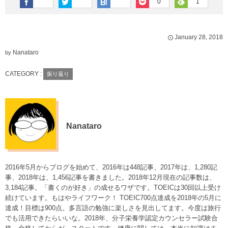
0
1
January
28
,
2018
Nanataro
by
CATEGORY :
振り返り
Nanataro
2016年5月からブログを始めて、2016年は448記事、2017年は、1,280記
事、2018年は、1,456記事を書きました。2018年12月現在の記事数は、
3,184記事。「書くのが好き」の成せるワザです。TOEICは30回以上受け
続けています。もはやライフワーク！ TOEIC700点達成を2018年の5月に
達成！目標は900点。多言語の勉強に楽しさを見出してます。今度は旅行
でも活用できたらいいな。2018年、分子栄養学認定カウンセラー試験合