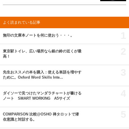
よく読まれている記事
1
無印の文庫本ノートを何に使おう・・・。
2
東京駅トイレ、広い場所なら銀の鈴の近くが最
高！
3
先生おススメの本を購入：使える単語を増やす
ために。Oxford Word Skills Inte...
4
ダイソーで見つけたマンダラチャートが書ける
ノート SMART WORKING A5サイズ
5
COMPARISON 比較@OSHO 禅タロットで潜
在意識と対話する。