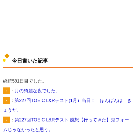
今日書いた記事
継続591日目でした。
・
：
月の綺麗な夜でした。
・
：
第227回TOEIC L&Rテスト(1月）当日！ ほんばんは き
ょうだ。
・
：
第227回TOEIC L&Rテスト 感想【行ってきた】鬼フォー
ムじゃなかったと思う。