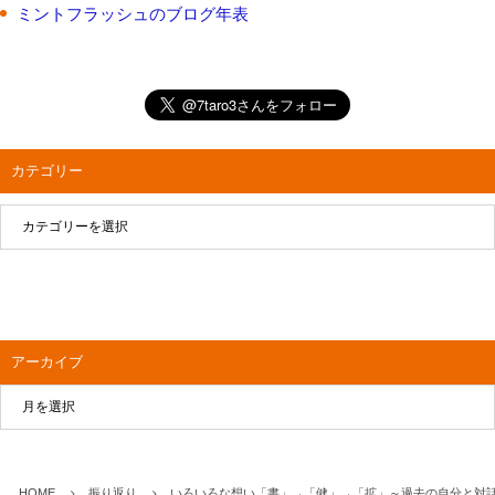
ミントフラッシュのブログ年表
カテゴリー
アーカイブ
HOME
振り返り
いろいろな想い「書」→「健」→「拡」～過去の自分と対話