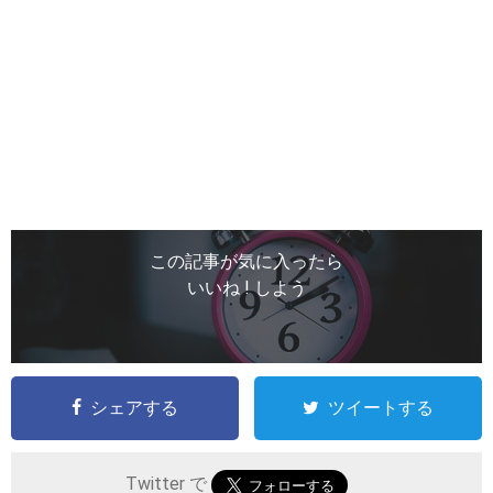
この記事が気に入ったら
いいね ! しよう
シェアする
ツイートする
Twitter で