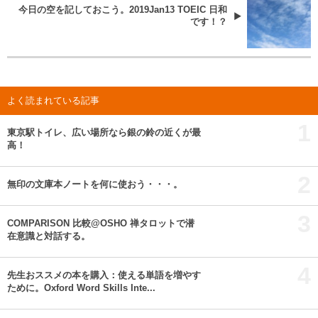
今日の空を記しておこう。2019Jan13 TOEIC 日和
です！？
よく読まれている記事
1
東京駅トイレ、広い場所なら銀の鈴の近くが最
高！
2
無印の文庫本ノートを何に使おう・・・。
3
COMPARISON 比較@OSHO 禅タロットで潜
在意識と対話する。
4
先生おススメの本を購入：使える単語を増やす
ために。Oxford Word Skills Inte...