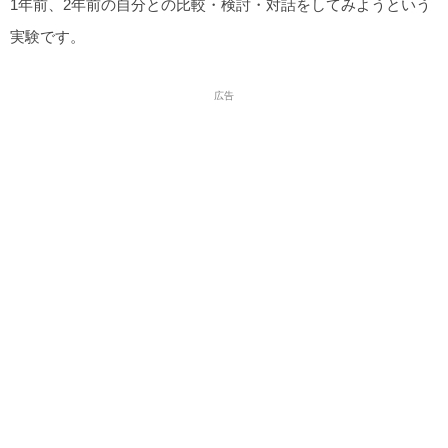
1年前、2年前の自分との比較・検討・対話をしてみようという
実験です。
広告