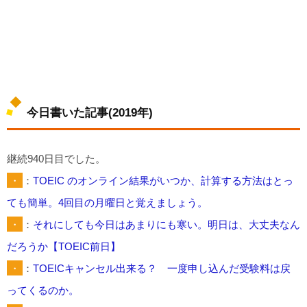
今日書いた記事(2019年)
継続940日目でした。
・
：
TOEIC のオンライン結果がいつか、計算する方法はとっ
ても簡単。4回目の月曜日と覚えましょう。
・
：
それにしても今日はあまりにも寒い。明日は、大丈夫なん
だろうか【TOEIC前日】
・
：
TOEICキャンセル出来る？ 一度申し込んだ受験料は戻
ってくるのか。