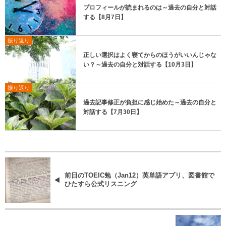
プロフィールが読まれるのは～過去の自分と対話
する【8月7日】
振り返り
正しい選択はよく寝てからのほうがいいんじゃな
い？～過去の自分と対話する【10月3日】
振り返り
過去記事修正が負担に感じ始めた～過去の自分と
対話する【7月30日】
前日のTOEIC勉（Jan12）英単語アプリ、図書館で
ひたすら公式リスニング