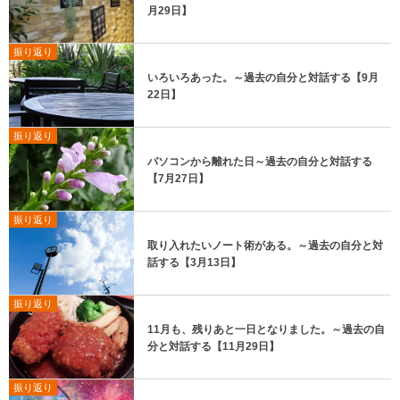
月29日】
振り返り
いろいろあった。～過去の自分と対話する【9月
22日】
振り返り
パソコンから離れた日～過去の自分と対話する
【7月27日】
振り返り
取り入れたいノート術がある。～過去の自分と対
話する【3月13日】
振り返り
11月も、残りあと一日となりました。～過去の自
分と対話する【11月29日】
振り返り