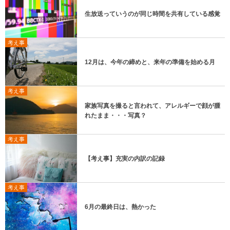
生放送っていうのが同じ時間を共有している感覚
考え事
12月は、今年の締めと、来年の準備を始める月
考え事
家族写真を撮ると言われて、アレルギーで顔が腫
れたまま・・・写真？
考え事
【考え事】充実の内訳の記録
考え事
6月の最終日は、熱かった