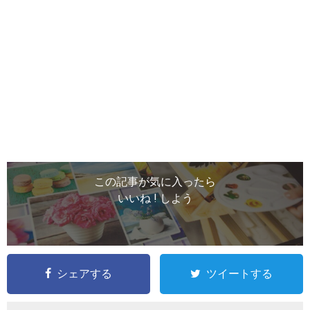
この記事が気に入ったら
いいね ! しよう
シェアする
ツイートする