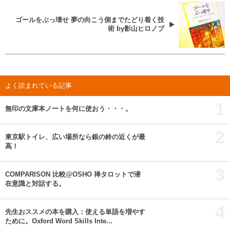
ゴールをぶっ壊せ 夢の向こう側までたどり着く技
術 by影山ヒロノブ
よく読まれている記事
1
無印の文庫本ノートを何に使おう・・・。
2
東京駅トイレ、広い場所なら銀の鈴の近くが最
高！
3
COMPARISON 比較@OSHO 禅タロットで潜
在意識と対話する。
4
先生おススメの本を購入：使える単語を増やす
ために。Oxford Word Skills Inte...