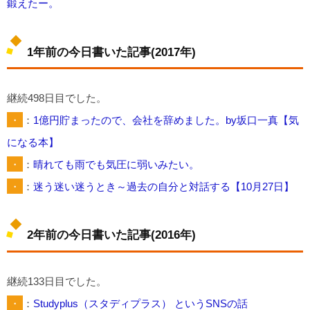
鍛えたー。
1年前の今日書いた記事(2017年)
継続498日目でした。
・
：
1億円貯まったので、会社を辞めました。by坂口一真【気
になる本】
・
：
晴れても雨でも気圧に弱いみたい。
・
：
迷う迷い迷うとき～過去の自分と対話する【10月27日】
2年前の今日書いた記事(2016年)
継続133日目でした。
・
：
Studyplus（スタディプラス） というSNSの話