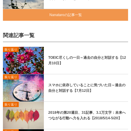
Nanataroの記事一覧
関連記事一覧
振り返り
TOEIC尽くしの一日～過去の自分と対話する【12
月10日】
振り返り
スマホに依存していることに気づいた日～過去の
自分と対話する【7月12日】
振り返り
2018年の第20週目、31記事、3.1万文字：未来へ
つながる行動へ力を入れる【2018/5/14-5/20】