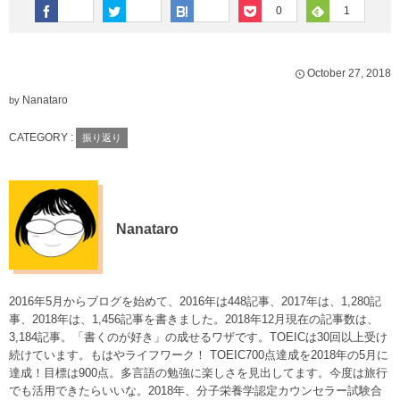
0
1
October
27
,
2018
Nanataro
by
CATEGORY :
振り返り
Nanataro
2016年5月からブログを始めて、2016年は448記事、2017年は、1,280記
事、2018年は、1,456記事を書きました。2018年12月現在の記事数は、
3,184記事。「書くのが好き」の成せるワザです。TOEICは30回以上受け
続けています。もはやライフワーク！ TOEIC700点達成を2018年の5月に
達成！目標は900点。多言語の勉強に楽しさを見出してます。今度は旅行
でも活用できたらいいな。2018年、分子栄養学認定カウンセラー試験合