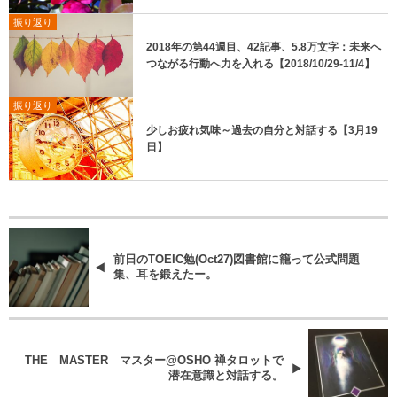
振り返り
2018年の第44週目、42記事、5.8万文字：未来へ
つながる行動へ力を入れる【2018/10/29-11/4】
振り返り
少しお疲れ気味～過去の自分と対話する【3月19
日】
前日のTOEIC勉(Oct27)図書館に籠って公式問題
集、耳を鍛えたー。
THE MASTER マスター@OSHO 禅タロットで
潜在意識と対話する。