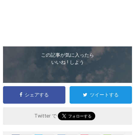
この記事が気に入ったら
いいね ! しよう
シェアする
ツイートする
Twitter で