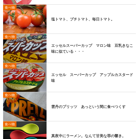
食べ物
塩トマト、プチトマト、毎日トマト。
食べ物
エッセルスーパーカップ マロン味 豆乳きなこ
味に似ている・・・
食べ物
エッセル スーパーカップ アップルカスタード
味
食べ物
雲丹のプリッツ あっという間に食べつくす
食べ物
真夜中にラーメン。なんて甘美な罪の響き。