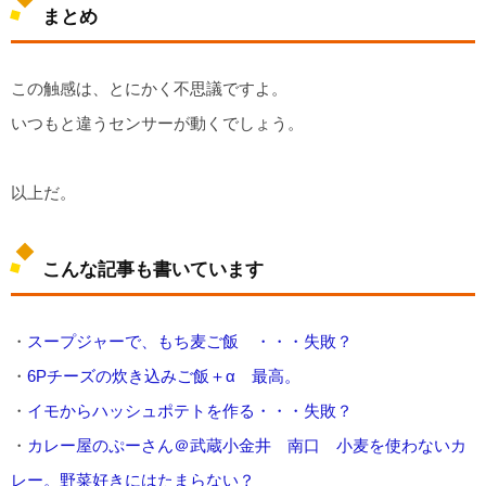
まとめ
この触感は、とにかく不思議ですよ。
いつもと違うセンサーが動くでしょう。
以上だ。
こんな記事も書いています
・
スープジャーで、もち麦ご飯 ・・・失敗？
・
6Pチーズの炊き込みご飯＋α 最高。
・
イモからハッシュポテトを作る・・・失敗？
・
カレー屋のぷーさん＠武蔵小金井 南口 小麦を使わないカ
レー。野菜好きにはたまらない？