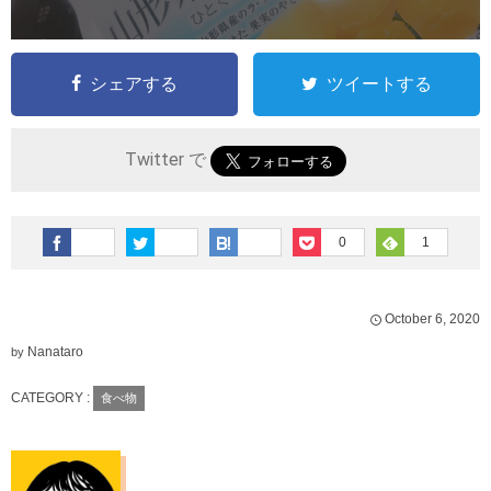
シェアする
ツイートする
Twitter で
0
1
October
6
,
2020
Nanataro
by
CATEGORY :
食べ物