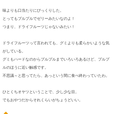
味よりも口当たりにびっくりした。
とってもプルプルでゼリーみたいなのよ！
つまり、ドライフルーツじゃないみたい！
ドライフルーツって言われても、グミよりも柔らかいような気
がしている。
グミもハードなのからプルプルまでいろいろあるけど、プルプ
ルのほうに近い触感です。
不思議～と思ってたら、あっという間に食べ終わっていたわ。
ひとくちオヤツということで、少し少な目。
でもおやつだからそれくらいがちょうどいい。