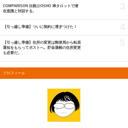
3
COMPARISON 比較@OSHO 禅タロットで潜
在意識と対話する。
4
【引っ越し準備】ついに契約に漕ぎつけた！
5
【引っ越し準備】住所の変更は郵便局から転居
通知をもらってポストへ。貯金通帳の住所変更
も必要だ。
プロフィール