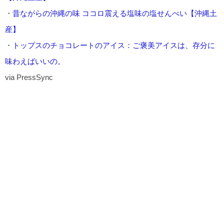
・
昔ながらの沖縄の味 ココロ震える塩味の塩せんべい【沖縄土
産】
・
トップスのチョコレートのアイス：ご褒美アイスは、存分に
味わえばいいの。
via PressSync