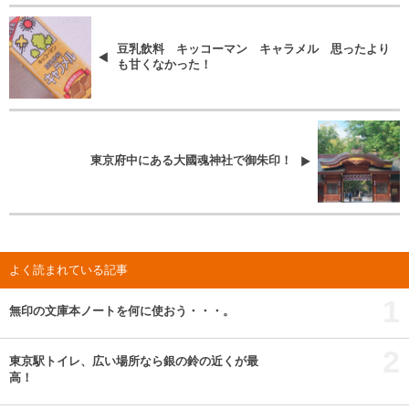
豆乳飲料 キッコーマン キャラメル 思ったより
も甘くなかった！
東京府中にある大國魂神社で御朱印！
よく読まれている記事
1
無印の文庫本ノートを何に使おう・・・。
2
東京駅トイレ、広い場所なら銀の鈴の近くが最
高！