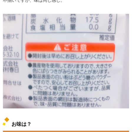
不揃いですが、味は同じ感じ。
お味は？