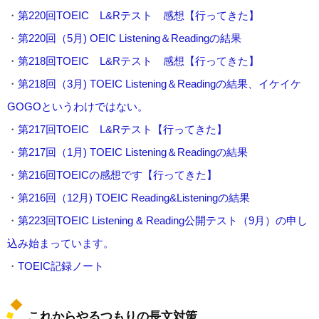
・
第220回TOEIC L&Rテスト 感想【行ってきた】
・
第220回（5月) OEIC Listening＆Readingの結果
・
第218回TOEIC L&Rテスト 感想【行ってきた】
・
第218回（3月) TOEIC Listening＆Readingの結果、イケイケ
GOGOというわけではない。
・
第217回TOEIC L&Rテスト【行ってきた】
・
第217回（1月) TOEIC Listening＆Readingの結果
・
第216回TOEICの感想です【行ってきた】
・
第216回（12月) TOEIC Reading&Listeningの結果
・
第223回TOEIC Listening & Reading公開テスト（9月）の申し
込み始まっています。
・
TOEIC記録ノート
これからやるつもりの長文対策