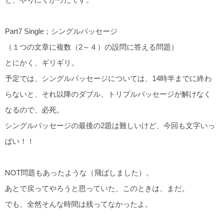
Part7 Single；シングルパッセージ
（１つの文章に複数（2～４）の設問に答える問題）
とにかく、ギリギリ。
予定では、シングルパッセージについては、14時半までに終わ
らないと、それ以降のダブル、トリプルパッセージが解けなく
なるので、必死。
シングルパッセージの最後の2題は難しいけど、今回も文字いっ
ぱい！！
NOT問題もあったような（飛ばしました）。
あとで戻ってやろうと思っていた、このときは、まだ。
でも、全然そんな時間は残ってなかったよ。