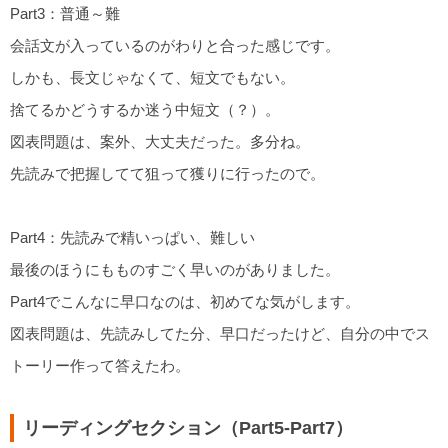
Part3：普通～難
会話文が入っているのがわりと合った感じです。
しかも、長文じゃなくて、短文でもない。
捨てるかどうするか迷う中短文（？）。
図表問題は、案外、大丈夫だった。多分ね。
先読みで把握してて狙って獲りに行ったので。
Part4：先読みで精いっぱい、難しい
最後のほうにもものすごく早いのがありました。
Part4でこんなに早口なのは、初めてな気がします。
図表問題は、先読みしてた分、早口だったけど、自分の中でス
トーリー作って答えたわ。
リーディングセクション（Part5-Part7）