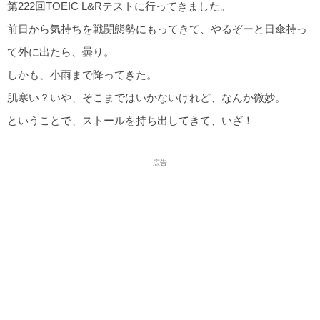
第222回TOEIC L&Rテストに行ってきました。
前日から気持ちを戦闘態勢にもってきて、やるぞーと日傘持っ
て外に出たら、曇り。
しかも、小雨まで降ってきた。
肌寒い？いや、そこまではいかないけれど、なんか微妙。
ということで、ストールを持ち出してきて、いざ！
広告