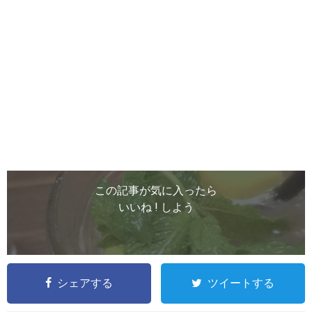
この記事が気に入ったら
いいね ! しよう
シェアする
ツイートする