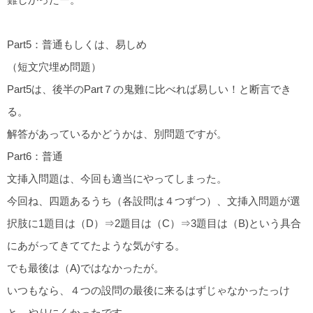
Part5：普通もしくは、易しめ
（短文穴埋め問題）
Part5は、後半のPart７の鬼難に比べれば易しい！と断言でき
る。
解答があっているかどうかは、別問題ですが。
Part6：普通
文挿入問題は、今回も適当にやってしまった。
今回ね、四題あるうち（各設問は４つずつ）、文挿入問題が選
択肢に1題目は（D）⇒2題目は（C）⇒3題目は（B)という具合
にあがってきててたような気がする。
でも最後は（A)ではなかったが。
いつもなら、４つの設問の最後に来るはずじゃなかったっけ
と、やりにくかったです。