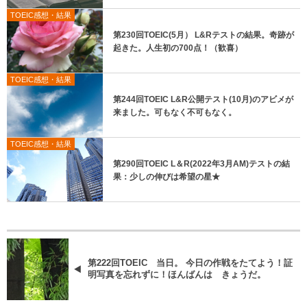
TOEIC感想・結果
第230回TOEIC(5月） L&Rテストの結果。奇跡が
起きた。人生初の700点！（歓喜）
TOEIC感想・結果
第244回TOEIC L&R公開テスト(10月)のアビメが
来ました。可もなく不可もなく。
TOEIC感想・結果
第290回TOEIC L＆R(2022年3月AM)テストの結
果：少しの伸びは希望の星★
第222回TOEIC 当日。 今日の作戦をたてよう！証
明写真を忘れずに！ほんばんは きょうだ。