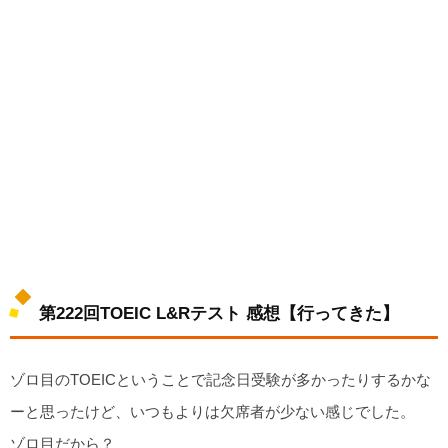
第222回TOEIC L&Rテスト 感想【行ってきた】
ゾロ目のTOEICということで記念日受験が多かったりするかな
ーと思ったけど、いつもよりは欠席者が少ない感じでした。
ゾロ目だから？