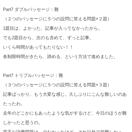
Part7 ダブルパッセージ：難
（２つのパッセージに５つの設問に答える問題×２題）
1題目は、よかった。記事が入ってなかったから。
でも2題目から、次のも含めて、ずっと記事。
いくら時間があってもたりない！！
各制限時間がきたら、諦める、という方法で進めました。
Part7 トリプルパッセージ：難
（３つのパッセージに５つの設問に答える問題×３題）
記事ばっかり。もう大変な感じ。久しぶりにこんな難しいのあ
たったわ。
去年のどこかにもあったような気がするけど、今日のほうが難
しかったと思うの。
苦手な語彙問題は、少なかったけど、それ以外で超難しかっ