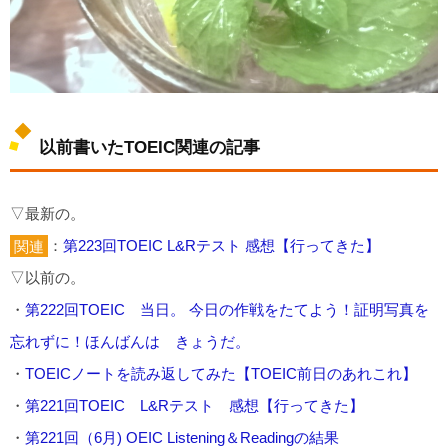
以前書いたTOEIC関連の記事
▽最新の。
関連
：
第223回TOEIC L&Rテスト 感想【行ってきた】
▽以前の。
・
第222回TOEIC 当日。 今日の作戦をたてよう！証明写真を
忘れずに！ほんばんは きょうだ。
・
TOEICノートを読み返してみた【TOEIC前日のあれこれ】
・
第221回TOEIC L&Rテスト 感想【行ってきた】
・
第221回（6月) OEIC Listening＆Readingの結果