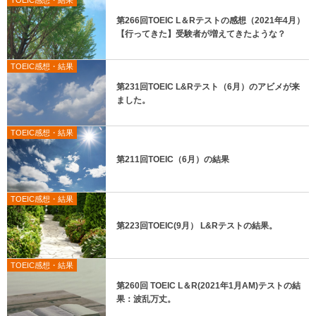
TOEIC感想・結果
第266回TOEIC L＆Rテストの感想（2021年4月）
【行ってきた】受験者が増えてきたような？
TOEIC感想・結果
第231回TOEIC L&Rテスト（6月）のアビメが来
ました。
TOEIC感想・結果
第211回TOEIC（6月）の結果
TOEIC感想・結果
第223回TOEIC(9月） L&Rテストの結果。
TOEIC感想・結果
第260回 TOEIC L＆R(2021年1月AM)テストの結
果：波乱万丈。