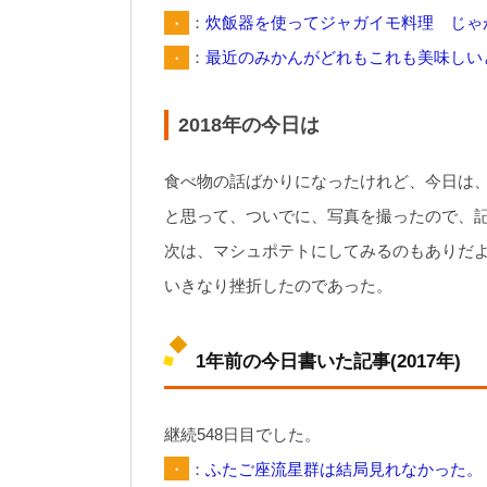
・
：
炊飯器を使ってジャガイモ料理 じゃ
・
：
最近のみかんがどれもこれも美味しい
2018年の今日は
食べ物の話ばかりになったけれど、今日は
と思って、ついでに、写真を撮ったので、
次は、マシュポテトにしてみるのもありだ
いきなり挫折したのであった。
1年前の今日書いた記事(2017年)
継続548日目でした。
・
：
ふたご座流星群は結局見れなかった。