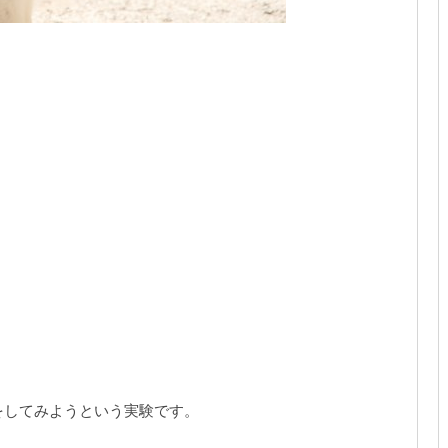
。
をしてみようという実験です。