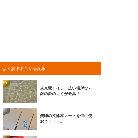
よく読まれている記事
1
東京駅トイレ、広い場所なら
銀の鈴の近くが最高！
2
無印の文庫本ノートを何に使
おう・・・。