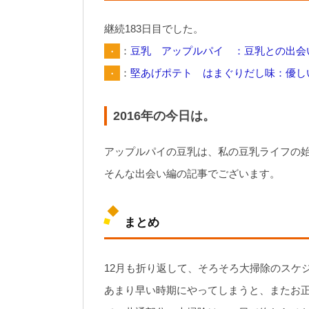
継続183日目でした。
・
：
豆乳 アップルパイ ：豆乳との出会
・
：
堅あげポテト はまぐりだし味：優し
2016年の今日は。
アップルパイの豆乳は、私の豆乳ライフの
そんな出会い編の記事でございます。
まとめ
12月も折り返して、そろそろ大掃除のスケ
あまり早い時期にやってしまうと、またお