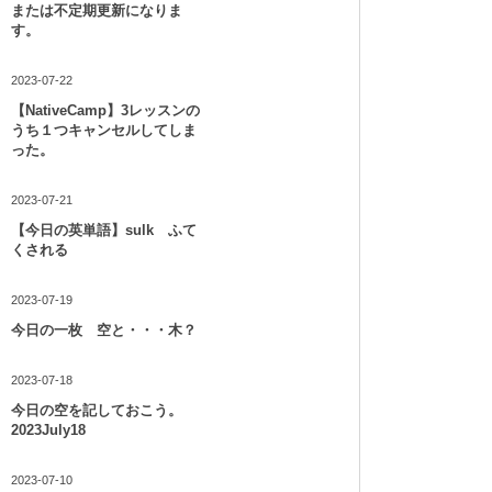
または不定期更新になりま
す。
2023-07-22
【NativeCamp】3レッスンの
うち１つキャンセルしてしま
った。
2023-07-21
【今日の英単語】sulk ふて
くされる
2023-07-19
今日の一枚 空と・・・木？
2023-07-18
今日の空を記しておこう。
2023July18
2023-07-10