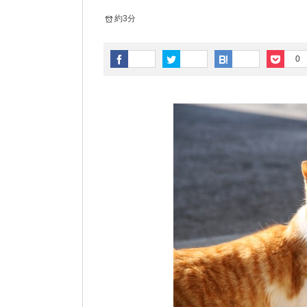
約3分
0