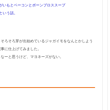
がいもとベーコンとボーンブロススープ
という話。
、そろそろ芽が出始めているジャガイモをなんとかしよう
記事に仕上げてみました。
よなーと思うけど、マヨネーズがない。