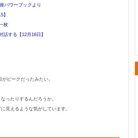
星座パワーブックより
15】
一枚
話する【12月16日】
4日がピークだったみたい。
くなったりするんだろうか。
アに見えるような気がしています。