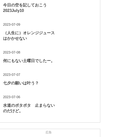
今日の空を記しておこう
2023July10
2023-07-09
（人生に）オレンジジュース
はかかせない
2023-07-08
何にもない土曜日でしたー。
2023-07-07
七夕の願いは叶う？
2023-07-06
水道のポタポタ 止まらない
のだけど。
広告