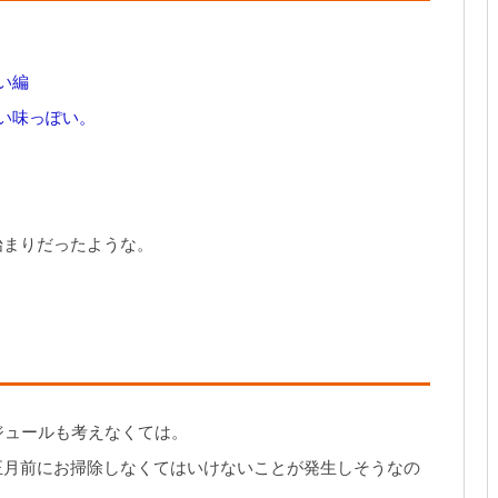
い編
い味っぽい。
始まりだったような。
ジュールも考えなくては。
正月前にお掃除しなくてはいけないことが発生しそうなの