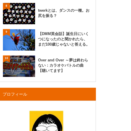
8
twerkとは、ダンスの一種。お
尻を振る？
9
【DMM英会話】誕生日にいく
つになったのと聞かれたら、
まだ100歳じゃないと答える。
10
Over and Over ～夢は終わら
ない：カラオケバトルの曲
【聴いてます】
プロフィール