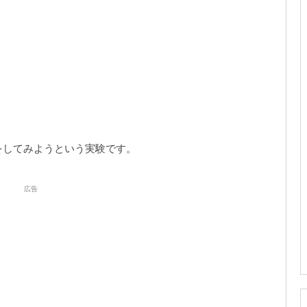
をしてみようという実験です。
広告