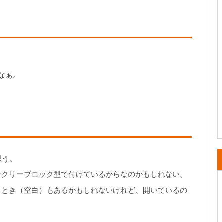
なぁ。
思う。
ークリーブロック型で付けているからなのかもしれない。
るとき（空白）もあるかもしれないけれど、開いているの