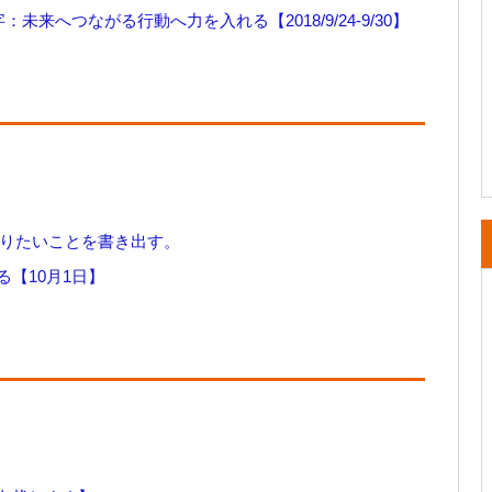
字：未来へつながる行動へ力を入れる【2018/9/24-9/30】
は、やりたいことを書き出す。
【10月1日】