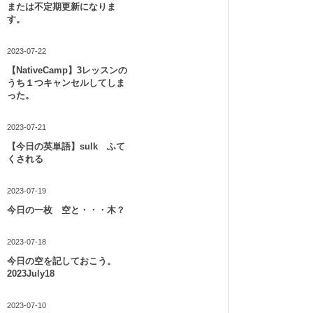
または不定期更新になりま
す。
2023-07-22
【NativeCamp】3レッスンの
うち１つキャンセルしてしま
った。
2023-07-21
【今日の英単語】sulk ふて
くされる
2023-07-19
今日の一枚 空と・・・木？
2023-07-18
今日の空を記しておこう。
2023July18
2023-07-10