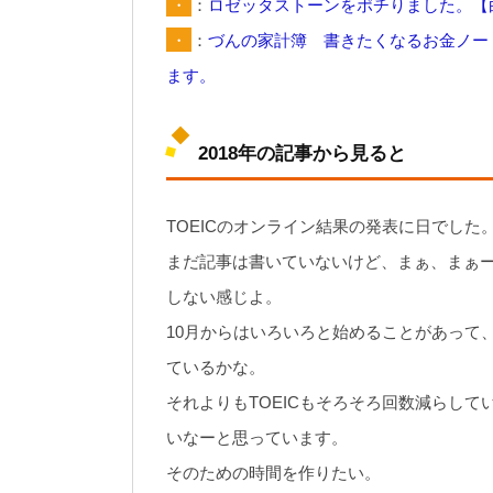
・
：
ロゼッタストーンをポチりました。【
・
：
づんの家計簿 書きたくなるお金ノー
ます。
2018年の記事から見ると
TOEICのオンライン結果の発表に日でした
まだ記事は書いていないけど、まぁ、まぁ
しない感じよ。
10月からはいろいろと始めることがあって
ているかな。
それよりもTOEICもそろそろ回数減らし
いなーと思っています。
そのための時間を作りたい。