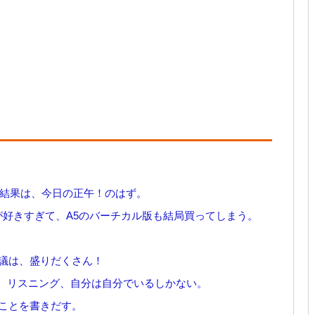
ンの結果は、今日の正午！のはず。
が好きすぎて、A5のバーチカル版も結局買ってしまう。
会議は、盛りだくさん！
アプリ、リスニング、自分は自分でいるしかない。
いことを書きだす。