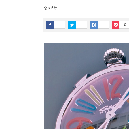
約3分
0