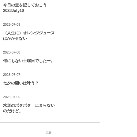
今日の空を記しておこう
2023July10
2023-07-09
（人生に）オレンジジュース
はかかせない
2023-07-08
何にもない土曜日でしたー。
2023-07-07
七夕の願いは叶う？
2023-07-06
水道のポタポタ 止まらない
のだけど。
広告