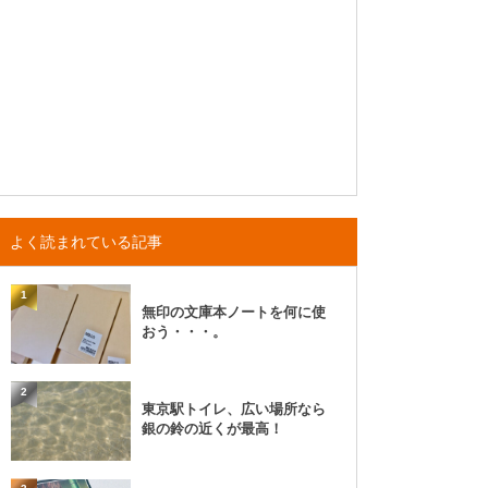
よく読まれている記事
1
無印の文庫本ノートを何に使
おう・・・。
2
東京駅トイレ、広い場所なら
銀の鈴の近くが最高！