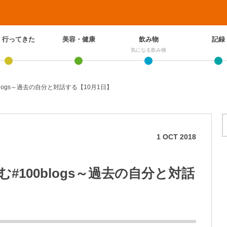
、行ってきた
美容・健康
飲み物
記録
気になる飲み物
logs～過去の自分と対話する【10月1日】
1
OCT
2018
100blogs～過去の自分と対話