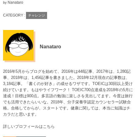
Nanataro
by
CATEGORY :
チャレンジ
Nanataro
2016年5月からブログを始めて、2016年は448記事、2017年は、1,280記
事、2018年は、1,456記事を書きました。2018年12月現在の記事数は、
3,184記事。「書くのが好き」の成せるワザです。TOEICは30回以上受け
続けています。もはやライフワーク！ TOEIC700点達成を2018年の5月に
達成！目標は900点。多言語の勉強に楽しさを見出してます。今度は旅行
でも活用できたらいいな。2018年、分子栄養学認定カウンセラー試験合
格。合格してからが、スタートです。健康に関しては、本当に知識はチ
カラだと思います。
詳しいプロフィールはこちら