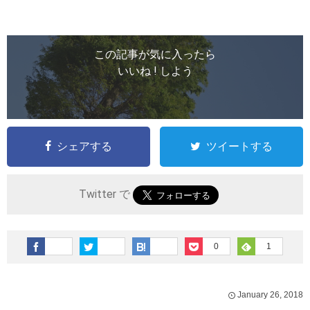
この記事が気に入ったら
いいね ! しよう
シェアする
ツイートする
Twitter で
0
1
January
26
,
2018