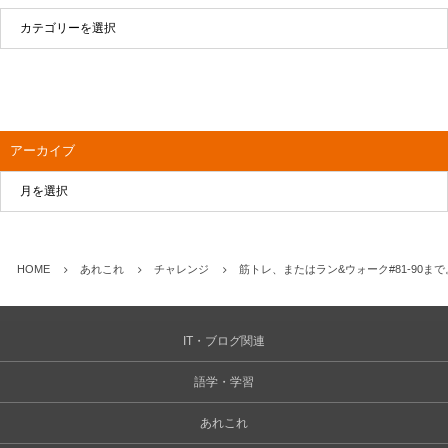
アーカイブ
HOME
あれこれ
チャレンジ
筋トレ、またはラン&ウォーク#81-90まで
IT・ブログ関連
語学・学習
あれこれ