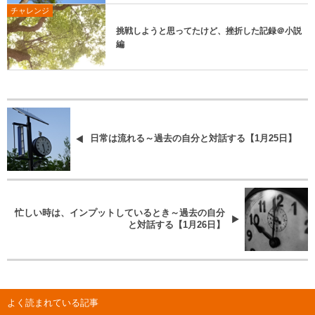
チャレンジ
挑戦しようと思ってたけど、挫折した記録＠小説
編
日常は流れる～過去の自分と対話する【1月25日】
忙しい時は、インプットしているとき～過去の自分
と対話する【1月26日】
よく読まれている記事