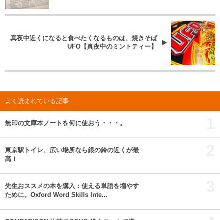
真夜中近くになると食べたくなるものは、焼きそば
UFO【真夜中のミントティー】
よく読まれている記事
1
無印の文庫本ノートを何に使おう・・・。
2
東京駅トイレ、広い場所なら銀の鈴の近くが最
高！
3
先生おススメの本を購入：使える単語を増やす
ために。Oxford Word Skills Inte...