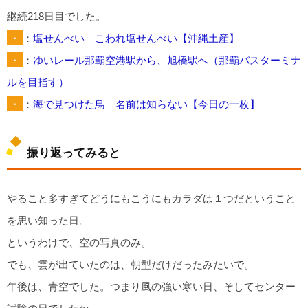
継続218日目でした。
・
：
塩せんべい こわれ塩せんべい【沖縄土産】
・
：
ゆいレール那覇空港駅から、旭橋駅へ（那覇バスターミナ
ルを目指す）
・
：
海で見つけた鳥 名前は知らない【今日の一枚】
振り返ってみると
やること多すぎてどうにもこうにもカラダは１つだということ
を思い知った日。
というわけで、空の写真のみ。
でも、雲が出ていたのは、朝型だけだったみたいで。
午後は、青空でした。つまり風の強い寒い日、そしてセンター