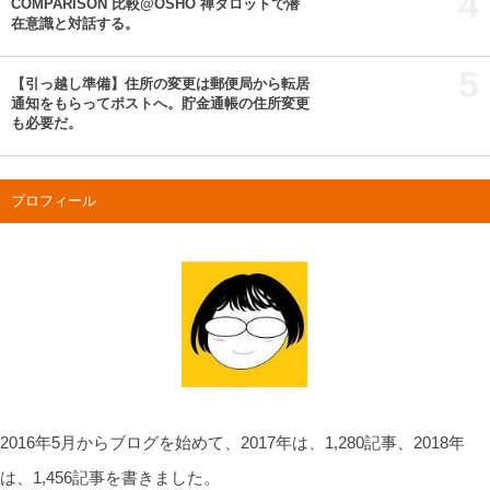
4
COMPARISON 比較@OSHO 禅タロットで潜
在意識と対話する。
5
【引っ越し準備】住所の変更は郵便局から転居
通知をもらってポストへ。貯金通帳の住所変更
も必要だ。
プロフィール
2016年5月からブログを始めて、2017年は、1,280記事、2018年
は、1,456記事を書きました。