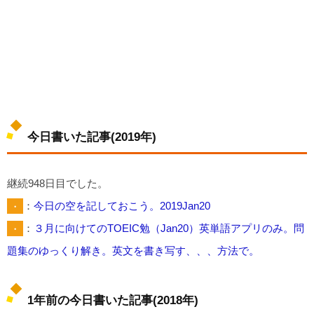
今日書いた記事(2019年)
継続948日目でした。
・
：
今日の空を記しておこう。2019Jan20
・
：
３月に向けてのTOEIC勉（Jan20）英単語アプリのみ。問
題集のゆっくり解き。英文を書き写す、、、方法で。
1年前の今日書いた記事(2018年)