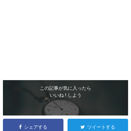
この記事が気に入ったら
いいね ! しよう
シェアする
ツイートする