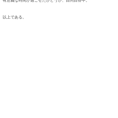
有意義な時間が過ごせたかどうか、自問自答中。
以上である。