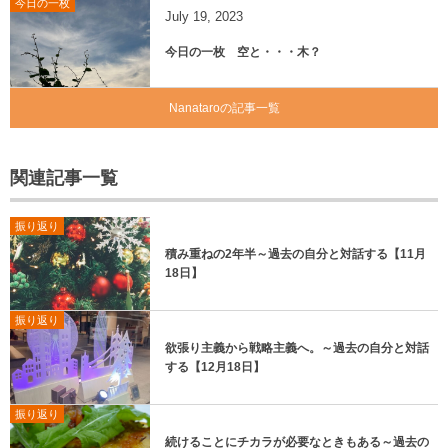
今日の一枚
July
19
,
2023
今日の一枚 空と・・・木？
Nanataroの記事一覧
関連記事一覧
振り返り
積み重ねの2年半～過去の自分と対話する【11月
18日】
振り返り
欲張り主義から戦略主義へ。～過去の自分と対話
する【12月18日】
振り返り
続けることにチカラが必要なときもある～過去の