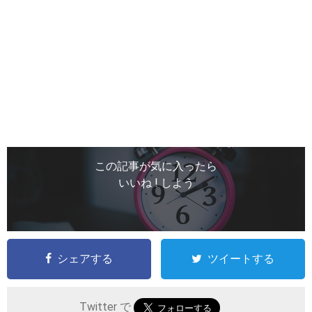
この記事が気に入ったら
いいね ! しよう
シェアする
ツイートする
Twitter で