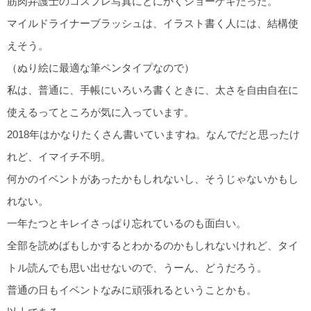
筋肉弁護士のコスプレ写真にとにかくショーゲキだった。
マイルドライナーブラッシュは、イラスト書く人には、結構使
えそう。
（ぬり絵に最適な筆ペンタイプなので）
私は、普通に、手帳にいろいろ書くときに、太さを自由自在に
使えるってところが気に入っています。
2018年はかなりたくさん書いていますね。なんでだと思ったけ
れど、イマイチ不明。
何かのイベントがあったかもしれないし、そうじゃないかもし
れない。
一年たつとキレイさっぱり忘れているのも面白い。
全部を読めばもしかするとわかるのかもしれないけれど、タイ
トル読んでも思い出せないので、うーん、どうだろう。
普通の日もイベントなみに頑張れるということかも。