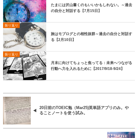
たまには沢山書くのもいいかもしれない。～過去
の自分と対話する【7月15日】
振り返り
旅はモブログとの相性抜群～過去の自分と対話す
る【2月10日】
振り返り
月末に向けてちょっと焦ってる：未来へつながる
行動へ力を入れるために【2017/9/18-9/24】
20日前のTOEIC勉（Mar25)英単語アプリのみ。や
ることノートを使う試み。