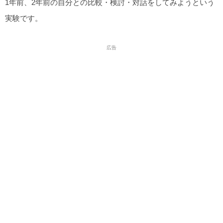
1年前、2年前の自分との比較・検討・対話をしてみようという
実験です。
広告