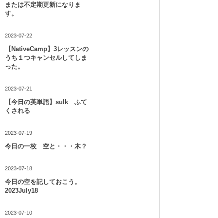
または不定期更新になりま
す。
2023-07-22
【NativeCamp】3レッスンの
うち１つキャンセルしてしま
った。
2023-07-21
【今日の英単語】sulk ふて
くされる
2023-07-19
今日の一枚 空と・・・木？
2023-07-18
今日の空を記しておこう。
2023July18
2023-07-10