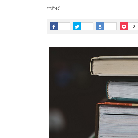
約4分
0