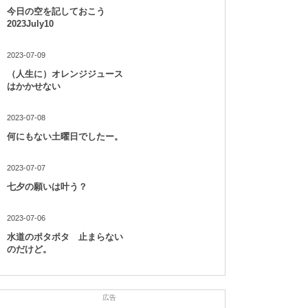
今日の空を記しておこう
2023July10
2023-07-09
（人生に）オレンジジュース
はかかせない
2023-07-08
何にもない土曜日でしたー。
2023-07-07
七夕の願いは叶う？
2023-07-06
水道のポタポタ 止まらない
のだけど。
広告