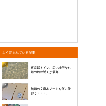
よく読まれている記事
1
東京駅トイレ、広い場所なら
銀の鈴の近くが最高！
2
無印の文庫本ノートを何に使
おう・・・。