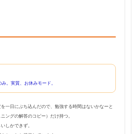
プリのみ。実質、お休みモード。
定を一日にぶち込んだので、勉強する時間はないかなーと
スニングの解答のコピー）だけ持つ。
らいしかできず。