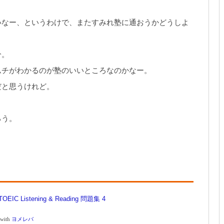
いなー、というわけで、またすみれ塾に通おうかどうしよ
分。
ムチがわかるのが塾のいいところなのかなー。
だと思うけれど。
ろう。
OEIC Listening & Reading 問題集 4
 with
ヨメレバ