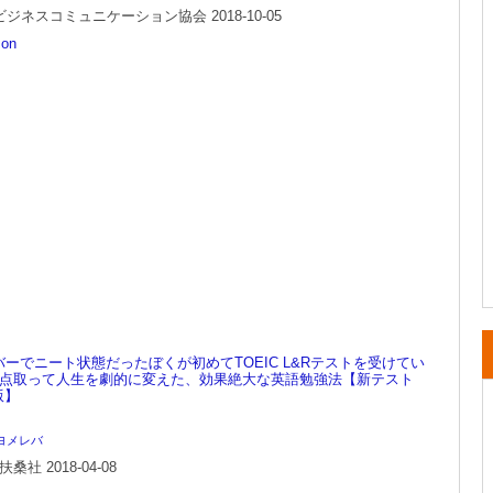
ジネスコミュニケーション協会 2018-10-05
on
バーでニート状態だったぼくが初めてTOEIC L&Rテストを受けてい
30点取って人生を劇的に変えた、効果絶大な英語勉強法【新テスト
版】
ヨメレバ
桑社 2018-04-08