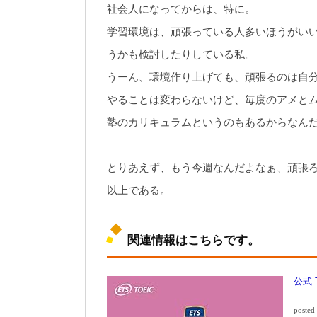
社会人になってからは、特に。
学習環境は、頑張っている人多いほうがい
うかも検討したりしている私。
うーん、環境作り上げても、頑張るのは自
やることは変わらないけど、毎度のアメと
塾のカリキュラムというのもあるからなん
とりあえず、もう今週なんだよなぁ、頑張
以上である。
関連情報はこちらです。
公式 T
posted