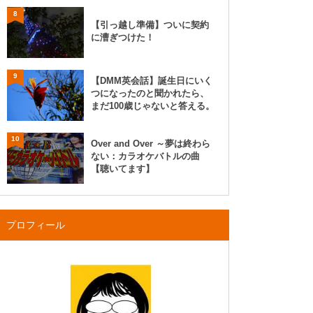
8
【引っ越し準備】ついに契約
に漕ぎつけた！
9
【DMM英会話】誕生日にいく
つになったのと聞かれたら、
まだ100歳じゃないと答える。
10
Over and Over ～夢は終わら
ない：カラオケバトルの曲
【聴いてます】
プロフィール