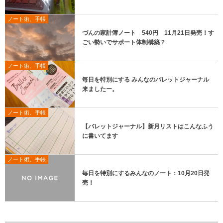
ノート術、手帳
づんの家計簿ノート 540円 11月21日発売！す
ごい勢いでサポート体制構築？
ノート術、手帳
毎日を特別にする みんなのバレットジャーナル
来ましたー。
ノート術、手帳
【バレットジャーナル】新月リストはこんなふう
に書いてます
ノート術、手帳
毎日を特別にするみんなのノート：10月20日発
売！