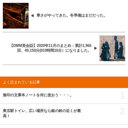
寒さがやってきた。冬準備はまだだった。
【DMM英会話】2020年11月のまとめ：累計1,966
回、49,150分(819時間10分）になりました。
よく読まれている記事
1
無印の文庫本ノートを何に使おう・・・。
2
東京駅トイレ、広い場所なら銀の鈴の近くが最
高！