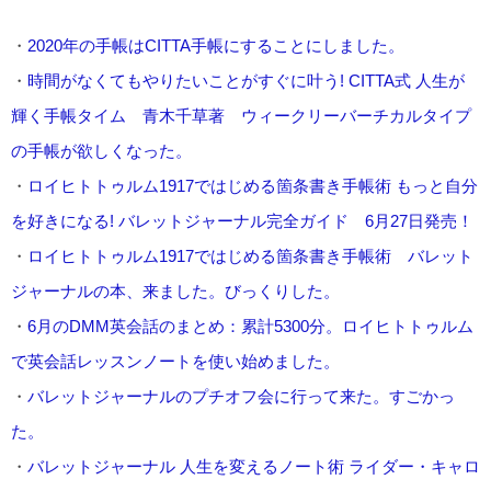
・
2020年の手帳はCITTA手帳にすることにしました。
・
時間がなくてもやりたいことがすぐに叶う! CITTA式 人生が
輝く手帳タイム 青木千草著 ウィークリーバーチカルタイプ
の手帳が欲しくなった。
・
ロイヒトトゥルム1917ではじめる箇条書き手帳術 もっと自分
を好きになる! バレットジャーナル完全ガイド 6月27日発売！
・
ロイヒトトゥルム1917ではじめる箇条書き手帳術 バレット
ジャーナルの本、来ました。びっくりした。
・
6月のDMM英会話のまとめ：累計5300分。ロイヒトトゥルム
で英会話レッスンノートを使い始めました。
・
バレットジャーナルのプチオフ会に行って来た。すごかっ
た。
・
バレットジャーナル 人生を変えるノート術 ライダー・キャロ