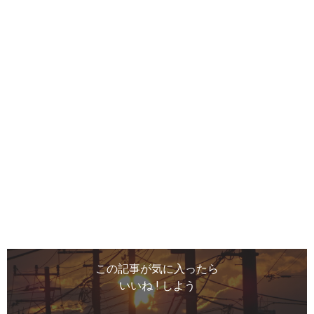
この記事が気に入ったら
いいね ! しよう