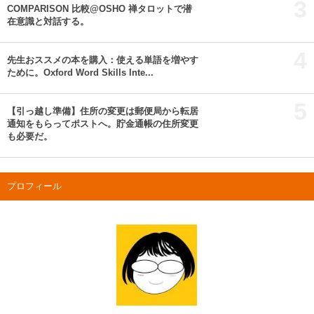
3
COMPARISON 比較@OSHO 禅タロットで潜
在意識と対話する。
4
先生おススメの本を購入：使える単語を増やす
ために。Oxford Word Skills Inte...
5
【引っ越し準備】住所の変更は郵便局から転居
通知をもらってポストへ。貯金通帳の住所変更
も必要だ。
プロフィール