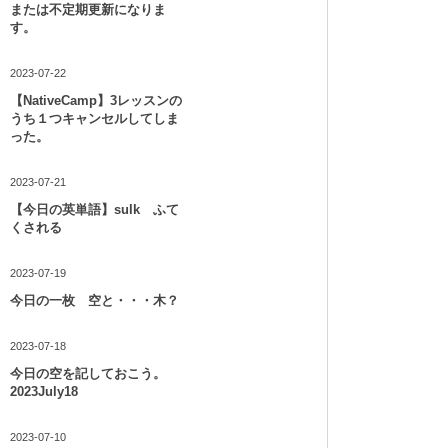
または不定期更新になりま
す。
2023-07-22
【NativeCamp】3レッスンの
うち１つキャンセルしてしま
った。
2023-07-21
【今日の英単語】sulk ふて
くされる
2023-07-19
今日の一枚 空と・・・木？
2023-07-18
今日の空を記しておこう。
2023July18
2023-07-10