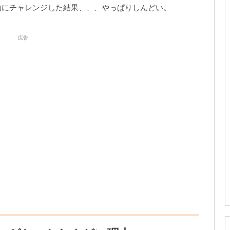
約にチャレンジした結果、、、やっぱりしんどい。
広告