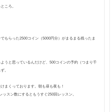
るところ。
もらった2500コイン（5000円分）がまるまる残ったま
ようと思っているんだけど、500コインの予約（つまり千
出ず。
受けまくっております。朝も昼も夜も！
レッスン数にするともうすぐ250回レッスン。