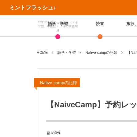
ミントフラッシュ♪
TOEICを始め、英会話（ドイ
語学・学習
読書
旅行
ツ語、中国語）、等の学習関
連
HOME
語学・学習
Native campの記録
【Na
Native campの記録
【NaiveCamp】予
約6分