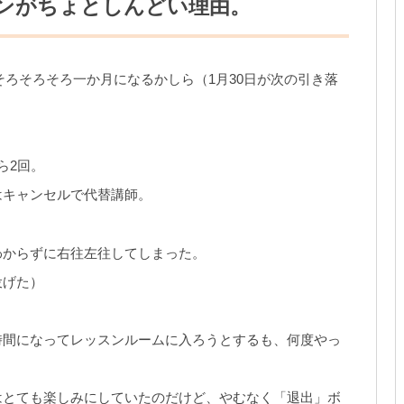
ッスンがちょとしんどい理由。
ろそろそろそろ一か月になるかしら（1月30日が次の引き落
ら2回。
はキャンセルで代替講師。
わからずに右往左往してしまった。
投げた）
時間になってレッスンルームに入ろうとするも、何度やっ
はとても楽しみにしていたのだけど、やむなく「退出」ボ