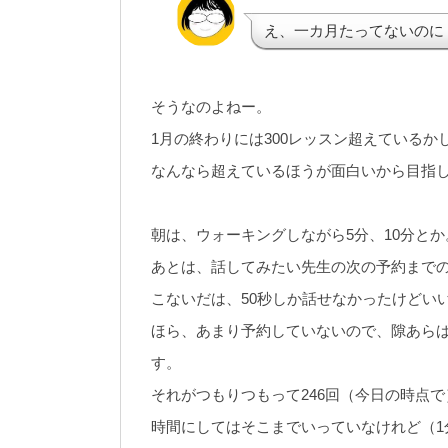
え、一カ月たってないのに
そうなのよねー。
1月の終わりには300レッスン超えているか
なんなら超えているほうが面白いから目指
朝は、ウォーキングしながら5分、10分とか
あとは、話してみたい先生の次の予約までの
こないだは、50秒しか話せなかったけどい
ほら、あまり予約していないので、隙あら
す。
それがつもりつもって246回（今日の時点で
時間にしてはそこまでいっていなけれど（1