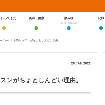
、行ってきた
美容・健康
飲み物
記録
気になる飲み物
iveCamp】予約レッスンがちょとしんどい理由。
26
JAN
2022
約レッスンがちょとしんどい理由。