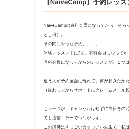
【NaiveCamp】予約レ
NaiveCampの有料会員になってから、そ
とし日）。
その間にやった予約、、、。
体験レッスン中に2回、有料会員になってか
有料会員になってからのレッスンが、１つ
違う人が予約画面に現れて、何が起きたか
（終わってからサポートにクレームメール
もう一つが、キャンセルはせずに当日その
ても通信エラーでつながらず。
この講師はすっごいカッコいい先生で、私