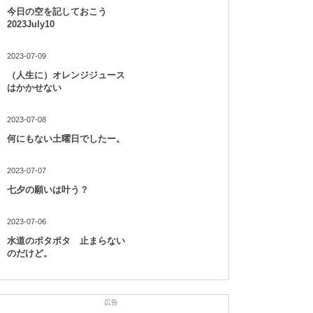
今日の空を記しておこう
2023July10
2023-07-09
（人生に）オレンジジュース
はかかせない
2023-07-08
何にもない土曜日でしたー。
2023-07-07
七夕の願いは叶う？
2023-07-06
水道のポタポタ 止まらない
のだけど。
広告