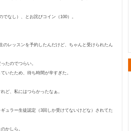
のでなし）、とお詫びコイン（100）。
生のレッスンを予約したんだけど、ちゃんと受けられたん
だったのでつらい。
していたため、待ち時間が辛すぎた。
けれど、私にはつらかったなぁ。
ギュラー生徒認定（3回しか受けてないけどな）されてた
たのかしら。