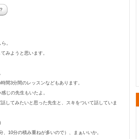
？
しら。
してみようと思います。
。
時間3分間のレッスンなどもあります。
い感じの先生もいたよ。
ば話してみたいと思った先生と、スキをついて話していま
）
分、10分の積み重ねが多いので）、まぁいいか。