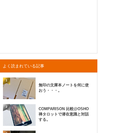
よく読まれている記事
1
無印の文庫本ノートを何に使
おう・・・。
2
COMPARISON 比較@OSHO
禅タロットで潜在意識と対話
する。