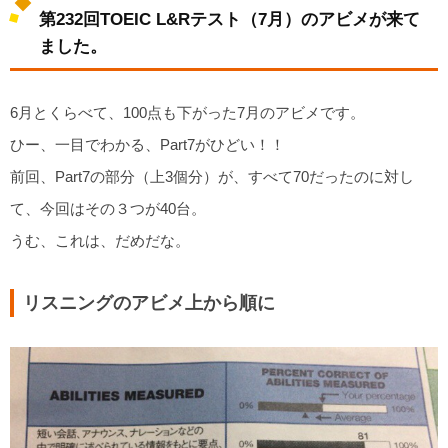
第232回TOEIC L&Rテスト（7月）のアビメが来て
ました。
6月とくらべて、100点も下がった7月のアビメです。
ひー、一目でわかる、Part7がひどい！！
前回、Part7の部分（上3個分）が、すべて70だったのに対し
て、今回はその３つが40台。
うむ、これは、だめだな。
リスニングのアビメ上から順に