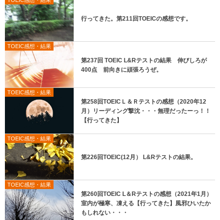
TOEIC感想・結果
行ってきた。第211回TOEICの感想です。
TOEIC感想・結果
第237回 TOEIC L&Rテストの結果 伸びしろが
400点 前向きに頑張ろうぜ。
TOEIC感想・結果
第258回TOEICＬ＆Ｒテストの感想（2020年12
月）リーディング撃沈・・・無理だったーっ！！
【行ってきた】
TOEIC感想・結果
第226回TOEIC(12月） L&Rテストの結果。
TOEIC感想・結果
第260回TOEIC L＆Rテストの感想（2021年1月）
室内が極寒、凍える【行ってきた】風邪ひいたか
もしれない・・・