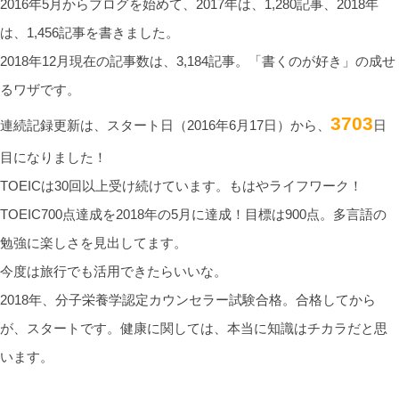
2016年5月からブログを始めて、2017年は、1,280記事、2018年
は、1,456記事を書きました。
2018年12月現在の記事数は、3,184記事。「書くのが好き」の成せ
るワザです。
3703
連続記録更新は、スタート日（2016年6月17日）から、
日
目になりました！
TOEICは30回以上受け続けています。もはやライフワーク！
TOEIC700点達成を2018年の5月に達成！目標は900点。多言語の
勉強に楽しさを見出してます。
今度は旅行でも活用できたらいいな。
2018年、分子栄養学認定カウンセラー試験合格。合格してから
が、スタートです。健康に関しては、本当に知識はチカラだと思
います。