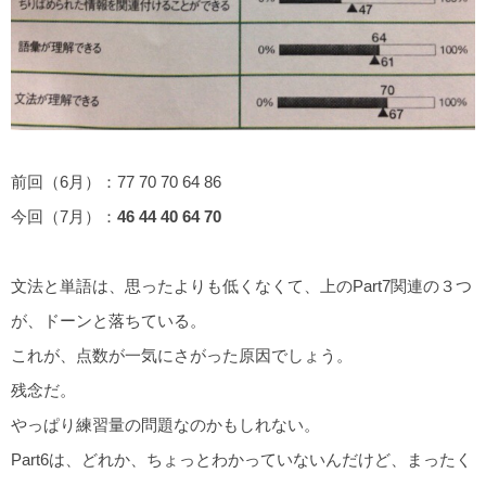
前回（6月）：77 70 70 64 86
今回（7月）：
46 44 40 64 70
文法と単語は、思ったよりも低くなくて、上のPart7関連の３つ
が、ドーンと落ちている。
これが、点数が一気にさがった原因でしょう。
残念だ。
やっぱり練習量の問題なのかもしれない。
Part6は、どれか、ちょっとわかっていないんだけど、まったく