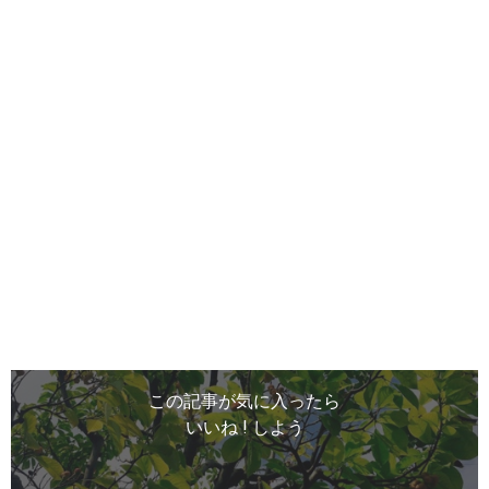
この記事が気に入ったら
いいね ! しよう