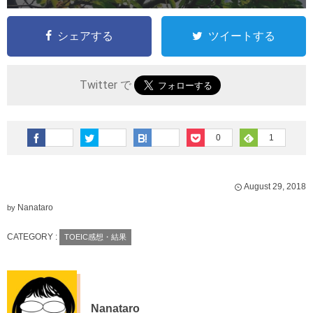
シェアする
ツイートする
Twitter で
0
1
August
29
,
2018
Nanataro
by
CATEGORY :
TOEIC感想・結果
Nanataro