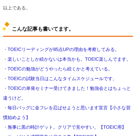
以上である。
こんな記事も書いてます。
・
TOEICリーディングが85点UPの理由を考察してみる。
・
楽しいことしか続かないは本当かも。TOEIC楽しんでます。
・
TOEICの勉強がどうやったら続くかと考えている。
・
TOEICの試験当日はこんなタイムスケジュールです。
・
TOEICの単発セミナー受けてきました！勉強会とはちょっと
違うけど。
・
毎日バッグに金フレを忍ばせようと思います宣言【小さな習
慣始めよう】
・
無事に黒の時計ゲット。クリアで見やすい。【TOEIC用】