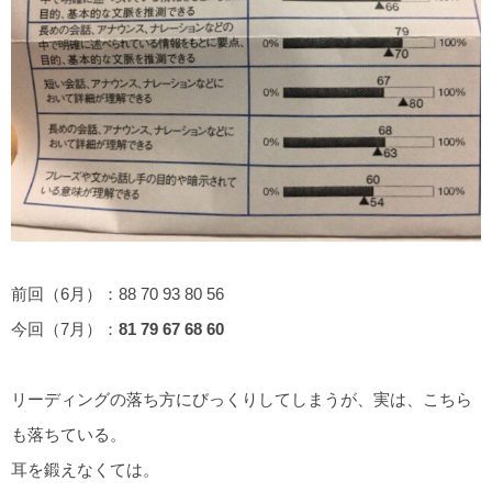
前回（6月）：88 70 93 80 56
今回（7月）：
81 79 67 68 60
リーディングの落ち方にびっくりしてしまうが、実は、こちら
も落ちている。
耳を鍛えなくては。