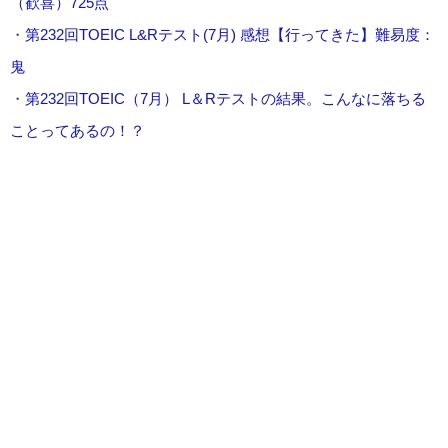
（歓喜）725点
・
第232回TOEIC L&Rテスト(7月) 感想【行ってきた】難易度：
鬼
・
第232回TOEIC（7月） L＆Rテストの結果。こんなに落ちる
ことってあるの！？