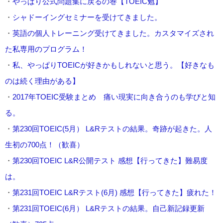
・
やっぱり公式問題集に戻るの巻【TOEIC勉】
・
シャドーイングセミナーを受けてきました。
・
英語の個人トレーニング受けてきました。カスタマイズされ
た私専用のプログラム！
・
私、やっぱりTOEICが好きかもしれないと思う。【好きなも
のは続く理由がある】
・
2017年TOEIC受験まとめ 痛い現実に向き合うのも学びと知
る。
・
第230回TOEIC(5月） L&Rテストの結果。奇跡が起きた。人
生初の700点！（歓喜）
・
第230回TOEIC L&R公開テスト 感想【行ってきた】難易度
は。
・
第231回TOEIC L&Rテスト(6月) 感想【行ってきた】疲れた！
・
第231回TOEIC(6月） L&Rテストの結果。自己新記録更新